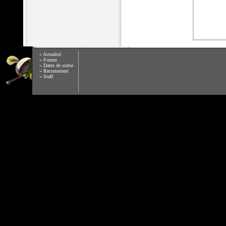
»
Actualité
»
Forum
»
Dates de sortie
»
Recrutement
»
Staff