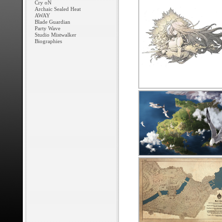
Cry oN
Archaic Sealed Heat
AWAY
Blade Guardian
Party Wave
Studio Mistwalker
Biographies