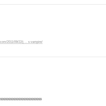
.com/2011/09/22/j ... s-vampire/
999999999999999999999999999