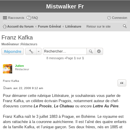
Mistwalker Fr
Raccourcis
FAQ
Connexion
Accueil du forum
Forum Général
Littérature
Retour sur le site
ec
Franz Kafka
her
Modérateur :
Rédacteurs
ch
Répondre
er
8 messages •Page
1
sur
1
Julien
Rédacteur
Franz Kafka
Citer
sam. avr. 22, 2006 9:12 am
M
e
Pour démarrer cette rubrique Littérature, je souhaiterais vous parler de
s
Franz Kafka, un célèbre écrivain Pragois, notamment auteur de chef-
s
a
d'oeuvres comme
Le Procès
,
Le Chateau
ou encore
Lettre Au Père
.
g
e
Franz Kafka naît le 3 juillet 1883 à Prague, en Bohème. Le royaume est
alors rattachée à la couronne autrichienne. Il est l’aîné des quatre enfants
de la famille Kafka, et l’unique garçon. Ses deux frères, nés en 1885 et