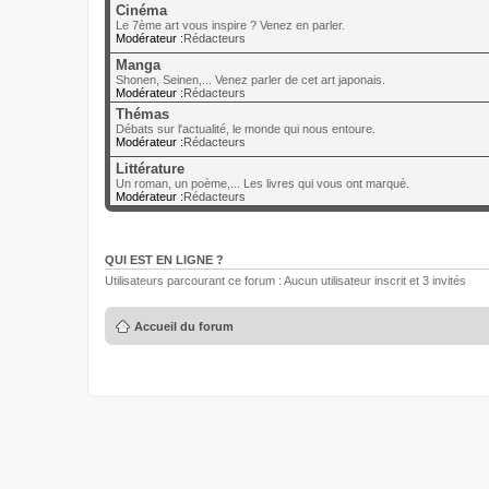
Cinéma
Le 7ème art vous inspire ? Venez en parler.
Modérateur :
Rédacteurs
Manga
Shonen, Seinen,... Venez parler de cet art japonais.
Modérateur :
Rédacteurs
Thémas
Débats sur l'actualité, le monde qui nous entoure.
Modérateur :
Rédacteurs
Littérature
Un roman, un poème,... Les livres qui vous ont marqué.
Modérateur :
Rédacteurs
QUI EST EN LIGNE ?
Utilisateurs parcourant ce forum : Aucun utilisateur inscrit et 3 invités
Accueil du forum