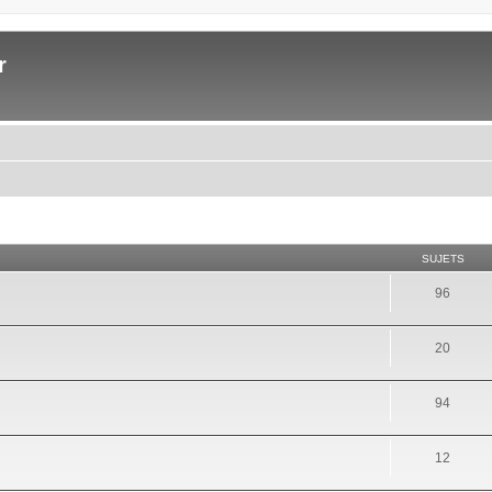
r
SUJETS
96
20
94
12