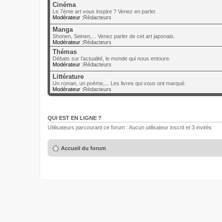
Cinéma
Le 7ème art vous inspire ? Venez en parler.
Modérateur :
Rédacteurs
Manga
Shonen, Seinen,... Venez parler de cet art japonais.
Modérateur :
Rédacteurs
Thémas
Débats sur l'actualité, le monde qui nous entoure.
Modérateur :
Rédacteurs
Littérature
Un roman, un poème,... Les livres qui vous ont marqué.
Modérateur :
Rédacteurs
QUI EST EN LIGNE ?
Utilisateurs parcourant ce forum : Aucun utilisateur inscrit et 3 invités
Accueil du forum