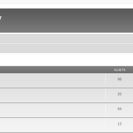
r
SUJETS
96
20
94
12