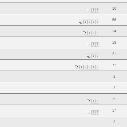
16
1
2
56
1
2
3
4
34
1
2
3
18
1
2
21
1
2
73
1
2
3
4
5
2
3
25
1
2
17
1
2
8