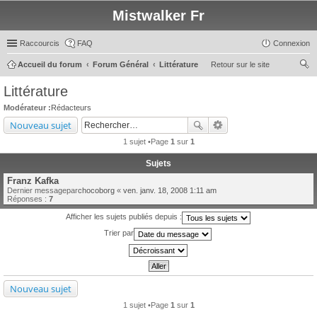
Mistwalker Fr
Raccourcis
FAQ
Connexion
Accueil du forum
Forum Général
Littérature
Retour sur le site
ec
Littérature
her
Modérateur :
Rédacteurs
ch
Nouveau sujet
er
1 sujet •Page
1
sur
1
Sujets
Franz Kafka
Dernier messagepar
chocoborg
«
ven. janv. 18, 2008 1:11 am
Réponses :
7
Afficher les sujets publiés depuis :
Trier par
Nouveau sujet
1 sujet •Page
1
sur
1