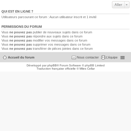
Aller
QUI EST EN LIGNE ?
Utilisateurs parcourant ce forum : Aucun utilisateur inscrit et 1 invité
PERMISSIONS DU FORUM
Vous
ne pouvez pas
publier de nouveaux sujets dans ce forum
Vous
ne pouvez pas
répondre aux sujets dans ce forum
Vous
ne pouvez pas
modifier vos messages dans ce forum
Vous
ne pouvez pas
supprimer vos messages dans ce forum
Vous
ne pouvez pas
transférer de pièces jointes dans ce forum
Accueil du forum
Nous contacter
L’équipe
Développé par
phpBB
® Forum Software © phpBB Limited
Traduction française officielle
©
Miles Cellar