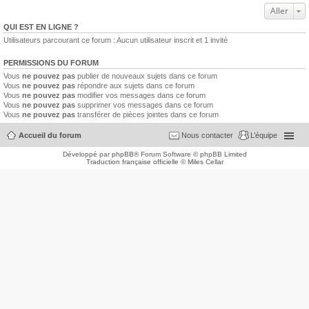
Aller
QUI EST EN LIGNE ?
Utilisateurs parcourant ce forum : Aucun utilisateur inscrit et 1 invité
PERMISSIONS DU FORUM
Vous
ne pouvez pas
publier de nouveaux sujets dans ce forum
Vous
ne pouvez pas
répondre aux sujets dans ce forum
Vous
ne pouvez pas
modifier vos messages dans ce forum
Vous
ne pouvez pas
supprimer vos messages dans ce forum
Vous
ne pouvez pas
transférer de pièces jointes dans ce forum
Accueil du forum
Nous contacter
L’équipe
Développé par
phpBB
® Forum Software © phpBB Limited
Traduction française officielle
©
Miles Cellar