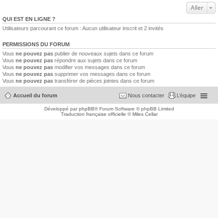
Aller
QUI EST EN LIGNE ?
Utilisateurs parcourant ce forum : Aucun utilisateur inscrit et 2 invités
PERMISSIONS DU FORUM
Vous
ne pouvez pas
publier de nouveaux sujets dans ce forum
Vous
ne pouvez pas
répondre aux sujets dans ce forum
Vous
ne pouvez pas
modifier vos messages dans ce forum
Vous
ne pouvez pas
supprimer vos messages dans ce forum
Vous
ne pouvez pas
transférer de pièces jointes dans ce forum
Accueil du forum
Nous contacter
L’équipe
Développé par
phpBB
® Forum Software © phpBB Limited
Traduction française officielle
©
Miles Cellar