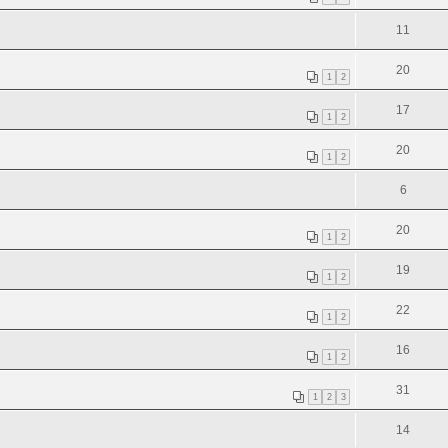
11
20
1
2
17
1
2
20
1
2
6
20
1
2
19
1
2
22
1
2
16
1
2
31
1
2
3
14