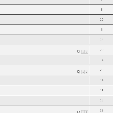
8
10
5
14
20
1
2
14
20
1
2
14
11
13
29
1
2