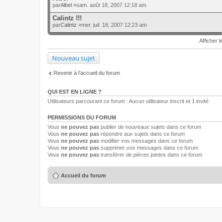
par
Albel
»sam. août 18, 2007 12:18 am
Calintz !!!
par
Calintz
»mer. juil. 18, 2007 12:23 am
Afficher l
Nouveau sujet
Revenir à l’accueil du forum
QUI EST EN LIGNE ?
Utilisateurs parcourant ce forum : Aucun utilisateur inscrit et 1 invité
PERMISSIONS DU FORUM
Vous
ne pouvez pas
publier de nouveaux sujets dans ce forum
Vous
ne pouvez pas
répondre aux sujets dans ce forum
Vous
ne pouvez pas
modifier vos messages dans ce forum
Vous
ne pouvez pas
supprimer vos messages dans ce forum
Vous
ne pouvez pas
transférer de pièces jointes dans ce forum
Accueil du forum