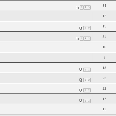
34
1
2
3
12
15
1
2
31
1
2
3
10
8
18
1
2
23
1
2
22
1
2
17
1
2
11