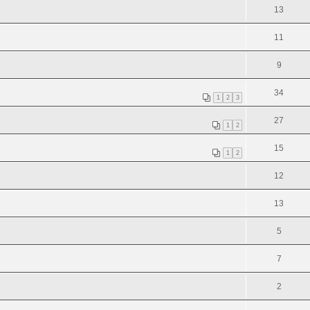
13
11
9
34
1
2
3
27
1
2
15
1
2
12
13
5
7
2