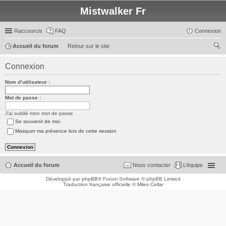
Mistwalker Fr
Raccourcis
FAQ
Connexion
Accueil du forum
Retour sur le site
ec
Connexion
her
Nom d’utilisateur :
ch
er
Mot de passe :
J’ai oublié mon mot de passe
Se souvenir de moi
Masquer ma présence lors de cette session
Accueil du forum
Nous contacter
L’équipe
Développé par
phpBB
® Forum Software © phpBB Limited
Traduction française officielle
©
Miles Cellar