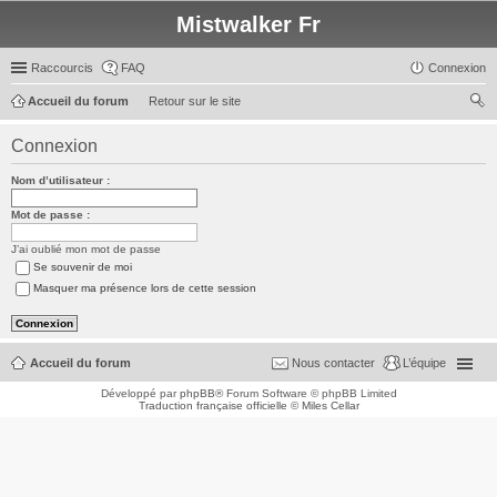
Mistwalker Fr
Raccourcis
FAQ
Connexion
Accueil du forum
Retour sur le site
ec
Connexion
her
Nom d’utilisateur :
ch
er
Mot de passe :
J’ai oublié mon mot de passe
Se souvenir de moi
Masquer ma présence lors de cette session
Accueil du forum
Nous contacter
L’équipe
Développé par
phpBB
® Forum Software © phpBB Limited
Traduction française officielle
©
Miles Cellar