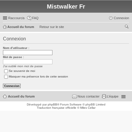
Mistwalker Fr
Raccourcis
FAQ
Connexion
Accueil du forum
Retour sur le site
ec
Connexion
her
Nom d’utilisateur :
ch
er
Mot de passe :
J’ai oublié mon mot de passe
Se souvenir de moi
Masquer ma présence lors de cette session
Accueil du forum
Nous contacter
L’équipe
Développé par
phpBB
® Forum Software © phpBB Limited
Traduction française officielle
©
Miles Cellar