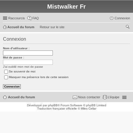
Mistwalker Fr
Raccourcis
FAQ
Connexion
Accueil du forum
Retour sur le site
ec
Connexion
her
Nom d’utilisateur :
ch
er
Mot de passe :
J’ai oublié mon mot de passe
Se souvenir de moi
Masquer ma présence lors de cette session
Accueil du forum
Nous contacter
L’équipe
Développé par
phpBB
® Forum Software © phpBB Limited
Traduction française officielle
©
Miles Cellar