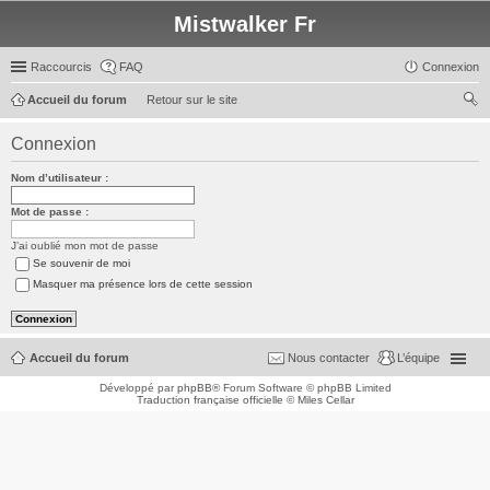
Mistwalker Fr
Raccourcis
FAQ
Connexion
Accueil du forum
Retour sur le site
ec
Connexion
her
Nom d’utilisateur :
ch
er
Mot de passe :
J’ai oublié mon mot de passe
Se souvenir de moi
Masquer ma présence lors de cette session
Accueil du forum
Nous contacter
L’équipe
Développé par
phpBB
® Forum Software © phpBB Limited
Traduction française officielle
©
Miles Cellar