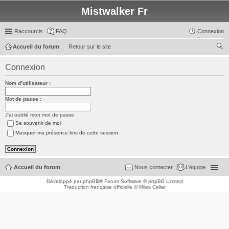
Mistwalker Fr
Raccourcis
FAQ
Connexion
Accueil du forum
Retour sur le site
ec
Connexion
her
Nom d’utilisateur :
ch
er
Mot de passe :
J’ai oublié mon mot de passe
Se souvenir de moi
Masquer ma présence lors de cette session
Accueil du forum
Nous contacter
L’équipe
Développé par
phpBB
® Forum Software © phpBB Limited
Traduction française officielle
©
Miles Cellar