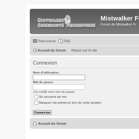
Mistwalker F
Forum de Mistwalker Fr
Raccourcis
FAQ
Accueil du forum
Retour sur le site
Connexion
Nom d’utilisateur :
Mot de passe :
J’ai oublié mon mot de passe
Se souvenir de moi
Masquer ma présence lors de cette session
Accueil du forum