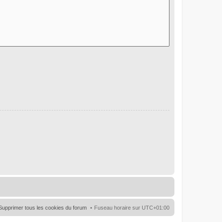
Supprimer tous les cookies du forum
Fuseau horaire sur
UTC+01:00