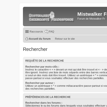
Mistwalker F
Forum de Mistwalker Fr
Raccourcis
FAQ
Accueil du forum
Retour sur le site
Rechercher
REQUÊTE DE LA RECHERCHE
Rechercher par mots-clés :
Insérez le caractère « + » devant un mot qui doit être trouvé et « - » d
être ignoré. Insérez une liste de mots séparés entre des barres vertica
si seul un des mots doit être trouvé. Utilisez un astérisque « * » com
passe-partout si vous souhaitez effectuer des recherches partielles.
Rechercher par auteur :
Utilisez un astérisque « * » comme métacaractère passe-partout si vo
des recherches partielles.
PRÉFÉRENCES DE LA RECHERCHE
Rechercher dans les forums :
Sélectionnez le ou les forums dans lesquels vous souhaitez effectuer