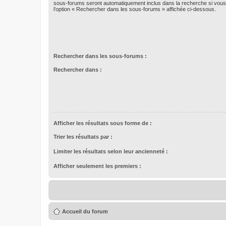
sous-forums seront automatiquement inclus dans la recherche si vou
l’option « Rechercher dans les sous-forums » affichée ci-dessous.
Rechercher dans les sous-forums :
Rechercher dans :
Afficher les résultats sous forme de :
Trier les résultats par :
Limiter les résultats selon leur ancienneté :
Afficher seulement les premiers :
Accueil du forum