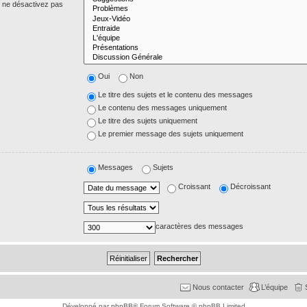
s ne désactivez pas
Oui
Non
Le titre des sujets et le contenu des messages
Le contenu des messages uniquement
Le titre des sujets uniquement
Le premier message des sujets uniquement
Messages
Sujets
Croissant
Décroissant
caractères des messages
Nous contacter
L’équipe
Développé par
phpBB
® Forum Software © phpBB Limited