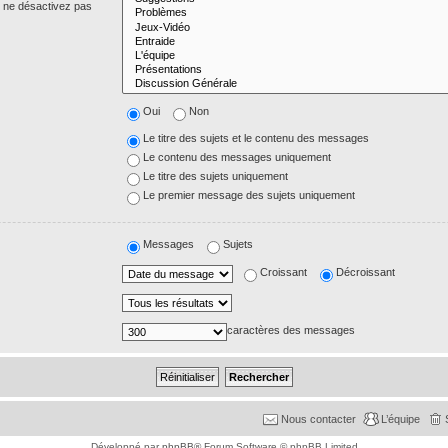
s ne désactivez pas
Oui
Non
Le titre des sujets et le contenu des messages
Le contenu des messages uniquement
Le titre des sujets uniquement
Le premier message des sujets uniquement
Messages
Sujets
Croissant
Décroissant
caractères des messages
Nous contacter
L’équipe
Développé par
phpBB
® Forum Software © phpBB Limited