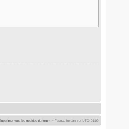
Supprimer tous les cookies du forum
Fuseau horaire sur
UTC+01:00