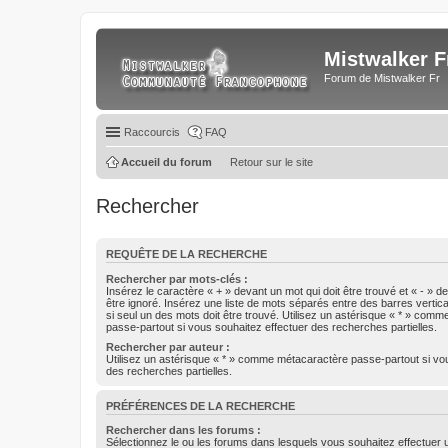
Mistwalker F
Forum de Mistwalker Fr
Raccourcis
FAQ
Accueil du forum
Retour sur le site
Rechercher
REQUÊTE DE LA RECHERCHE
Rechercher par mots-clés :
Insérez le caractère « + » devant un mot qui doit être trouvé et « - » d
être ignoré. Insérez une liste de mots séparés entre des barres vertica
si seul un des mots doit être trouvé. Utilisez un astérisque « * » com
passe-partout si vous souhaitez effectuer des recherches partielles.
Rechercher par auteur :
Utilisez un astérisque « * » comme métacaractère passe-partout si vo
des recherches partielles.
PRÉFÉRENCES DE LA RECHERCHE
Rechercher dans les forums :
Sélectionnez le ou les forums dans lesquels vous souhaitez effectuer