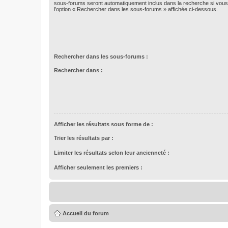
sous-forums seront automatiquement inclus dans la recherche si vou
l’option « Rechercher dans les sous-forums » affichée ci-dessous.
Rechercher dans les sous-forums :
Rechercher dans :
Afficher les résultats sous forme de :
Trier les résultats par :
Limiter les résultats selon leur ancienneté :
Afficher seulement les premiers :
Accueil du forum