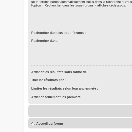
sous-forums seront automatiquement inclus dans la recherche si vou
l’option « Rechercher dans les sous-forums » affichée ci-dessous.
Rechercher dans les sous-forums :
Rechercher dans :
Afficher les résultats sous forme de :
Trier les résultats par :
Limiter les résultats selon leur ancienneté :
Afficher seulement les premiers :
Accueil du forum