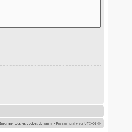
Supprimer tous les cookies du forum
Fuseau horaire sur
UTC+01:00