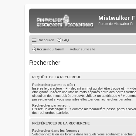
Mistwalker F
Forum de Mistwalker Fr
Raccourcis
FAQ
Accueil du forum
Retour sur le site
Rechercher
REQUÊTE DE LA RECHERCHE
Rechercher par mots-clés :
Insérez le caractère « + » devant un mot qui doit être trouvé et « - » d
être ignoré. Insérez une liste de mots séparés entre des barres vertica
si seul un des mots doit être trouvé. Utilisez un astérisque « * » com
passe-partout si vous souhaitez effectuer des recherches partielles.
Rechercher par auteur :
Utilisez un astérisque « * » comme métacaractère passe-partout si vo
des recherches partielles.
PRÉFÉRENCES DE LA RECHERCHE
Rechercher dans les forums :
Sélectionnez le ou les forums dans lesquels vous souhaitez effectuer