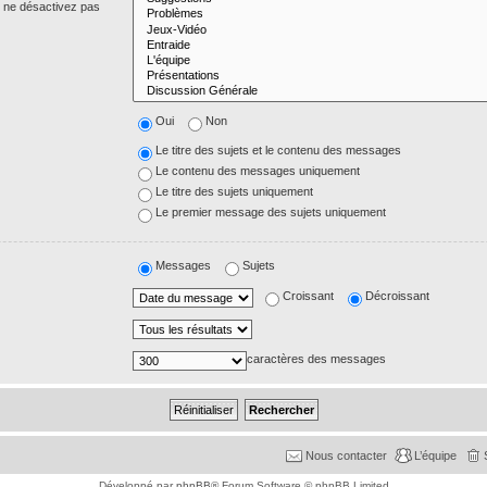
s ne désactivez pas
Oui
Non
Le titre des sujets et le contenu des messages
Le contenu des messages uniquement
Le titre des sujets uniquement
Le premier message des sujets uniquement
Messages
Sujets
Croissant
Décroissant
caractères des messages
Nous contacter
L’équipe
Développé par
phpBB
® Forum Software © phpBB Limited