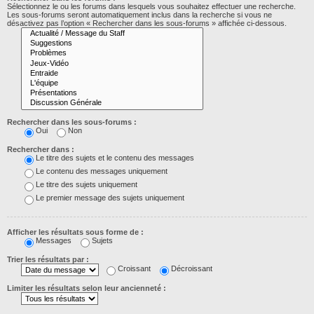
Sélectionnez le ou les forums dans lesquels vous souhaitez effectuer une recherche.
Les sous-forums seront automatiquement inclus dans la recherche si vous ne
désactivez pas l’option « Rechercher dans les sous-forums » affichée ci-dessous.
Rechercher dans les sous-forums :
Oui
Non
Rechercher dans :
Le titre des sujets et le contenu des messages
Le contenu des messages uniquement
Le titre des sujets uniquement
Le premier message des sujets uniquement
Afficher les résultats sous forme de :
Messages
Sujets
Trier les résultats par :
Croissant
Décroissant
Limiter les résultats selon leur ancienneté :