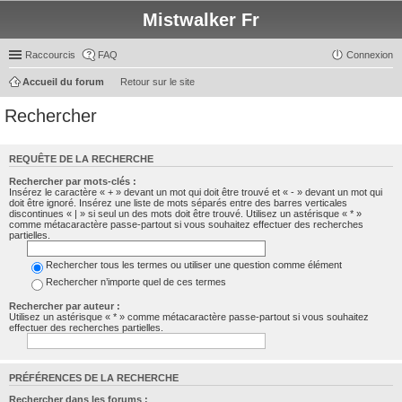
Mistwalker Fr
Raccourcis
FAQ
Connexion
Accueil du forum
Retour sur le site
Rechercher
REQUÊTE DE LA RECHERCHE
Rechercher par mots-clés :
Insérez le caractère « + » devant un mot qui doit être trouvé et « - » devant un mot qui
doit être ignoré. Insérez une liste de mots séparés entre des barres verticales
discontinues « | » si seul un des mots doit être trouvé. Utilisez un astérisque « * »
comme métacaractère passe-partout si vous souhaitez effectuer des recherches
partielles.
Rechercher tous les termes ou utiliser une question comme élément
Rechercher n’importe quel de ces termes
Rechercher par auteur :
Utilisez un astérisque « * » comme métacaractère passe-partout si vous souhaitez
effectuer des recherches partielles.
PRÉFÉRENCES DE LA RECHERCHE
Rechercher dans les forums :