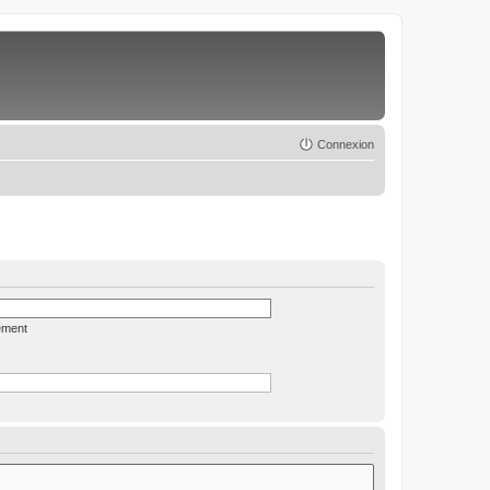
Connexion
ément