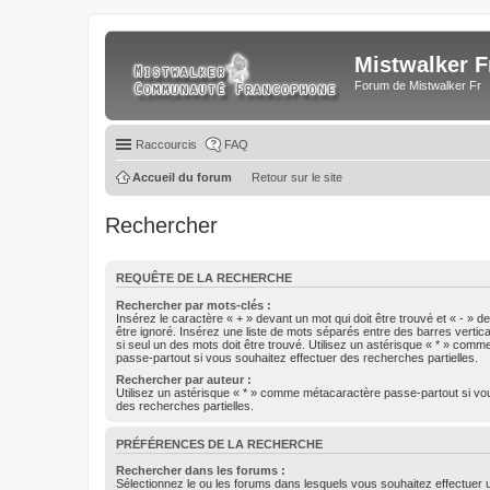
Mistwalker F
Forum de Mistwalker Fr
Raccourcis
FAQ
Accueil du forum
Retour sur le site
Rechercher
REQUÊTE DE LA RECHERCHE
Rechercher par mots-clés :
Insérez le caractère « + » devant un mot qui doit être trouvé et « - » d
être ignoré. Insérez une liste de mots séparés entre des barres vertica
si seul un des mots doit être trouvé. Utilisez un astérisque « * » com
passe-partout si vous souhaitez effectuer des recherches partielles.
Rechercher par auteur :
Utilisez un astérisque « * » comme métacaractère passe-partout si vo
des recherches partielles.
PRÉFÉRENCES DE LA RECHERCHE
Rechercher dans les forums :
Sélectionnez le ou les forums dans lesquels vous souhaitez effectuer