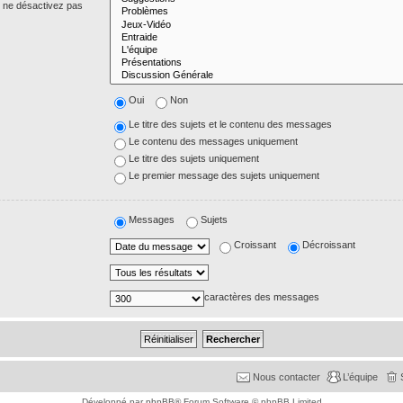
s ne désactivez pas
Oui
Non
Le titre des sujets et le contenu des messages
Le contenu des messages uniquement
Le titre des sujets uniquement
Le premier message des sujets uniquement
Messages
Sujets
Croissant
Décroissant
caractères des messages
Nous contacter
L’équipe
Développé par
phpBB
® Forum Software © phpBB Limited