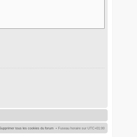
Supprimer tous les cookies du forum
Fuseau horaire sur
UTC+01:00