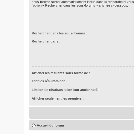
sous-forums seront automatiquement inclus dans la recherche si vou
l’option « Rechercher dans les sous-forums » affichée ci-dessous.
Rechercher dans les sous-forums :
Rechercher dans :
Afficher les résultats sous forme de :
Trier les résultats par :
Limiter les résultats selon leur ancienneté :
Afficher seulement les premiers :
Accueil du forum