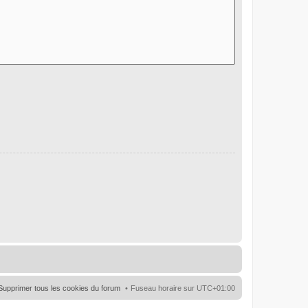
Supprimer tous les cookies du forum
Fuseau horaire sur
UTC+01:00