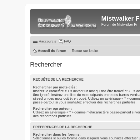
Mistwalker F
Forum de Mistwalker Fr
Raccourcis
FAQ
Accueil du forum
Retour sur le site
Rechercher
REQUÊTE DE LA RECHERCHE
Rechercher par mots-clés :
Insérez le caractère « + » devant un mot qui doit être trouvé et « - » d
être ignoré. Insérez une liste de mots séparés entre des barres vertica
si seul un des mots doit être trouvé. Utilisez un astérisque « * » com
passe-partout si vous souhaitez effectuer des recherches partielles.
Rechercher par auteur :
Utilisez un astérisque « * » comme métacaractère passe-partout si vo
des recherches partielles.
PRÉFÉRENCES DE LA RECHERCHE
Rechercher dans les forums :
Sélectionnez le ou les forums dans lesquels vous souhaitez effectuer