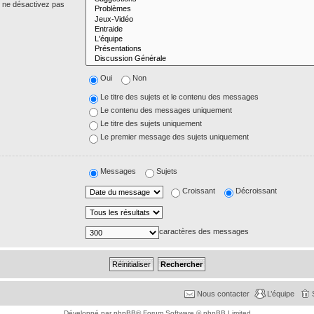
s ne désactivez pas
Oui
Non
Le titre des sujets et le contenu des messages
Le contenu des messages uniquement
Le titre des sujets uniquement
Le premier message des sujets uniquement
Messages
Sujets
Croissant
Décroissant
caractères des messages
Nous contacter
L’équipe
Développé par
phpBB
® Forum Software © phpBB Limited