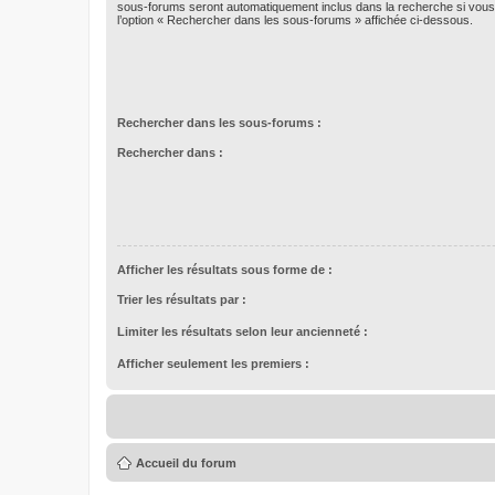
sous-forums seront automatiquement inclus dans la recherche si vou
l’option « Rechercher dans les sous-forums » affichée ci-dessous.
Rechercher dans les sous-forums :
Rechercher dans :
Afficher les résultats sous forme de :
Trier les résultats par :
Limiter les résultats selon leur ancienneté :
Afficher seulement les premiers :
Accueil du forum