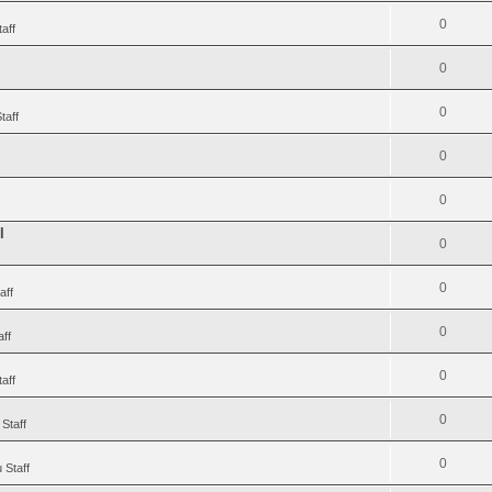
0
aff
0
0
taff
0
0
I
0
0
aff
0
aff
0
aff
0
Staff
0
 Staff