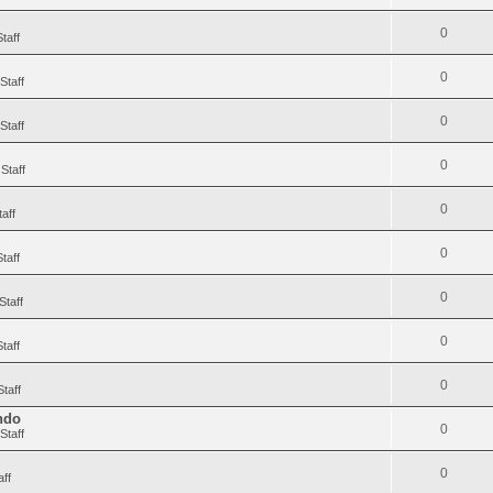
0
taff
0
Staff
0
Staff
0
Staff
0
aff
0
taff
0
Staff
0
taff
0
taff
endo
0
Staff
0
aff