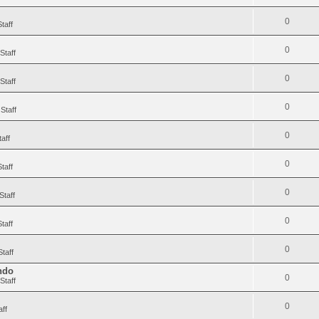
0
taff
0
Staff
0
Staff
0
Staff
0
aff
0
taff
0
Staff
0
taff
0
taff
endo
0
Staff
0
aff