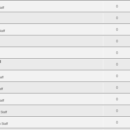
0
aff
0
0
taff
0
0
I
0
0
aff
0
aff
0
aff
0
Staff
0
 Staff