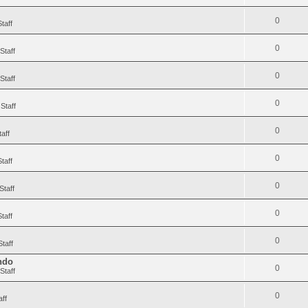
0
taff
0
Staff
0
Staff
0
Staff
0
aff
0
taff
0
Staff
0
taff
0
taff
endo
0
Staff
0
aff