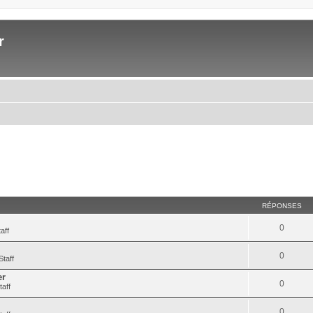
r
RÉPONSES
0
aff
0
Staff
er
0
taff
0