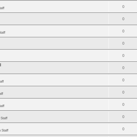
0
aff
0
0
taff
0
0
I
0
0
aff
0
aff
0
aff
0
Staff
0
 Staff