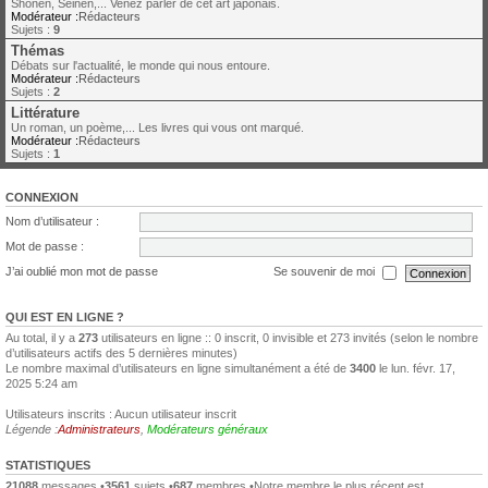
Shonen, Seinen,... Venez parler de cet art japonais.
Modérateur :
Rédacteurs
Sujets :
9
Thémas
Débats sur l'actualité, le monde qui nous entoure.
Modérateur :
Rédacteurs
Sujets :
2
Littérature
Un roman, un poème,... Les livres qui vous ont marqué.
Modérateur :
Rédacteurs
Sujets :
1
CONNEXION
Nom d’utilisateur :
Mot de passe :
J’ai oublié mon mot de passe
Se souvenir de moi
QUI EST EN LIGNE ?
Au total, il y a
273
utilisateurs en ligne :: 0 inscrit, 0 invisible et 273 invités (selon le nombre
d’utilisateurs actifs des 5 dernières minutes)
Le nombre maximal d’utilisateurs en ligne simultanément a été de
3400
le lun. févr. 17,
2025 5:24 am
Utilisateurs inscrits : Aucun utilisateur inscrit
Légende :
Administrateurs
,
Modérateurs généraux
STATISTIQUES
21088
messages •
3561
sujets •
687
membres •Notre membre le plus récent est