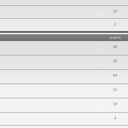
10
2
SUJETS
96
20
94
12
18
9