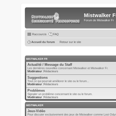
Mistwalker F
Forum de Mistwalker Fr
Raccourcis
FAQ
Accueil du forum
Retour sur le site
MISTWALKER FR
Actualité / Message du Staff
Les dernières nouvelles concernant Mistwalker et Mistwalker Fr.
Modérateur :
Rédacteurs
Suggestions
Tout ce qui pourrait améliorer le site ou le forum...
Modérateur :
Rédacteurs
Problèmes
Signaler un problème concernant le site ou le forum.
Modérateur :
Rédacteurs
MISTWALKER
Jeux-Vidéo
Pour discuter exclusivement des jeux de Mistwalker comme Lost Odyss