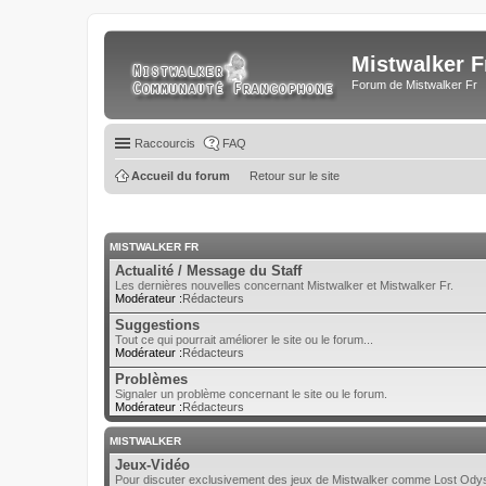
Mistwalker F
Forum de Mistwalker Fr
Raccourcis
FAQ
Accueil du forum
Retour sur le site
MISTWALKER FR
Actualité / Message du Staff
Les dernières nouvelles concernant Mistwalker et Mistwalker Fr.
Modérateur :
Rédacteurs
Suggestions
Tout ce qui pourrait améliorer le site ou le forum...
Modérateur :
Rédacteurs
Problèmes
Signaler un problème concernant le site ou le forum.
Modérateur :
Rédacteurs
MISTWALKER
Jeux-Vidéo
Pour discuter exclusivement des jeux de Mistwalker comme Lost Odyss