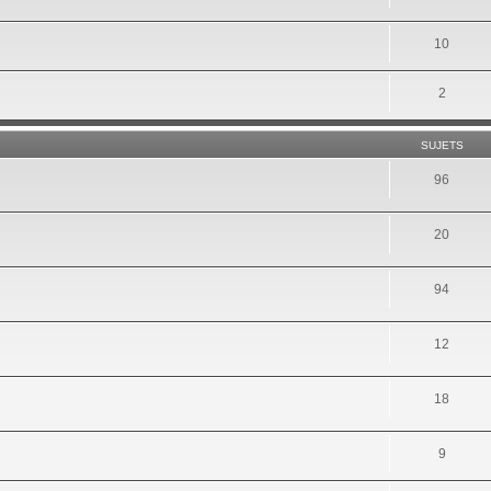
10
2
SUJETS
96
20
94
12
18
9