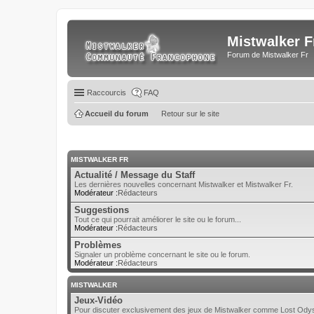
Mistwalker F
Forum de Mistwalker Fr
Raccourcis
FAQ
Accueil du forum
Retour sur le site
MISTWALKER FR
Actualité / Message du Staff
Les dernières nouvelles concernant Mistwalker et Mistwalker Fr.
Modérateur :
Rédacteurs
Suggestions
Tout ce qui pourrait améliorer le site ou le forum...
Modérateur :
Rédacteurs
Problèmes
Signaler un problème concernant le site ou le forum.
Modérateur :
Rédacteurs
MISTWALKER
Jeux-Vidéo
Pour discuter exclusivement des jeux de Mistwalker comme Lost Odyss