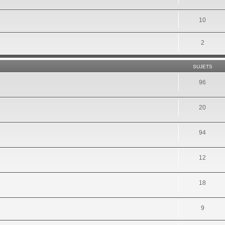
10
2
SUJETS
96
20
94
12
18
9