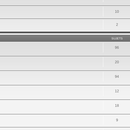
10
2
SUJETS
96
20
94
12
18
9