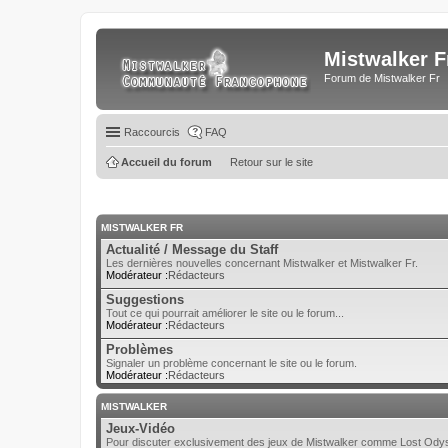
Mistwalker F
Forum de Mistwalker Fr
Raccourcis
FAQ
Accueil du forum
Retour sur le site
MISTWALKER FR
Actualité / Message du Staff
Les dernières nouvelles concernant Mistwalker et Mistwalker Fr.
Modérateur :
Rédacteurs
Suggestions
Tout ce qui pourrait améliorer le site ou le forum...
Modérateur :
Rédacteurs
Problèmes
Signaler un problème concernant le site ou le forum.
Modérateur :
Rédacteurs
MISTWALKER
Jeux-Vidéo
Pour discuter exclusivement des jeux de Mistwalker comme Lost Odyss