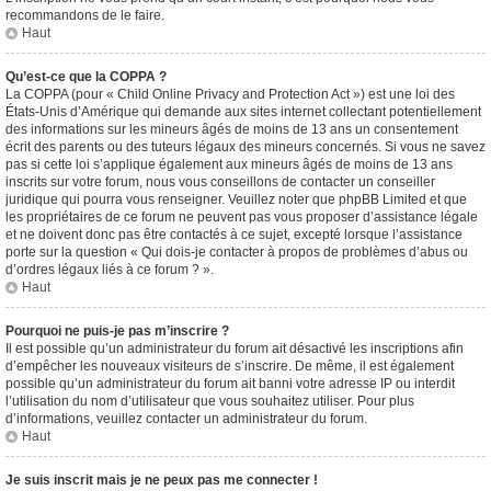
recommandons de le faire.
Haut
Qu’est-ce que la COPPA ?
La COPPA (pour « Child Online Privacy and Protection Act ») est une loi des
États-Unis d’Amérique qui demande aux sites internet collectant potentiellement
des informations sur les mineurs âgés de moins de 13 ans un consentement
écrit des parents ou des tuteurs légaux des mineurs concernés. Si vous ne savez
pas si cette loi s’applique également aux mineurs âgés de moins de 13 ans
inscrits sur votre forum, nous vous conseillons de contacter un conseiller
juridique qui pourra vous renseigner. Veuillez noter que phpBB Limited et que
les propriétaires de ce forum ne peuvent pas vous proposer d’assistance légale
et ne doivent donc pas être contactés à ce sujet, excepté lorsque l’assistance
porte sur la question « Qui dois-je contacter à propos de problèmes d’abus ou
d’ordres légaux liés à ce forum ? ».
Haut
Pourquoi ne puis-je pas m’inscrire ?
Il est possible qu’un administrateur du forum ait désactivé les inscriptions afin
d’empêcher les nouveaux visiteurs de s’inscrire. De même, il est également
possible qu’un administrateur du forum ait banni votre adresse IP ou interdit
l’utilisation du nom d’utilisateur que vous souhaitez utiliser. Pour plus
d’informations, veuillez contacter un administrateur du forum.
Haut
Je suis inscrit mais je ne peux pas me connecter !