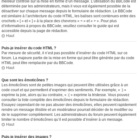
meilleur contrôle sur la mise en forme d’un message. L’utilisation du BBCode est
déterminée par les administrateurs, mais il vous est également possible de la
désactiver sur chaque message depuis le formulaire de rédaction. Le BBCode
est similaire à l’architecture du code HTML, les balises sont contenues entre des
crochets « [ » et « ] » à la place des chevrons « < » et « > ». Pour plus
d’informations à propos du BBCode, veuillez consulter le guide qui est
accessible depuis la page de rédaction.
Haut
Puis-je insérer du code HTML ?
Par mesure de sécurité, il n’est pas possible d’insérer du code HTML sur ce
forum. La majeure partie de la mise en forme qui peut être générée par du code
HTML peut être remplacée par du BBCode.
Haut
Que sont les émoticônes ?
Les émoticônes sont de petites images qui peuvent être utilisées grâce à un
code court et qui permettent d’exprimer des sentiments. Par exemple, « :) »
exprime la joie, alors qu’au contraire, « :( » exprime la tristesse. Vous pouvez
consulter la liste complète des émoticônes depuis le formulaire de rédaction.
Essayez cependant de ne pas abuser des émoticônes, elles peuvent rapidement
rendre un message illisible et un modérateur pourrait décider de le modifier ou
de le supprimer complètement. Les administrateurs du forum peuvent également
limiter le nombre d’émoticônes qu’il est possible d’insérer à un message.
Haut
Puis-je insérer des images ?