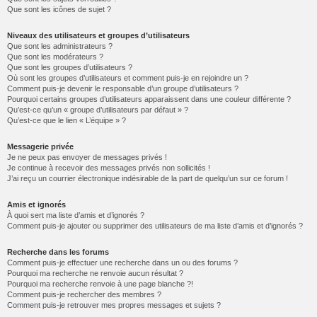
Que sont les icônes de sujet ?
Niveaux des utilisateurs et groupes d’utilisateurs
Que sont les administrateurs ?
Que sont les modérateurs ?
Que sont les groupes d’utilisateurs ?
Où sont les groupes d’utilisateurs et comment puis-je en rejoindre un ?
Comment puis-je devenir le responsable d’un groupe d’utilisateurs ?
Pourquoi certains groupes d’utilisateurs apparaissent dans une couleur différente ?
Qu’est-ce qu’un « groupe d’utilisateurs par défaut » ?
Qu’est-ce que le lien « L’équipe » ?
Messagerie privée
Je ne peux pas envoyer de messages privés !
Je continue à recevoir des messages privés non sollicités !
J’ai reçu un courrier électronique indésirable de la part de quelqu’un sur ce forum !
Amis et ignorés
À quoi sert ma liste d’amis et d’ignorés ?
Comment puis-je ajouter ou supprimer des utilisateurs de ma liste d’amis et d’ignorés ?
Recherche dans les forums
Comment puis-je effectuer une recherche dans un ou des forums ?
Pourquoi ma recherche ne renvoie aucun résultat ?
Pourquoi ma recherche renvoie à une page blanche ?!
Comment puis-je rechercher des membres ?
Comment puis-je retrouver mes propres messages et sujets ?