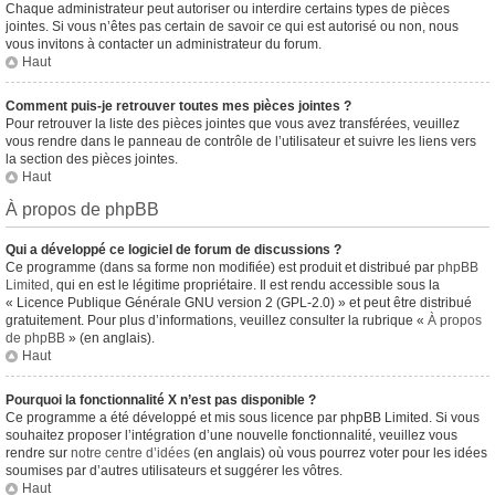
Chaque administrateur peut autoriser ou interdire certains types de pièces
jointes. Si vous n’êtes pas certain de savoir ce qui est autorisé ou non, nous
vous invitons à contacter un administrateur du forum.
Haut
Comment puis-je retrouver toutes mes pièces jointes ?
Pour retrouver la liste des pièces jointes que vous avez transférées, veuillez
vous rendre dans le panneau de contrôle de l’utilisateur et suivre les liens vers
la section des pièces jointes.
Haut
À propos de phpBB
Qui a développé ce logiciel de forum de discussions ?
Ce programme (dans sa forme non modifiée) est produit et distribué par
phpBB
Limited
, qui en est le légitime propriétaire. Il est rendu accessible sous la
« Licence Publique Générale GNU version 2 (GPL-2.0) » et peut être distribué
gratuitement. Pour plus d’informations, veuillez consulter la rubrique «
À propos
de phpBB
» (en anglais).
Haut
Pourquoi la fonctionnalité X n’est pas disponible ?
Ce programme a été développé et mis sous licence par phpBB Limited. Si vous
souhaitez proposer l’intégration d’une nouvelle fonctionnalité, veuillez vous
rendre sur
notre centre d’idées
(en anglais) où vous pourrez voter pour les idées
soumises par d’autres utilisateurs et suggérer les vôtres.
Haut