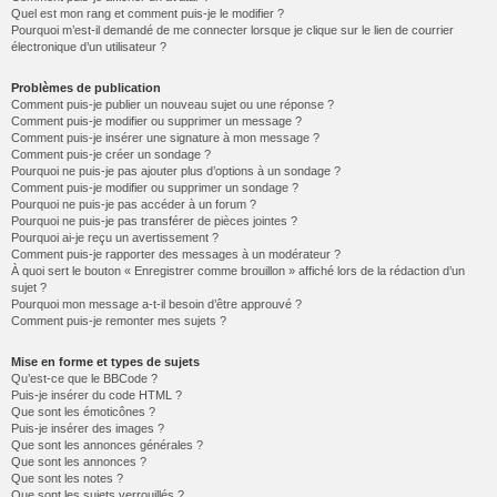
Quel est mon rang et comment puis-je le modifier ?
Pourquoi m’est-il demandé de me connecter lorsque je clique sur le lien de courrier
électronique d’un utilisateur ?
Problèmes de publication
Comment puis-je publier un nouveau sujet ou une réponse ?
Comment puis-je modifier ou supprimer un message ?
Comment puis-je insérer une signature à mon message ?
Comment puis-je créer un sondage ?
Pourquoi ne puis-je pas ajouter plus d’options à un sondage ?
Comment puis-je modifier ou supprimer un sondage ?
Pourquoi ne puis-je pas accéder à un forum ?
Pourquoi ne puis-je pas transférer de pièces jointes ?
Pourquoi ai-je reçu un avertissement ?
Comment puis-je rapporter des messages à un modérateur ?
À quoi sert le bouton « Enregistrer comme brouillon » affiché lors de la rédaction d’un
sujet ?
Pourquoi mon message a-t-il besoin d’être approuvé ?
Comment puis-je remonter mes sujets ?
Mise en forme et types de sujets
Qu’est-ce que le BBCode ?
Puis-je insérer du code HTML ?
Que sont les émoticônes ?
Puis-je insérer des images ?
Que sont les annonces générales ?
Que sont les annonces ?
Que sont les notes ?
Que sont les sujets verrouillés ?