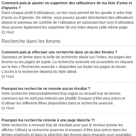
Comment puis-je ajouter ou supprimer des utilisateurs de ma liste d’amis et
d’ignorés ?
Dans chaque profil d’utilisateurs, un lien vous permet de les ajouter à votre liste
d’amis ou d’ignorés. De même, vous pouvez ajouter directement des utilisateurs
depuis le panneau de contrôle de l’utilisateur en saisissant leur nom d’utilisateur.
Vous pouvez également les supprimer de vos listes depuis cette même page.
Haut
Recherche dans les forums
Comment puis-je effectuer une recherche dans un ou des forums ?
Saisissez un terme dans la boîte de recherche située sur l’index, les pages des
forums ou les pages de sujets. La recherche avancée est accessible en cliquant
sur le lien « Recherche avancée » disponible sur toutes les pages du forum.
L’accès à la recherche dépend du style utilisé.
Haut
Pourquoi ma recherche ne renvoie aucun résultat ?
Votre recherche était probablement trop vague ou incluait trop de termes
communs qui ne sont pas indexés par phpBB. Essayez d’être plus précis et
d’utiliser les différents filtres disponibles dans la recherche avancée.
Haut
Pourquoi ma recherche renvoie à une page blanche ?!
Votre recherche a renvoyé trop de résultats pour que le serveur puisse les
afficher. Utilisez la recherche avancée et essayez d’être plus précis dans les
termes employés et dans la sélection des forums dans lesquels vous souhaitez