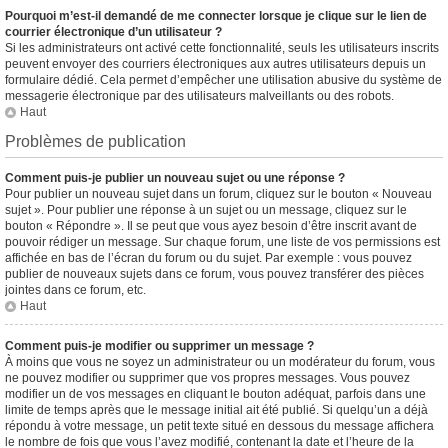
Pourquoi m’est-il demandé de me connecter lorsque je clique sur le lien de
courrier électronique d’un utilisateur ?
Si les administrateurs ont activé cette fonctionnalité, seuls les utilisateurs inscrits
peuvent envoyer des courriers électroniques aux autres utilisateurs depuis un
formulaire dédié. Cela permet d’empêcher une utilisation abusive du système de
messagerie électronique par des utilisateurs malveillants ou des robots.
Haut
Problèmes de publication
Comment puis-je publier un nouveau sujet ou une réponse ?
Pour publier un nouveau sujet dans un forum, cliquez sur le bouton « Nouveau
sujet ». Pour publier une réponse à un sujet ou un message, cliquez sur le
bouton « Répondre ». Il se peut que vous ayez besoin d’être inscrit avant de
pouvoir rédiger un message. Sur chaque forum, une liste de vos permissions est
affichée en bas de l’écran du forum ou du sujet. Par exemple : vous pouvez
publier de nouveaux sujets dans ce forum, vous pouvez transférer des pièces
jointes dans ce forum, etc.
Haut
Comment puis-je modifier ou supprimer un message ?
À moins que vous ne soyez un administrateur ou un modérateur du forum, vous
ne pouvez modifier ou supprimer que vos propres messages. Vous pouvez
modifier un de vos messages en cliquant le bouton adéquat, parfois dans une
limite de temps après que le message initial ait été publié. Si quelqu’un a déjà
répondu à votre message, un petit texte situé en dessous du message affichera
le nombre de fois que vous l’avez modifié, contenant la date et l’heure de la