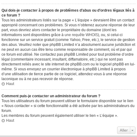
Qui dois-je contacter à propos de problèmes d’abus ou d’ordres légaux liés à
ce forum ?
Tous les administrateurs listés sur la page « L’équipe » devraient être un contact
approprié concernant ces problèmes. Si vous n’obtenez aucune réponse de leur
part, vous devriez alors contacter le propriétaire du domaine (dont les
informations sont disponibles grâce à
une requête WHOIS
), ou, si celui-ci
fonctionne sur un service gratuit (comme Yahoo, Free, etc.), le service de gestion
des abus. Veuillez noter que phpBB Limited n’a absolument aucune juridiction et
ne peut en aucun cas être tenu comme responsable de comment, où et par qui
ce forum est utilisé. Ne contactez pas phpBB Limited pour tout problème d’ordre
légal (commentaire incessant, insultant, diffamatoire, etc.) qui ne sont pas
directement reliés avec le site internet de phpBB.com ou le logiciel phpBB en lui-
même. Si vous envoyez un courrier électronique à phpBB Limited à propos
d’une utilisation de tierce partie de ce logiciel, attendez-vous à une réponse
laconique ou à ne pas recevoir de réponse.
Haut
Comment puis-je contacter un administrateur du forum ?
Tous les utilisateurs du forum peuvent utiliser le formulaire disponible sur le lien
« Nous contacter » si cette fonctionnalité a été activée par les administrateurs du
forum.
Les membres du forum peuvent également utiliser le lien « L’équipe ».
Haut
Aller