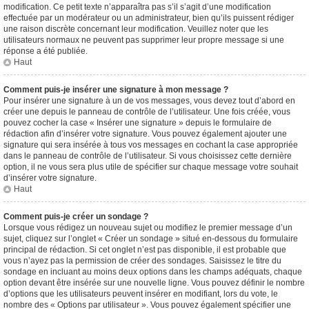
modification. Ce petit texte n’apparaîtra pas s’il s’agit d’une modification
effectuée par un modérateur ou un administrateur, bien qu’ils puissent rédiger
une raison discrète concernant leur modification. Veuillez noter que les
utilisateurs normaux ne peuvent pas supprimer leur propre message si une
réponse a été publiée.
Haut
Comment puis-je insérer une signature à mon message ?
Pour insérer une signature à un de vos messages, vous devez tout d’abord en
créer une depuis le panneau de contrôle de l’utilisateur. Une fois créée, vous
pouvez cocher la case « Insérer une signature » depuis le formulaire de
rédaction afin d’insérer votre signature. Vous pouvez également ajouter une
signature qui sera insérée à tous vos messages en cochant la case appropriée
dans le panneau de contrôle de l’utilisateur. Si vous choisissez cette dernière
option, il ne vous sera plus utile de spécifier sur chaque message votre souhait
d’insérer votre signature.
Haut
Comment puis-je créer un sondage ?
Lorsque vous rédigez un nouveau sujet ou modifiez le premier message d’un
sujet, cliquez sur l’onglet « Créer un sondage » situé en-dessous du formulaire
principal de rédaction. Si cet onglet n’est pas disponible, il est probable que
vous n’ayez pas la permission de créer des sondages. Saisissez le titre du
sondage en incluant au moins deux options dans les champs adéquats, chaque
option devant être insérée sur une nouvelle ligne. Vous pouvez définir le nombre
d’options que les utilisateurs peuvent insérer en modifiant, lors du vote, le
nombre des « Options par utilisateur ». Vous pouvez également spécifier une