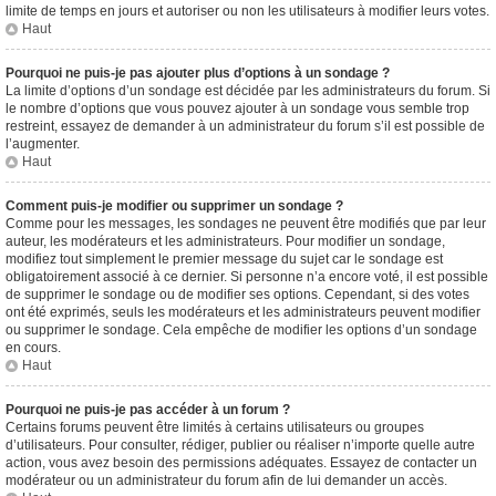
limite de temps en jours et autoriser ou non les utilisateurs à modifier leurs votes.
Haut
Pourquoi ne puis-je pas ajouter plus d’options à un sondage ?
La limite d’options d’un sondage est décidée par les administrateurs du forum. Si
le nombre d’options que vous pouvez ajouter à un sondage vous semble trop
restreint, essayez de demander à un administrateur du forum s’il est possible de
l’augmenter.
Haut
Comment puis-je modifier ou supprimer un sondage ?
Comme pour les messages, les sondages ne peuvent être modifiés que par leur
auteur, les modérateurs et les administrateurs. Pour modifier un sondage,
modifiez tout simplement le premier message du sujet car le sondage est
obligatoirement associé à ce dernier. Si personne n’a encore voté, il est possible
de supprimer le sondage ou de modifier ses options. Cependant, si des votes
ont été exprimés, seuls les modérateurs et les administrateurs peuvent modifier
ou supprimer le sondage. Cela empêche de modifier les options d’un sondage
en cours.
Haut
Pourquoi ne puis-je pas accéder à un forum ?
Certains forums peuvent être limités à certains utilisateurs ou groupes
d’utilisateurs. Pour consulter, rédiger, publier ou réaliser n’importe quelle autre
action, vous avez besoin des permissions adéquates. Essayez de contacter un
modérateur ou un administrateur du forum afin de lui demander un accès.