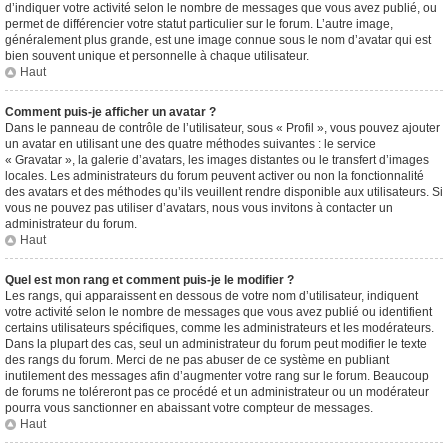
d’indiquer votre activité selon le nombre de messages que vous avez publié, ou
permet de différencier votre statut particulier sur le forum. L’autre image,
généralement plus grande, est une image connue sous le nom d’avatar qui est
bien souvent unique et personnelle à chaque utilisateur.
Haut
Comment puis-je afficher un avatar ?
Dans le panneau de contrôle de l’utilisateur, sous « Profil », vous pouvez ajouter
un avatar en utilisant une des quatre méthodes suivantes : le service
« Gravatar », la galerie d’avatars, les images distantes ou le transfert d’images
locales. Les administrateurs du forum peuvent activer ou non la fonctionnalité
des avatars et des méthodes qu’ils veuillent rendre disponible aux utilisateurs. Si
vous ne pouvez pas utiliser d’avatars, nous vous invitons à contacter un
administrateur du forum.
Haut
Quel est mon rang et comment puis-je le modifier ?
Les rangs, qui apparaissent en dessous de votre nom d’utilisateur, indiquent
votre activité selon le nombre de messages que vous avez publié ou identifient
certains utilisateurs spécifiques, comme les administrateurs et les modérateurs.
Dans la plupart des cas, seul un administrateur du forum peut modifier le texte
des rangs du forum. Merci de ne pas abuser de ce système en publiant
inutilement des messages afin d’augmenter votre rang sur le forum. Beaucoup
de forums ne toléreront pas ce procédé et un administrateur ou un modérateur
pourra vous sanctionner en abaissant votre compteur de messages.
Haut