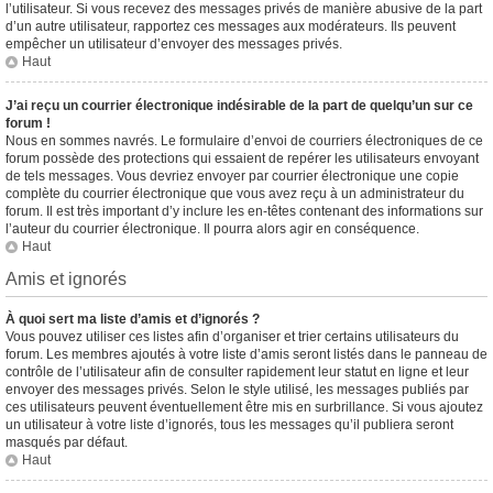
l’utilisateur. Si vous recevez des messages privés de manière abusive de la part
d’un autre utilisateur, rapportez ces messages aux modérateurs. Ils peuvent
empêcher un utilisateur d’envoyer des messages privés.
Haut
J’ai reçu un courrier électronique indésirable de la part de quelqu’un sur ce
forum !
Nous en sommes navrés. Le formulaire d’envoi de courriers électroniques de ce
forum possède des protections qui essaient de repérer les utilisateurs envoyant
de tels messages. Vous devriez envoyer par courrier électronique une copie
complète du courrier électronique que vous avez reçu à un administrateur du
forum. Il est très important d’y inclure les en-têtes contenant des informations sur
l’auteur du courrier électronique. Il pourra alors agir en conséquence.
Haut
Amis et ignorés
À quoi sert ma liste d’amis et d’ignorés ?
Vous pouvez utiliser ces listes afin d’organiser et trier certains utilisateurs du
forum. Les membres ajoutés à votre liste d’amis seront listés dans le panneau de
contrôle de l’utilisateur afin de consulter rapidement leur statut en ligne et leur
envoyer des messages privés. Selon le style utilisé, les messages publiés par
ces utilisateurs peuvent éventuellement être mis en surbrillance. Si vous ajoutez
un utilisateur à votre liste d’ignorés, tous les messages qu’il publiera seront
masqués par défaut.
Haut