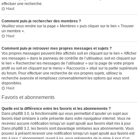
effectuer une recherche.
Haut
Comment puis-je rechercher des membres ?
Veuillez vous rendre sur la page « Membres » puis cliquer sur le lien « Trouver
un membre ».
Haut
Comment puis-je retrouver mes propres messages et sujets ?
Vos propres messages peuvent être affichés soit en cliquant sur le lien « Afficher
vos messages » dans le panneau de contrôle de l’utilisateur, soit en cliquant sur
le lien « Rechercher les messages de l’utilisateur » sur la page de votre propre
profil ou soit en cliquant sur le menu « Raccourcis » situé sur la partie supérieure
du forum. Pour effectuer une recherche de vos propres sujets, utilisez la
recherche avancée et remplissez convenablement les options qui vous sont
disponibles.
Haut
Favoris et abonnements
Quelle est la différence entre les favoris et les abonnements ?
Dans phpBB 3.0, la fonctionnalité qui vous permettait d’ajouter un sujet aux
favoris était similaire à celle présente dans votre navigateur internet. Vous ne
receviez aucune notification lorsqu’un sujet ajouté aux favoris était mis à jour.
Dans phpBB 3.2, les favoris sont davantage similaires aux abonnements. Vous
pouvez à présent recevoir une notification lorsqu’un sujet ajouté aux favoris est
mis à jour. L’abonnement, quant à lui, vous préviendra de la mise à jour d’un