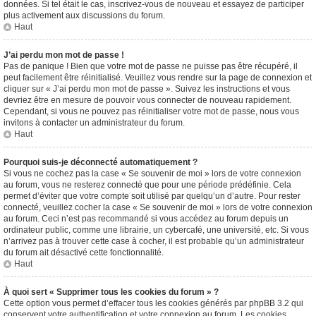
données. Si tel était le cas, inscrivez-vous de nouveau et essayez de participer
plus activement aux discussions du forum.
Haut
J’ai perdu mon mot de passe !
Pas de panique ! Bien que votre mot de passe ne puisse pas être récupéré, il
peut facilement être réinitialisé. Veuillez vous rendre sur la page de connexion et
cliquer sur « J’ai perdu mon mot de passe ». Suivez les instructions et vous
devriez être en mesure de pouvoir vous connecter de nouveau rapidement.
Cependant, si vous ne pouvez pas réinitialiser votre mot de passe, nous vous
invitons à contacter un administrateur du forum.
Haut
Pourquoi suis-je déconnecté automatiquement ?
Si vous ne cochez pas la case « Se souvenir de moi » lors de votre connexion
au forum, vous ne resterez connecté que pour une période prédéfinie. Cela
permet d’éviter que votre compte soit utilisé par quelqu’un d’autre. Pour rester
connecté, veuillez cocher la case « Se souvenir de moi » lors de votre connexion
au forum. Ceci n’est pas recommandé si vous accédez au forum depuis un
ordinateur public, comme une librairie, un cybercafé, une université, etc. Si vous
n’arrivez pas à trouver cette case à cocher, il est probable qu’un administrateur
du forum ait désactivé cette fonctionnalité.
Haut
À quoi sert « Supprimer tous les cookies du forum » ?
Cette option vous permet d’effacer tous les cookies générés par phpBB 3.2 qui
conservent votre authentification et votre connexion au forum. Les cookies