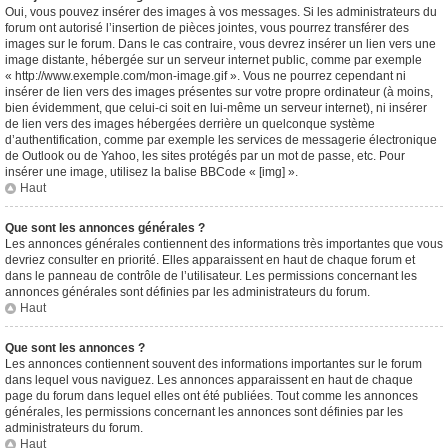
Oui, vous pouvez insérer des images à vos messages. Si les administrateurs du
forum ont autorisé l’insertion de pièces jointes, vous pourrez transférer des
images sur le forum. Dans le cas contraire, vous devrez insérer un lien vers une
image distante, hébergée sur un serveur internet public, comme par exemple
« http://www.exemple.com/mon-image.gif ». Vous ne pourrez cependant ni
insérer de lien vers des images présentes sur votre propre ordinateur (à moins,
bien évidemment, que celui-ci soit en lui-même un serveur internet), ni insérer
de lien vers des images hébergées derrière un quelconque système
d’authentification, comme par exemple les services de messagerie électronique
de Outlook ou de Yahoo, les sites protégés par un mot de passe, etc. Pour
insérer une image, utilisez la balise BBCode « [img] ».
Haut
Que sont les annonces générales ?
Les annonces générales contiennent des informations très importantes que vous
devriez consulter en priorité. Elles apparaissent en haut de chaque forum et
dans le panneau de contrôle de l’utilisateur. Les permissions concernant les
annonces générales sont définies par les administrateurs du forum.
Haut
Que sont les annonces ?
Les annonces contiennent souvent des informations importantes sur le forum
dans lequel vous naviguez. Les annonces apparaissent en haut de chaque
page du forum dans lequel elles ont été publiées. Tout comme les annonces
générales, les permissions concernant les annonces sont définies par les
administrateurs du forum.
Haut