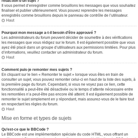
rédaction d’un sujet ?
Il vous permet d’enregistrer comme brouillons les messages que vous souhaitez
finaliser et publier ultérieurement. Vous pouvez reprendre les messages
enregistrés comme brouillons depuis le panneau de contrôle de l’utilisateur.
Haut
Pourquoi mon message a-t-il besoin d’être approuvé ?
Les administrateurs du forum peuvent décider de soumettre à des vérifications
les messages que vous rédigez sur le forum. Il est également possible que vous
ayez été placé dans un groupe d’utilisateurs aux permissions limitées. Pour plus
d’informations, veuillez contacter un administrateur du forum.
Haut
Comment puis-je remonter mes sujets ?
En cliquant sur le lien « Remonter le sujet » lorsque vous êtes en train de
consulter un sujet, vous pouvez remonter celui-ci en haut de la liste des sujets, à
la première page du forum. Cependant, si vous ne voyez pas ce lien, cette
fonctionnalité a peut-être été désactivée ou le temps d’attente nécessaire entre
les remontées n’a peut-être pas encore été atteint. Il est également possible de
remonter le sujet simplement en y répondant, mais assurez-vous de le faire tout
en respectant les règles du forum.
Haut
Mise en forme et types de sujets
Qu’est-ce que le BBCode ?
Le BBCode est une implémentation spéciale du code HTML, vous offrant un