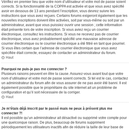
Vérifiez en premier lieu que votre nom d’utilisateur et votre mot de passe soient
corrects. Si la fonctionnalité de la COPPA est activée et que vous avez spécifié
avoir en dessous de 13 ans pendant l’inscription, vous devrez suivre les
instructions que vous avez reçues. Certains forums exigeront également que les
nouvelles inscriptions doivent être activées, soit par vous-même ou soit par un
administrateur, avant que vous puissiez ouvrir une session ; cette information
était présente lors de votre inscription. Si vous aviez reçu un courrier
électronique, consultez les instructions. Si vous ne recevez pas de courrier
électronique, vous avez probablement spécifié une mauvaise adresse de
courrier électronique ou le courrier électronique a été filtré en tant que pourriel.
Si vous êtes certain que l’adresse de courrier électronique que vous avez
spécifiée était correcte, essayez de contacter un administrateur du forum.
Haut
Pourquoi ne puis-je pas me connecter ?
Plusieurs raisons peuvent en être la cause. Assurez-vous avant tout que votre
nom d’utilisateur et votre mot de passe soient corrects. Si tel est le cas, contactez
un administrateur du forum afin de vous assurer de ne pas avoir été banni. Il est
également possible que le propriétaire du site internet ait un problème de
configuration et qu’il soit nécessaire de la corriger.
Haut
Je m’étais déjà inscrit par le passé mais ne peux à présent plus me
connecter ?!
Il est possible qu’un administrateur ait désactivé ou supprimé votre compte pour
une quelconque raison. De plus, beaucoup de forums suppriment
périodiquement les utilisateurs inactifs afin de réduire la taille de leur base de