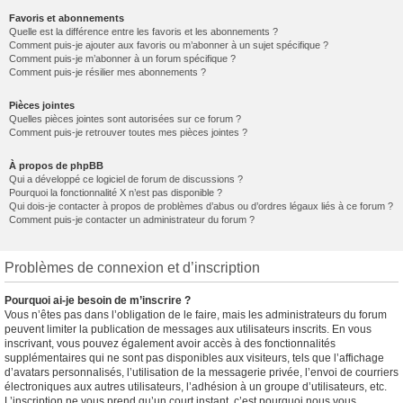
Favoris et abonnements
Quelle est la différence entre les favoris et les abonnements ?
Comment puis-je ajouter aux favoris ou m’abonner à un sujet spécifique ?
Comment puis-je m’abonner à un forum spécifique ?
Comment puis-je résilier mes abonnements ?
Pièces jointes
Quelles pièces jointes sont autorisées sur ce forum ?
Comment puis-je retrouver toutes mes pièces jointes ?
À propos de phpBB
Qui a développé ce logiciel de forum de discussions ?
Pourquoi la fonctionnalité X n’est pas disponible ?
Qui dois-je contacter à propos de problèmes d’abus ou d’ordres légaux liés à ce forum ?
Comment puis-je contacter un administrateur du forum ?
Problèmes de connexion et d’inscription
Pourquoi ai-je besoin de m’inscrire ?
Vous n’êtes pas dans l’obligation de le faire, mais les administrateurs du forum
peuvent limiter la publication de messages aux utilisateurs inscrits. En vous
inscrivant, vous pouvez également avoir accès à des fonctionnalités
supplémentaires qui ne sont pas disponibles aux visiteurs, tels que l’affichage
d’avatars personnalisés, l’utilisation de la messagerie privée, l’envoi de courriers
électroniques aux autres utilisateurs, l’adhésion à un groupe d’utilisateurs, etc.
L’inscription ne vous prend qu’un court instant, c’est pourquoi nous vous