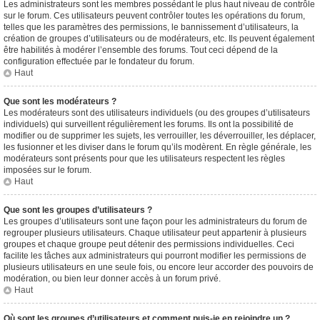
Les administrateurs sont les membres possédant le plus haut niveau de contrôle
sur le forum. Ces utilisateurs peuvent contrôler toutes les opérations du forum,
telles que les paramètres des permissions, le bannissement d’utilisateurs, la
création de groupes d’utilisateurs ou de modérateurs, etc. Ils peuvent également
être habilités à modérer l’ensemble des forums. Tout ceci dépend de la
configuration effectuée par le fondateur du forum.
Haut
Que sont les modérateurs ?
Les modérateurs sont des utilisateurs individuels (ou des groupes d’utilisateurs
individuels) qui surveillent régulièrement les forums. Ils ont la possibilité de
modifier ou de supprimer les sujets, les verrouiller, les déverrouiller, les déplacer,
les fusionner et les diviser dans le forum qu’ils modèrent. En règle générale, les
modérateurs sont présents pour que les utilisateurs respectent les règles
imposées sur le forum.
Haut
Que sont les groupes d’utilisateurs ?
Les groupes d’utilisateurs sont une façon pour les administrateurs du forum de
regrouper plusieurs utilisateurs. Chaque utilisateur peut appartenir à plusieurs
groupes et chaque groupe peut détenir des permissions individuelles. Ceci
facilite les tâches aux administrateurs qui pourront modifier les permissions de
plusieurs utilisateurs en une seule fois, ou encore leur accorder des pouvoirs de
modération, ou bien leur donner accès à un forum privé.
Haut
Où sont les groupes d’utilisateurs et comment puis-je en rejoindre un ?