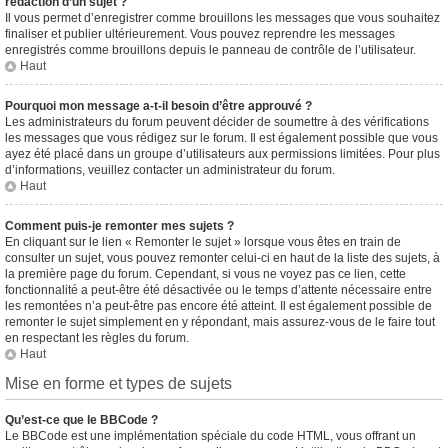
rédaction d’un sujet ?
Il vous permet d’enregistrer comme brouillons les messages que vous souhaitez
finaliser et publier ultérieurement. Vous pouvez reprendre les messages
enregistrés comme brouillons depuis le panneau de contrôle de l’utilisateur.
Haut
Pourquoi mon message a-t-il besoin d’être approuvé ?
Les administrateurs du forum peuvent décider de soumettre à des vérifications
les messages que vous rédigez sur le forum. Il est également possible que vous
ayez été placé dans un groupe d’utilisateurs aux permissions limitées. Pour plus
d’informations, veuillez contacter un administrateur du forum.
Haut
Comment puis-je remonter mes sujets ?
En cliquant sur le lien « Remonter le sujet » lorsque vous êtes en train de
consulter un sujet, vous pouvez remonter celui-ci en haut de la liste des sujets, à
la première page du forum. Cependant, si vous ne voyez pas ce lien, cette
fonctionnalité a peut-être été désactivée ou le temps d’attente nécessaire entre
les remontées n’a peut-être pas encore été atteint. Il est également possible de
remonter le sujet simplement en y répondant, mais assurez-vous de le faire tout
en respectant les règles du forum.
Haut
Mise en forme et types de sujets
Qu’est-ce que le BBCode ?
Le BBCode est une implémentation spéciale du code HTML, vous offrant un