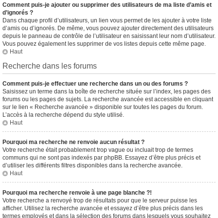
Comment puis-je ajouter ou supprimer des utilisateurs de ma liste d’amis et
d’ignorés ?
Dans chaque profil d’utilisateurs, un lien vous permet de les ajouter à votre liste
d’amis ou d’ignorés. De même, vous pouvez ajouter directement des utilisateurs
depuis le panneau de contrôle de l’utilisateur en saisissant leur nom d’utilisateur.
Vous pouvez également les supprimer de vos listes depuis cette même page.
Haut
Recherche dans les forums
Comment puis-je effectuer une recherche dans un ou des forums ?
Saisissez un terme dans la boîte de recherche située sur l’index, les pages des
forums ou les pages de sujets. La recherche avancée est accessible en cliquant
sur le lien « Recherche avancée » disponible sur toutes les pages du forum.
L’accès à la recherche dépend du style utilisé.
Haut
Pourquoi ma recherche ne renvoie aucun résultat ?
Votre recherche était probablement trop vague ou incluait trop de termes
communs qui ne sont pas indexés par phpBB. Essayez d’être plus précis et
d’utiliser les différents filtres disponibles dans la recherche avancée.
Haut
Pourquoi ma recherche renvoie à une page blanche ?!
Votre recherche a renvoyé trop de résultats pour que le serveur puisse les
afficher. Utilisez la recherche avancée et essayez d’être plus précis dans les
termes employés et dans la sélection des forums dans lesquels vous souhaitez