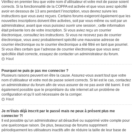
Vérifiez en premier lieu que votre nom d’utilisateur et votre mot de passe soient
corrects. Si la fonctionnalité de la COPPA est activée et que vous avez spécifié
avoir en dessous de 13 ans pendant l’inscription, vous devrez suivre les
instructions que vous avez reçues. Certains forums exigeront également que les
nouvelles inscriptions doivent être activées, soit par vous-même ou soit par un
administrateur, avant que vous puissiez ouvrir une session ; cette information
était présente lors de votre inscription. Si vous aviez reçu un courrier
électronique, consultez les instructions. Si vous ne recevez pas de courrier
électronique, vous avez probablement spécifié une mauvaise adresse de
courrier électronique ou le courrier électronique a été filtré en tant que pourriel.
Si vous êtes certain que l’adresse de courrier électronique que vous avez
spécifiée était correcte, essayez de contacter un administrateur du forum.
Haut
Pourquoi ne puis-je pas me connecter ?
Plusieurs raisons peuvent en être la cause. Assurez-vous avant tout que votre
nom d’utilisateur et votre mot de passe soient corrects. Si tel est le cas, contactez
un administrateur du forum afin de vous assurer de ne pas avoir été banni. Il est
également possible que le propriétaire du site internet ait un problème de
configuration et qu’il soit nécessaire de la corriger.
Haut
Je m’étais déjà inscrit par le passé mais ne peux à présent plus me
connecter ?!
Il est possible qu’un administrateur ait désactivé ou supprimé votre compte pour
une quelconque raison. De plus, beaucoup de forums suppriment
périodiquement les utilisateurs inactifs afin de réduire la taille de leur base de