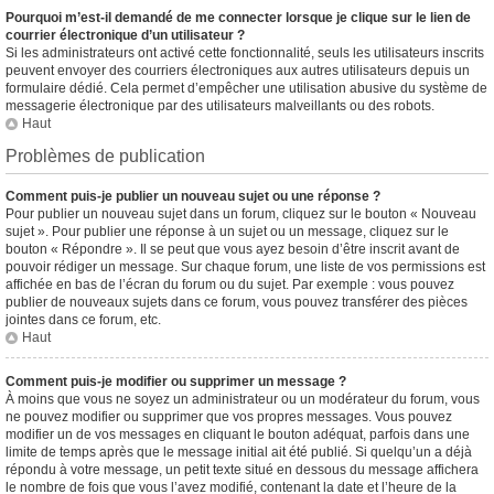
Pourquoi m’est-il demandé de me connecter lorsque je clique sur le lien de
courrier électronique d’un utilisateur ?
Si les administrateurs ont activé cette fonctionnalité, seuls les utilisateurs inscrits
peuvent envoyer des courriers électroniques aux autres utilisateurs depuis un
formulaire dédié. Cela permet d’empêcher une utilisation abusive du système de
messagerie électronique par des utilisateurs malveillants ou des robots.
Haut
Problèmes de publication
Comment puis-je publier un nouveau sujet ou une réponse ?
Pour publier un nouveau sujet dans un forum, cliquez sur le bouton « Nouveau
sujet ». Pour publier une réponse à un sujet ou un message, cliquez sur le
bouton « Répondre ». Il se peut que vous ayez besoin d’être inscrit avant de
pouvoir rédiger un message. Sur chaque forum, une liste de vos permissions est
affichée en bas de l’écran du forum ou du sujet. Par exemple : vous pouvez
publier de nouveaux sujets dans ce forum, vous pouvez transférer des pièces
jointes dans ce forum, etc.
Haut
Comment puis-je modifier ou supprimer un message ?
À moins que vous ne soyez un administrateur ou un modérateur du forum, vous
ne pouvez modifier ou supprimer que vos propres messages. Vous pouvez
modifier un de vos messages en cliquant le bouton adéquat, parfois dans une
limite de temps après que le message initial ait été publié. Si quelqu’un a déjà
répondu à votre message, un petit texte situé en dessous du message affichera
le nombre de fois que vous l’avez modifié, contenant la date et l’heure de la