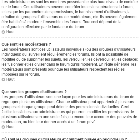
Les administrateurs sont les membres possédant le plus haut niveau de contrôle
sur le forum. Ces utilisateurs peuvent contrôler toutes les opérations du forum,
telles que les paramètres des permissions, le bannissement d’utilisateurs, la
création de groupes d’utilisateurs ou de modérateurs, etc. Ils peuvent également
être habilités à modérer l’ensemble des forums. Tout ceci dépend de la
configuration effectuée par le fondateur du forum.
Haut
Que sont les modérateurs ?
Les modérateurs sont des utilisateurs individuels (ou des groupes d’utilisateurs
individuels) qui surveillent régulièrement les forums. Ils ont la possibilité de
modifier ou de supprimer les sujets, les verrouiller, les déverrouiller, les déplacer,
les fusionner et les diviser dans le forum qu’ils modèrent. En règle générale, les
modérateurs sont présents pour que les utilisateurs respectent les règles
imposées sur le forum.
Haut
Que sont les groupes d’utilisateurs ?
Les groupes d’utilisateurs sont une façon pour les administrateurs du forum de
regrouper plusieurs utilisateurs. Chaque utilisateur peut appartenir à plusieurs
groupes et chaque groupe peut détenir des permissions individuelles. Ceci
facilite les tâches aux administrateurs qui pourront modifier les permissions de
plusieurs utilisateurs en une seule fois, ou encore leur accorder des pouvoirs de
modération, ou bien leur donner accès à un forum privé.
Haut
Où sont les groupes d’utilisateurs et comment puis-je en rejoindre un ?