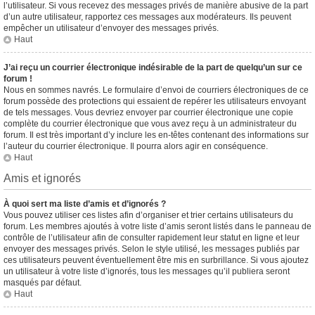
l’utilisateur. Si vous recevez des messages privés de manière abusive de la part
d’un autre utilisateur, rapportez ces messages aux modérateurs. Ils peuvent
empêcher un utilisateur d’envoyer des messages privés.
Haut
J’ai reçu un courrier électronique indésirable de la part de quelqu’un sur ce
forum !
Nous en sommes navrés. Le formulaire d’envoi de courriers électroniques de ce
forum possède des protections qui essaient de repérer les utilisateurs envoyant
de tels messages. Vous devriez envoyer par courrier électronique une copie
complète du courrier électronique que vous avez reçu à un administrateur du
forum. Il est très important d’y inclure les en-têtes contenant des informations sur
l’auteur du courrier électronique. Il pourra alors agir en conséquence.
Haut
Amis et ignorés
À quoi sert ma liste d’amis et d’ignorés ?
Vous pouvez utiliser ces listes afin d’organiser et trier certains utilisateurs du
forum. Les membres ajoutés à votre liste d’amis seront listés dans le panneau de
contrôle de l’utilisateur afin de consulter rapidement leur statut en ligne et leur
envoyer des messages privés. Selon le style utilisé, les messages publiés par
ces utilisateurs peuvent éventuellement être mis en surbrillance. Si vous ajoutez
un utilisateur à votre liste d’ignorés, tous les messages qu’il publiera seront
masqués par défaut.
Haut