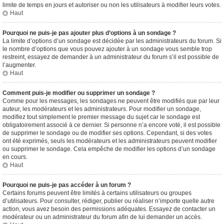
limite de temps en jours et autoriser ou non les utilisateurs à modifier leurs votes.
Haut
Pourquoi ne puis-je pas ajouter plus d’options à un sondage ?
La limite d’options d’un sondage est décidée par les administrateurs du forum. Si
le nombre d’options que vous pouvez ajouter à un sondage vous semble trop
restreint, essayez de demander à un administrateur du forum s’il est possible de
l’augmenter.
Haut
Comment puis-je modifier ou supprimer un sondage ?
Comme pour les messages, les sondages ne peuvent être modifiés que par leur
auteur, les modérateurs et les administrateurs. Pour modifier un sondage,
modifiez tout simplement le premier message du sujet car le sondage est
obligatoirement associé à ce dernier. Si personne n’a encore voté, il est possible
de supprimer le sondage ou de modifier ses options. Cependant, si des votes
ont été exprimés, seuls les modérateurs et les administrateurs peuvent modifier
ou supprimer le sondage. Cela empêche de modifier les options d’un sondage
en cours.
Haut
Pourquoi ne puis-je pas accéder à un forum ?
Certains forums peuvent être limités à certains utilisateurs ou groupes
d’utilisateurs. Pour consulter, rédiger, publier ou réaliser n’importe quelle autre
action, vous avez besoin des permissions adéquates. Essayez de contacter un
modérateur ou un administrateur du forum afin de lui demander un accès.