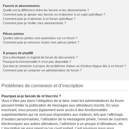
Favoris et abonnements
Quelle est la différence entre les favoris et les abonnements ?
Comment puis-je ajouter aux favoris ou m’abonner à un sujet spécifique ?
Comment puis-je m’abonner à un forum spécifique ?
Comment puis-je résilier mes abonnements ?
Pièces jointes
Quelles pièces jointes sont autorisées sur ce forum ?
Comment puis-je retrouver toutes mes pièces jointes ?
À propos de phpBB
Qui a développé ce logiciel de forum de discussions ?
Pourquoi la fonctionnalité X n’est pas disponible ?
Qui dois-je contacter à propos de problèmes d’abus ou d’ordres légaux liés à ce forum ?
Comment puis-je contacter un administrateur du forum ?
Problèmes de connexion et d’inscription
Pourquoi ai-je besoin de m’inscrire ?
Vous n’êtes pas dans l’obligation de le faire, mais les administrateurs du forum
peuvent limiter la publication de messages aux utilisateurs inscrits. En vous
inscrivant, vous pouvez également avoir accès à des fonctionnalités
supplémentaires qui ne sont pas disponibles aux visiteurs, tels que l’affichage
d’avatars personnalisés, l’utilisation de la messagerie privée, l’envoi de courriers
électroniques aux autres utilisateurs, l’adhésion à un groupe d’utilisateurs, etc.
L’inscription ne vous prend qu’un court instant, c’est pourquoi nous vous