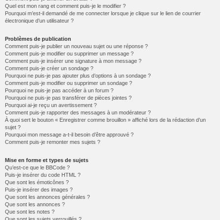
Quel est mon rang et comment puis-je le modifier ?
Pourquoi m’est-il demandé de me connecter lorsque je clique sur le lien de courrier
électronique d’un utilisateur ?
Problèmes de publication
Comment puis-je publier un nouveau sujet ou une réponse ?
Comment puis-je modifier ou supprimer un message ?
Comment puis-je insérer une signature à mon message ?
Comment puis-je créer un sondage ?
Pourquoi ne puis-je pas ajouter plus d’options à un sondage ?
Comment puis-je modifier ou supprimer un sondage ?
Pourquoi ne puis-je pas accéder à un forum ?
Pourquoi ne puis-je pas transférer de pièces jointes ?
Pourquoi ai-je reçu un avertissement ?
Comment puis-je rapporter des messages à un modérateur ?
À quoi sert le bouton « Enregistrer comme brouillon » affiché lors de la rédaction d’un
sujet ?
Pourquoi mon message a-t-il besoin d’être approuvé ?
Comment puis-je remonter mes sujets ?
Mise en forme et types de sujets
Qu’est-ce que le BBCode ?
Puis-je insérer du code HTML ?
Que sont les émoticônes ?
Puis-je insérer des images ?
Que sont les annonces générales ?
Que sont les annonces ?
Que sont les notes ?
Que sont les sujets verrouillés ?