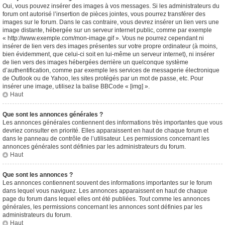
Oui, vous pouvez insérer des images à vos messages. Si les administrateurs du
forum ont autorisé l’insertion de pièces jointes, vous pourrez transférer des
images sur le forum. Dans le cas contraire, vous devrez insérer un lien vers une
image distante, hébergée sur un serveur internet public, comme par exemple
« http://www.exemple.com/mon-image.gif ». Vous ne pourrez cependant ni
insérer de lien vers des images présentes sur votre propre ordinateur (à moins,
bien évidemment, que celui-ci soit en lui-même un serveur internet), ni insérer
de lien vers des images hébergées derrière un quelconque système
d’authentification, comme par exemple les services de messagerie électronique
de Outlook ou de Yahoo, les sites protégés par un mot de passe, etc. Pour
insérer une image, utilisez la balise BBCode « [img] ».
Haut
Que sont les annonces générales ?
Les annonces générales contiennent des informations très importantes que vous
devriez consulter en priorité. Elles apparaissent en haut de chaque forum et
dans le panneau de contrôle de l’utilisateur. Les permissions concernant les
annonces générales sont définies par les administrateurs du forum.
Haut
Que sont les annonces ?
Les annonces contiennent souvent des informations importantes sur le forum
dans lequel vous naviguez. Les annonces apparaissent en haut de chaque
page du forum dans lequel elles ont été publiées. Tout comme les annonces
générales, les permissions concernant les annonces sont définies par les
administrateurs du forum.
Haut