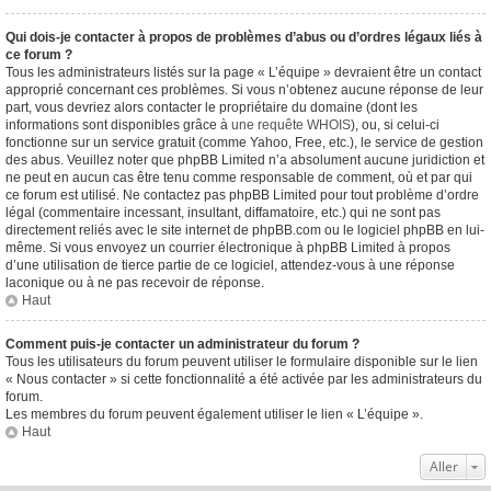
Qui dois-je contacter à propos de problèmes d’abus ou d’ordres légaux liés à
ce forum ?
Tous les administrateurs listés sur la page « L’équipe » devraient être un contact
approprié concernant ces problèmes. Si vous n’obtenez aucune réponse de leur
part, vous devriez alors contacter le propriétaire du domaine (dont les
informations sont disponibles grâce à
une requête WHOIS
), ou, si celui-ci
fonctionne sur un service gratuit (comme Yahoo, Free, etc.), le service de gestion
des abus. Veuillez noter que phpBB Limited n’a absolument aucune juridiction et
ne peut en aucun cas être tenu comme responsable de comment, où et par qui
ce forum est utilisé. Ne contactez pas phpBB Limited pour tout problème d’ordre
légal (commentaire incessant, insultant, diffamatoire, etc.) qui ne sont pas
directement reliés avec le site internet de phpBB.com ou le logiciel phpBB en lui-
même. Si vous envoyez un courrier électronique à phpBB Limited à propos
d’une utilisation de tierce partie de ce logiciel, attendez-vous à une réponse
laconique ou à ne pas recevoir de réponse.
Haut
Comment puis-je contacter un administrateur du forum ?
Tous les utilisateurs du forum peuvent utiliser le formulaire disponible sur le lien
« Nous contacter » si cette fonctionnalité a été activée par les administrateurs du
forum.
Les membres du forum peuvent également utiliser le lien « L’équipe ».
Haut
Aller