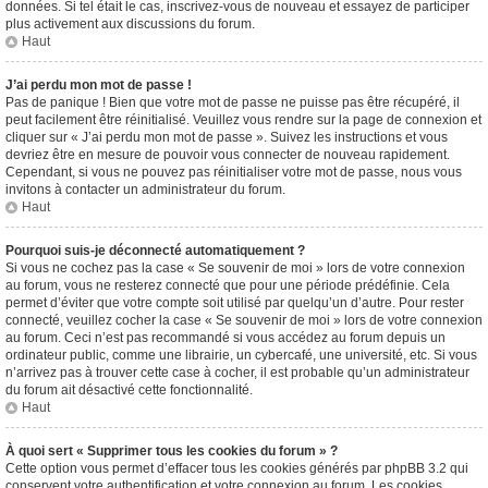
données. Si tel était le cas, inscrivez-vous de nouveau et essayez de participer
plus activement aux discussions du forum.
Haut
J’ai perdu mon mot de passe !
Pas de panique ! Bien que votre mot de passe ne puisse pas être récupéré, il
peut facilement être réinitialisé. Veuillez vous rendre sur la page de connexion et
cliquer sur « J’ai perdu mon mot de passe ». Suivez les instructions et vous
devriez être en mesure de pouvoir vous connecter de nouveau rapidement.
Cependant, si vous ne pouvez pas réinitialiser votre mot de passe, nous vous
invitons à contacter un administrateur du forum.
Haut
Pourquoi suis-je déconnecté automatiquement ?
Si vous ne cochez pas la case « Se souvenir de moi » lors de votre connexion
au forum, vous ne resterez connecté que pour une période prédéfinie. Cela
permet d’éviter que votre compte soit utilisé par quelqu’un d’autre. Pour rester
connecté, veuillez cocher la case « Se souvenir de moi » lors de votre connexion
au forum. Ceci n’est pas recommandé si vous accédez au forum depuis un
ordinateur public, comme une librairie, un cybercafé, une université, etc. Si vous
n’arrivez pas à trouver cette case à cocher, il est probable qu’un administrateur
du forum ait désactivé cette fonctionnalité.
Haut
À quoi sert « Supprimer tous les cookies du forum » ?
Cette option vous permet d’effacer tous les cookies générés par phpBB 3.2 qui
conservent votre authentification et votre connexion au forum. Les cookies