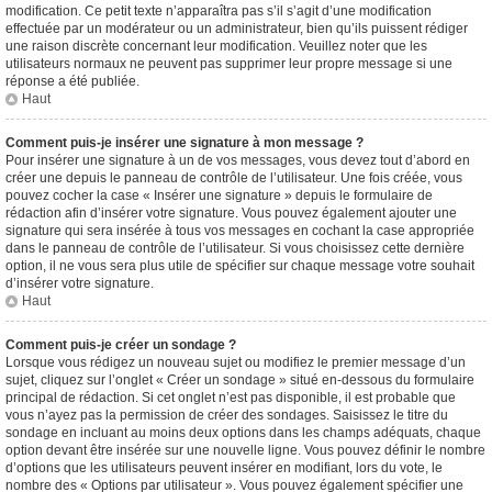
modification. Ce petit texte n’apparaîtra pas s’il s’agit d’une modification
effectuée par un modérateur ou un administrateur, bien qu’ils puissent rédiger
une raison discrète concernant leur modification. Veuillez noter que les
utilisateurs normaux ne peuvent pas supprimer leur propre message si une
réponse a été publiée.
Haut
Comment puis-je insérer une signature à mon message ?
Pour insérer une signature à un de vos messages, vous devez tout d’abord en
créer une depuis le panneau de contrôle de l’utilisateur. Une fois créée, vous
pouvez cocher la case « Insérer une signature » depuis le formulaire de
rédaction afin d’insérer votre signature. Vous pouvez également ajouter une
signature qui sera insérée à tous vos messages en cochant la case appropriée
dans le panneau de contrôle de l’utilisateur. Si vous choisissez cette dernière
option, il ne vous sera plus utile de spécifier sur chaque message votre souhait
d’insérer votre signature.
Haut
Comment puis-je créer un sondage ?
Lorsque vous rédigez un nouveau sujet ou modifiez le premier message d’un
sujet, cliquez sur l’onglet « Créer un sondage » situé en-dessous du formulaire
principal de rédaction. Si cet onglet n’est pas disponible, il est probable que
vous n’ayez pas la permission de créer des sondages. Saisissez le titre du
sondage en incluant au moins deux options dans les champs adéquats, chaque
option devant être insérée sur une nouvelle ligne. Vous pouvez définir le nombre
d’options que les utilisateurs peuvent insérer en modifiant, lors du vote, le
nombre des « Options par utilisateur ». Vous pouvez également spécifier une