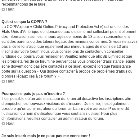
recommandons de le faire.
Haut
Qu’est-ce que la COPPA ?
La COPPA (pour « Child Online Privacy and Protection Act ») est une loi des
États-Unis d’Amérique qui demande aux sites internet collectant potentiellement
des informations sur les mineurs âgés de moins de 13 ans un consentement
écrit des parents ou des tuteurs légaux des mineurs concernés. Si vous ne savez
pas si cette loi s’applique également aux mineurs âgés de moins de 13 ans
inscrits sur votre forum, nous vous conseillons de contacter un conseiller
juridique qui pourra vous renseigner. Veuillez noter que phpBB Limited et que
les propriétaires de ce forum ne peuvent pas vous proposer d’assistance légale
et ne doivent donc pas être contactés à ce sujet, excepté lorsque l’assistance
porte sur la question « Qui dois-je contacter à propos de problèmes d’abus ou
d’ordres légaux liés à ce forum ? ».
Haut
Pourquoi ne puis-je pas m’inscrire ?
Il est possible qu’un administrateur du forum ait désactivé les inscriptions afin
d’empêcher les nouveaux visiteurs de s’inscrire. De même, il est également
possible qu’un administrateur du forum ait banni votre adresse IP ou interdit
l’utilisation du nom d’utilisateur que vous souhaitez utiliser. Pour plus
d’informations, veuillez contacter un administrateur du forum.
Haut
Je suis inscrit mais je ne peux pas me connecter !