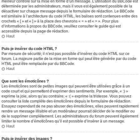
meilleur contrôle sur la mise en forme d’un message. L’utilisation du BBCode est
déterminée par les administrateurs, mais il vous est également possible de la
désactiver sur chaque message depuis le formulaire de rédaction. Le BBCode
est similaire à l’architecture du code HTML, les balises sont contenues entre des
crochets « [ » et « ] » à la place des chevrons « < » et « > ». Pour plus
d’informations à propos du BBCode, veuillez consulter le guide qui est
accessible depuis la page de rédaction.
Haut
Puis-je insérer du code HTML ?
Par mesure de sécurité, il n’est pas possible d’insérer du code HTML sur ce
forum. La majeure partie de la mise en forme qui peut être générée par du code
HTML peut être remplacée par du BBCode.
Haut
Que sont les émoticônes ?
Les émoticônes sont de petites images qui peuvent être utilisées grâce à un
code court et qui permettent d’exprimer des sentiments. Par exemple, « :) »
exprime la joie, alors qu’au contraire, « :( » exprime la tristesse. Vous pouvez
consulter la liste complète des émoticônes depuis le formulaire de rédaction.
Essayez cependant de ne pas abuser des émoticônes, elles peuvent rapidement
rendre un message illisible et un modérateur pourrait décider de le modifier ou
de le supprimer complètement. Les administrateurs du forum peuvent également
limiter le nombre d’émoticônes qu’il est possible d’insérer à un message.
Haut
Puis-je insérer des images ?