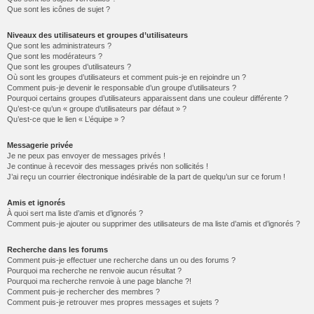
Que sont les icônes de sujet ?
Niveaux des utilisateurs et groupes d’utilisateurs
Que sont les administrateurs ?
Que sont les modérateurs ?
Que sont les groupes d’utilisateurs ?
Où sont les groupes d’utilisateurs et comment puis-je en rejoindre un ?
Comment puis-je devenir le responsable d’un groupe d’utilisateurs ?
Pourquoi certains groupes d’utilisateurs apparaissent dans une couleur différente ?
Qu’est-ce qu’un « groupe d’utilisateurs par défaut » ?
Qu’est-ce que le lien « L’équipe » ?
Messagerie privée
Je ne peux pas envoyer de messages privés !
Je continue à recevoir des messages privés non sollicités !
J’ai reçu un courrier électronique indésirable de la part de quelqu’un sur ce forum !
Amis et ignorés
À quoi sert ma liste d’amis et d’ignorés ?
Comment puis-je ajouter ou supprimer des utilisateurs de ma liste d’amis et d’ignorés ?
Recherche dans les forums
Comment puis-je effectuer une recherche dans un ou des forums ?
Pourquoi ma recherche ne renvoie aucun résultat ?
Pourquoi ma recherche renvoie à une page blanche ?!
Comment puis-je rechercher des membres ?
Comment puis-je retrouver mes propres messages et sujets ?