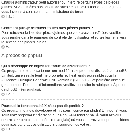
Chaque administrateur peut autoriser ou interdire certains types de pièces
jointes. Si vous n’êtes pas certain de savoir ce qui est autorisé ou non, nous
vous invitons à contacter un administrateur du forum.
Haut
Comment puis-je retrouver toutes mes pièces jointes ?
Pour retrouver la liste des pièces jointes que vous avez transférées, veuillez
vous rendre dans le panneau de contrôle de l’utilisateur et suivre les liens vers
la section des pièces jointes.
Haut
À propos de phpBB
Qui a développé ce logiciel de forum de discussions ?
Ce programme (dans sa forme non modifiée) est produit et distribué par
phpBB
Limited
, qui en est le légitime propriétaire. Il est rendu accessible sous la
« Licence Publique Générale GNU version 2 (GPL-2.0) » et peut être distribué
gratuitement. Pour plus d’informations, veuillez consulter la rubrique «
À propos
de phpBB
» (en anglais).
Haut
Pourquoi la fonctionnalité X n’est pas disponible ?
Ce programme a été développé et mis sous licence par phpBB Limited. Si vous
souhaitez proposer l’intégration d’une nouvelle fonctionnalité, veuillez vous
rendre sur
notre centre d’idées
(en anglais) où vous pourrez voter pour les idées
soumises par d’autres utilisateurs et suggérer les vôtres.
Haut