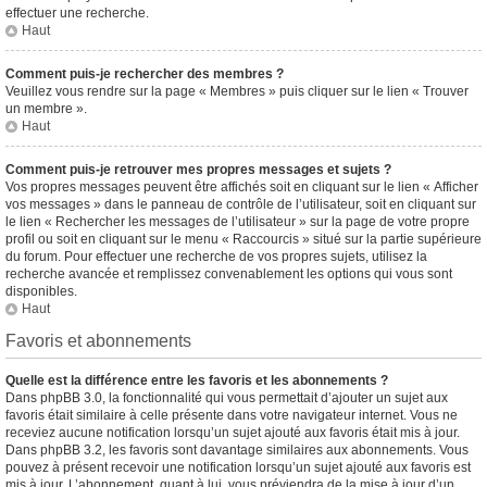
effectuer une recherche.
Haut
Comment puis-je rechercher des membres ?
Veuillez vous rendre sur la page « Membres » puis cliquer sur le lien « Trouver
un membre ».
Haut
Comment puis-je retrouver mes propres messages et sujets ?
Vos propres messages peuvent être affichés soit en cliquant sur le lien « Afficher
vos messages » dans le panneau de contrôle de l’utilisateur, soit en cliquant sur
le lien « Rechercher les messages de l’utilisateur » sur la page de votre propre
profil ou soit en cliquant sur le menu « Raccourcis » situé sur la partie supérieure
du forum. Pour effectuer une recherche de vos propres sujets, utilisez la
recherche avancée et remplissez convenablement les options qui vous sont
disponibles.
Haut
Favoris et abonnements
Quelle est la différence entre les favoris et les abonnements ?
Dans phpBB 3.0, la fonctionnalité qui vous permettait d’ajouter un sujet aux
favoris était similaire à celle présente dans votre navigateur internet. Vous ne
receviez aucune notification lorsqu’un sujet ajouté aux favoris était mis à jour.
Dans phpBB 3.2, les favoris sont davantage similaires aux abonnements. Vous
pouvez à présent recevoir une notification lorsqu’un sujet ajouté aux favoris est
mis à jour. L’abonnement, quant à lui, vous préviendra de la mise à jour d’un