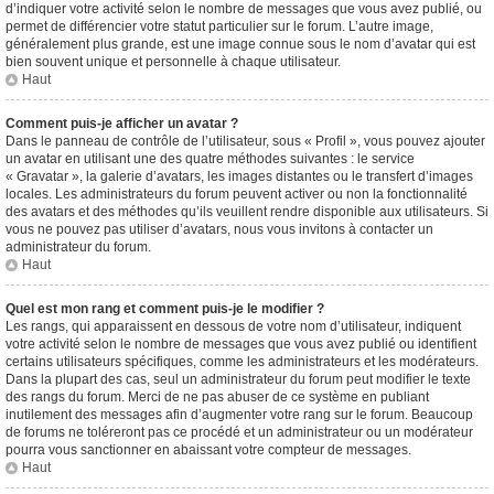
d’indiquer votre activité selon le nombre de messages que vous avez publié, ou
permet de différencier votre statut particulier sur le forum. L’autre image,
généralement plus grande, est une image connue sous le nom d’avatar qui est
bien souvent unique et personnelle à chaque utilisateur.
Haut
Comment puis-je afficher un avatar ?
Dans le panneau de contrôle de l’utilisateur, sous « Profil », vous pouvez ajouter
un avatar en utilisant une des quatre méthodes suivantes : le service
« Gravatar », la galerie d’avatars, les images distantes ou le transfert d’images
locales. Les administrateurs du forum peuvent activer ou non la fonctionnalité
des avatars et des méthodes qu’ils veuillent rendre disponible aux utilisateurs. Si
vous ne pouvez pas utiliser d’avatars, nous vous invitons à contacter un
administrateur du forum.
Haut
Quel est mon rang et comment puis-je le modifier ?
Les rangs, qui apparaissent en dessous de votre nom d’utilisateur, indiquent
votre activité selon le nombre de messages que vous avez publié ou identifient
certains utilisateurs spécifiques, comme les administrateurs et les modérateurs.
Dans la plupart des cas, seul un administrateur du forum peut modifier le texte
des rangs du forum. Merci de ne pas abuser de ce système en publiant
inutilement des messages afin d’augmenter votre rang sur le forum. Beaucoup
de forums ne toléreront pas ce procédé et un administrateur ou un modérateur
pourra vous sanctionner en abaissant votre compteur de messages.
Haut