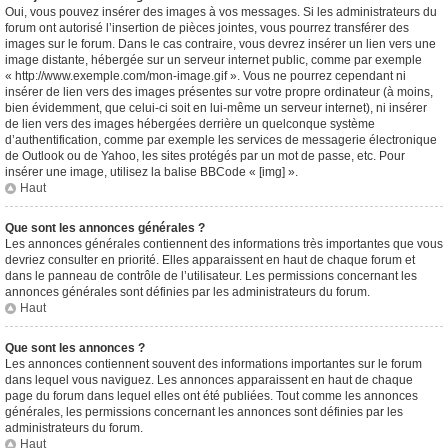
Oui, vous pouvez insérer des images à vos messages. Si les administrateurs du
forum ont autorisé l’insertion de pièces jointes, vous pourrez transférer des
images sur le forum. Dans le cas contraire, vous devrez insérer un lien vers une
image distante, hébergée sur un serveur internet public, comme par exemple
« http://www.exemple.com/mon-image.gif ». Vous ne pourrez cependant ni
insérer de lien vers des images présentes sur votre propre ordinateur (à moins,
bien évidemment, que celui-ci soit en lui-même un serveur internet), ni insérer
de lien vers des images hébergées derrière un quelconque système
d’authentification, comme par exemple les services de messagerie électronique
de Outlook ou de Yahoo, les sites protégés par un mot de passe, etc. Pour
insérer une image, utilisez la balise BBCode « [img] ».
Haut
Que sont les annonces générales ?
Les annonces générales contiennent des informations très importantes que vous
devriez consulter en priorité. Elles apparaissent en haut de chaque forum et
dans le panneau de contrôle de l’utilisateur. Les permissions concernant les
annonces générales sont définies par les administrateurs du forum.
Haut
Que sont les annonces ?
Les annonces contiennent souvent des informations importantes sur le forum
dans lequel vous naviguez. Les annonces apparaissent en haut de chaque
page du forum dans lequel elles ont été publiées. Tout comme les annonces
générales, les permissions concernant les annonces sont définies par les
administrateurs du forum.
Haut