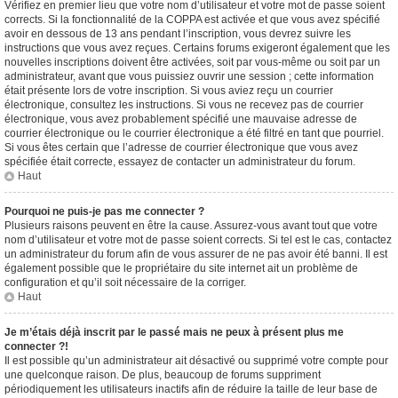
Vérifiez en premier lieu que votre nom d’utilisateur et votre mot de passe soient
corrects. Si la fonctionnalité de la COPPA est activée et que vous avez spécifié
avoir en dessous de 13 ans pendant l’inscription, vous devrez suivre les
instructions que vous avez reçues. Certains forums exigeront également que les
nouvelles inscriptions doivent être activées, soit par vous-même ou soit par un
administrateur, avant que vous puissiez ouvrir une session ; cette information
était présente lors de votre inscription. Si vous aviez reçu un courrier
électronique, consultez les instructions. Si vous ne recevez pas de courrier
électronique, vous avez probablement spécifié une mauvaise adresse de
courrier électronique ou le courrier électronique a été filtré en tant que pourriel.
Si vous êtes certain que l’adresse de courrier électronique que vous avez
spécifiée était correcte, essayez de contacter un administrateur du forum.
Haut
Pourquoi ne puis-je pas me connecter ?
Plusieurs raisons peuvent en être la cause. Assurez-vous avant tout que votre
nom d’utilisateur et votre mot de passe soient corrects. Si tel est le cas, contactez
un administrateur du forum afin de vous assurer de ne pas avoir été banni. Il est
également possible que le propriétaire du site internet ait un problème de
configuration et qu’il soit nécessaire de la corriger.
Haut
Je m’étais déjà inscrit par le passé mais ne peux à présent plus me
connecter ?!
Il est possible qu’un administrateur ait désactivé ou supprimé votre compte pour
une quelconque raison. De plus, beaucoup de forums suppriment
périodiquement les utilisateurs inactifs afin de réduire la taille de leur base de