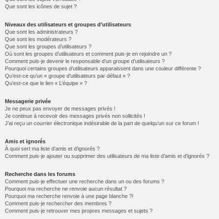
Que sont les icônes de sujet ?
Niveaux des utilisateurs et groupes d’utilisateurs
Que sont les administrateurs ?
Que sont les modérateurs ?
Que sont les groupes d’utilisateurs ?
Où sont les groupes d’utilisateurs et comment puis-je en rejoindre un ?
Comment puis-je devenir le responsable d’un groupe d’utilisateurs ?
Pourquoi certains groupes d’utilisateurs apparaissent dans une couleur différente ?
Qu’est-ce qu’un « groupe d’utilisateurs par défaut » ?
Qu’est-ce que le lien « L’équipe » ?
Messagerie privée
Je ne peux pas envoyer de messages privés !
Je continue à recevoir des messages privés non sollicités !
J’ai reçu un courrier électronique indésirable de la part de quelqu’un sur ce forum !
Amis et ignorés
À quoi sert ma liste d’amis et d’ignorés ?
Comment puis-je ajouter ou supprimer des utilisateurs de ma liste d’amis et d’ignorés ?
Recherche dans les forums
Comment puis-je effectuer une recherche dans un ou des forums ?
Pourquoi ma recherche ne renvoie aucun résultat ?
Pourquoi ma recherche renvoie à une page blanche ?!
Comment puis-je rechercher des membres ?
Comment puis-je retrouver mes propres messages et sujets ?