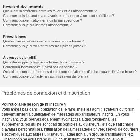
Favoris et abonnements
Quelle est la différence entre les favoris et les abonnements ?
Comment puis-je ajouter aux favoris ou m’abonner à un sujet spécifique ?
Comment puis-je m’abonner à un forum spécifique ?
Comment puis-je résilier mes abonnements ?
Pièces jointes
Quelles pièces jointes sont autorisées sur ce forum ?
Comment puis-je retrouver toutes mes pièces jointes ?
À propos de phpBB
Qui a développé ce logiciel de forum de discussions ?
Pourquoi la fonctionnalité X n’est pas disponible ?
Qui dois-je contacter à propos de problèmes d’abus ou d’ordres légaux liés à ce forum ?
Comment puis-je contacter un administrateur du forum ?
Problèmes de connexion et d’inscription
Pourquoi ai-je besoin de m’inscrire ?
Vous n’êtes pas dans l’obligation de le faire, mais les administrateurs du forum
peuvent limiter la publication de messages aux utilisateurs inscrits. En vous
inscrivant, vous pouvez également avoir accès à des fonctionnalités
supplémentaires qui ne sont pas disponibles aux visiteurs, tels que l’affichage
d’avatars personnalisés, l’utilisation de la messagerie privée, l’envoi de courriers
électroniques aux autres utilisateurs, l’adhésion à un groupe d’utilisateurs, etc.
L’inscription ne vous prend qu’un court instant, c’est pourquoi nous vous