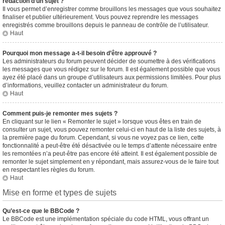
rédaction d’un sujet ?
Il vous permet d’enregistrer comme brouillons les messages que vous souhaitez
finaliser et publier ultérieurement. Vous pouvez reprendre les messages
enregistrés comme brouillons depuis le panneau de contrôle de l’utilisateur.
Haut
Pourquoi mon message a-t-il besoin d’être approuvé ?
Les administrateurs du forum peuvent décider de soumettre à des vérifications
les messages que vous rédigez sur le forum. Il est également possible que vous
ayez été placé dans un groupe d’utilisateurs aux permissions limitées. Pour plus
d’informations, veuillez contacter un administrateur du forum.
Haut
Comment puis-je remonter mes sujets ?
En cliquant sur le lien « Remonter le sujet » lorsque vous êtes en train de
consulter un sujet, vous pouvez remonter celui-ci en haut de la liste des sujets, à
la première page du forum. Cependant, si vous ne voyez pas ce lien, cette
fonctionnalité a peut-être été désactivée ou le temps d’attente nécessaire entre
les remontées n’a peut-être pas encore été atteint. Il est également possible de
remonter le sujet simplement en y répondant, mais assurez-vous de le faire tout
en respectant les règles du forum.
Haut
Mise en forme et types de sujets
Qu’est-ce que le BBCode ?
Le BBCode est une implémentation spéciale du code HTML, vous offrant un