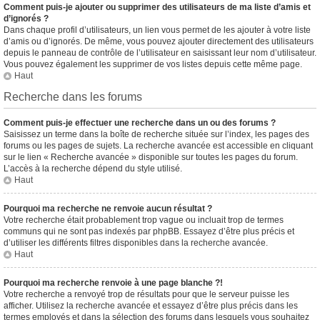
Comment puis-je ajouter ou supprimer des utilisateurs de ma liste d’amis et
d’ignorés ?
Dans chaque profil d’utilisateurs, un lien vous permet de les ajouter à votre liste
d’amis ou d’ignorés. De même, vous pouvez ajouter directement des utilisateurs
depuis le panneau de contrôle de l’utilisateur en saisissant leur nom d’utilisateur.
Vous pouvez également les supprimer de vos listes depuis cette même page.
Haut
Recherche dans les forums
Comment puis-je effectuer une recherche dans un ou des forums ?
Saisissez un terme dans la boîte de recherche située sur l’index, les pages des
forums ou les pages de sujets. La recherche avancée est accessible en cliquant
sur le lien « Recherche avancée » disponible sur toutes les pages du forum.
L’accès à la recherche dépend du style utilisé.
Haut
Pourquoi ma recherche ne renvoie aucun résultat ?
Votre recherche était probablement trop vague ou incluait trop de termes
communs qui ne sont pas indexés par phpBB. Essayez d’être plus précis et
d’utiliser les différents filtres disponibles dans la recherche avancée.
Haut
Pourquoi ma recherche renvoie à une page blanche ?!
Votre recherche a renvoyé trop de résultats pour que le serveur puisse les
afficher. Utilisez la recherche avancée et essayez d’être plus précis dans les
termes employés et dans la sélection des forums dans lesquels vous souhaitez