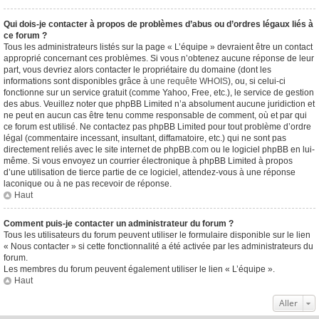
Qui dois-je contacter à propos de problèmes d’abus ou d’ordres légaux liés à
ce forum ?
Tous les administrateurs listés sur la page « L’équipe » devraient être un contact
approprié concernant ces problèmes. Si vous n’obtenez aucune réponse de leur
part, vous devriez alors contacter le propriétaire du domaine (dont les
informations sont disponibles grâce à
une requête WHOIS
), ou, si celui-ci
fonctionne sur un service gratuit (comme Yahoo, Free, etc.), le service de gestion
des abus. Veuillez noter que phpBB Limited n’a absolument aucune juridiction et
ne peut en aucun cas être tenu comme responsable de comment, où et par qui
ce forum est utilisé. Ne contactez pas phpBB Limited pour tout problème d’ordre
légal (commentaire incessant, insultant, diffamatoire, etc.) qui ne sont pas
directement reliés avec le site internet de phpBB.com ou le logiciel phpBB en lui-
même. Si vous envoyez un courrier électronique à phpBB Limited à propos
d’une utilisation de tierce partie de ce logiciel, attendez-vous à une réponse
laconique ou à ne pas recevoir de réponse.
Haut
Comment puis-je contacter un administrateur du forum ?
Tous les utilisateurs du forum peuvent utiliser le formulaire disponible sur le lien
« Nous contacter » si cette fonctionnalité a été activée par les administrateurs du
forum.
Les membres du forum peuvent également utiliser le lien « L’équipe ».
Haut
Aller