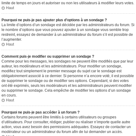
limite de temps en jours et autoriser ou non les utilisateurs à modifier leurs votes.
Haut
Pourquoi ne puis-je pas ajouter plus d’options à un sondage ?
La limite d’options d’un sondage est décidée par les administrateurs du forum. Si
le nombre d’options que vous pouvez ajouter à un sondage vous semble trop
restreint, essayez de demander à un administrateur du forum s’il est possible de
l’augmenter.
Haut
Comment puis-je modifier ou supprimer un sondage ?
Comme pour les messages, les sondages ne peuvent être modifiés que par leur
auteur, les modérateurs et les administrateurs. Pour modifier un sondage,
modifiez tout simplement le premier message du sujet car le sondage est
obligatoirement associé à ce dernier. Si personne n’a encore voté, il est possible
de supprimer le sondage ou de modifier ses options. Cependant, si des votes
ont été exprimés, seuls les modérateurs et les administrateurs peuvent modifier
ou supprimer le sondage. Cela empêche de modifier les options d’un sondage
en cours.
Haut
Pourquoi ne puis-je pas accéder à un forum ?
Certains forums peuvent être limités à certains utilisateurs ou groupes
d’utilisateurs. Pour consulter, rédiger, publier ou réaliser n’importe quelle autre
action, vous avez besoin des permissions adéquates. Essayez de contacter un
modérateur ou un administrateur du forum afin de lui demander un accès.