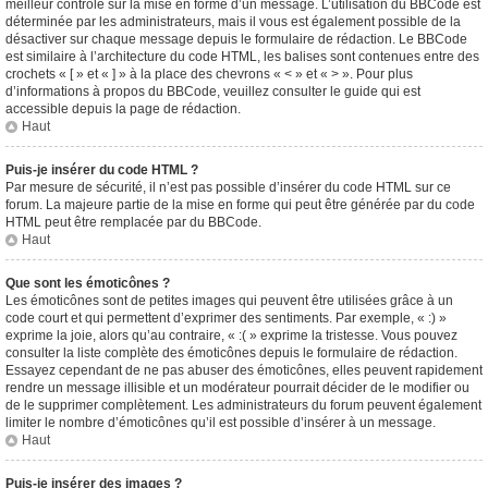
meilleur contrôle sur la mise en forme d’un message. L’utilisation du BBCode est
déterminée par les administrateurs, mais il vous est également possible de la
désactiver sur chaque message depuis le formulaire de rédaction. Le BBCode
est similaire à l’architecture du code HTML, les balises sont contenues entre des
crochets « [ » et « ] » à la place des chevrons « < » et « > ». Pour plus
d’informations à propos du BBCode, veuillez consulter le guide qui est
accessible depuis la page de rédaction.
Haut
Puis-je insérer du code HTML ?
Par mesure de sécurité, il n’est pas possible d’insérer du code HTML sur ce
forum. La majeure partie de la mise en forme qui peut être générée par du code
HTML peut être remplacée par du BBCode.
Haut
Que sont les émoticônes ?
Les émoticônes sont de petites images qui peuvent être utilisées grâce à un
code court et qui permettent d’exprimer des sentiments. Par exemple, « :) »
exprime la joie, alors qu’au contraire, « :( » exprime la tristesse. Vous pouvez
consulter la liste complète des émoticônes depuis le formulaire de rédaction.
Essayez cependant de ne pas abuser des émoticônes, elles peuvent rapidement
rendre un message illisible et un modérateur pourrait décider de le modifier ou
de le supprimer complètement. Les administrateurs du forum peuvent également
limiter le nombre d’émoticônes qu’il est possible d’insérer à un message.
Haut
Puis-je insérer des images ?