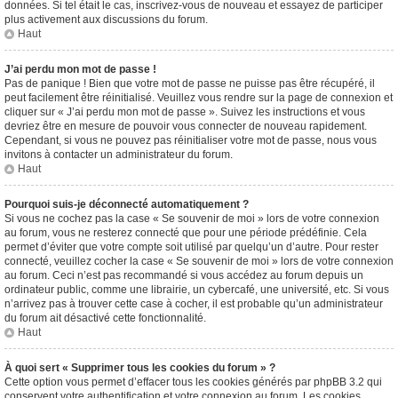
données. Si tel était le cas, inscrivez-vous de nouveau et essayez de participer
plus activement aux discussions du forum.
Haut
J’ai perdu mon mot de passe !
Pas de panique ! Bien que votre mot de passe ne puisse pas être récupéré, il
peut facilement être réinitialisé. Veuillez vous rendre sur la page de connexion et
cliquer sur « J’ai perdu mon mot de passe ». Suivez les instructions et vous
devriez être en mesure de pouvoir vous connecter de nouveau rapidement.
Cependant, si vous ne pouvez pas réinitialiser votre mot de passe, nous vous
invitons à contacter un administrateur du forum.
Haut
Pourquoi suis-je déconnecté automatiquement ?
Si vous ne cochez pas la case « Se souvenir de moi » lors de votre connexion
au forum, vous ne resterez connecté que pour une période prédéfinie. Cela
permet d’éviter que votre compte soit utilisé par quelqu’un d’autre. Pour rester
connecté, veuillez cocher la case « Se souvenir de moi » lors de votre connexion
au forum. Ceci n’est pas recommandé si vous accédez au forum depuis un
ordinateur public, comme une librairie, un cybercafé, une université, etc. Si vous
n’arrivez pas à trouver cette case à cocher, il est probable qu’un administrateur
du forum ait désactivé cette fonctionnalité.
Haut
À quoi sert « Supprimer tous les cookies du forum » ?
Cette option vous permet d’effacer tous les cookies générés par phpBB 3.2 qui
conservent votre authentification et votre connexion au forum. Les cookies