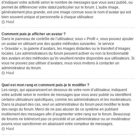
d’indiquer votre activité selon le nombre de messages que vous avez publié, ou
permet de différencier votre statut particulier sur le forum. L’autre image,
généralement plus grande, est une image connue sous le nom d’avatar qui est
bien souvent unique et personnelle à chaque utilisateur.
Haut
Comment puis-je afficher un avatar ?
Dans le panneau de contrôle de l’utilisateur, sous « Profil », vous pouvez ajouter
un avatar en utilisant une des quatre méthodes suivantes : le service
« Gravatar », la galerie d’avatars, les images distantes ou le transfert d’images
locales. Les administrateurs du forum peuvent activer ou non la fonctionnalité
des avatars et des méthodes qu’ils veuillent rendre disponible aux utilisateurs. Si
vous ne pouvez pas utiliser d’avatars, nous vous invitons à contacter un
administrateur du forum.
Haut
Quel est mon rang et comment puis-je le modifier ?
Les rangs, qui apparaissent en dessous de votre nom d’utilisateur, indiquent
votre activité selon le nombre de messages que vous avez publié ou identifient
certains utilisateurs spécifiques, comme les administrateurs et les modérateurs.
Dans la plupart des cas, seul un administrateur du forum peut modifier le texte
des rangs du forum. Merci de ne pas abuser de ce système en publiant
inutilement des messages afin d’augmenter votre rang sur le forum. Beaucoup
de forums ne toléreront pas ce procédé et un administrateur ou un modérateur
pourra vous sanctionner en abaissant votre compteur de messages.
Haut