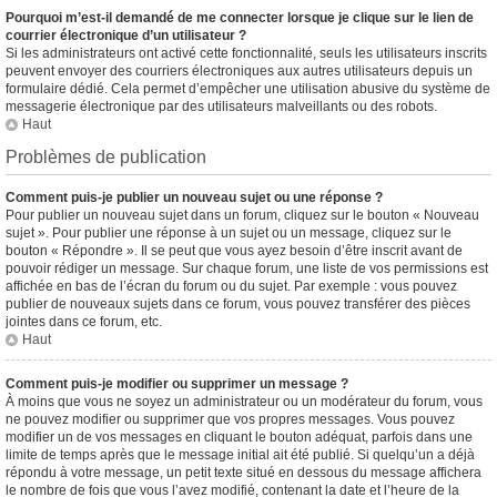
Pourquoi m’est-il demandé de me connecter lorsque je clique sur le lien de
courrier électronique d’un utilisateur ?
Si les administrateurs ont activé cette fonctionnalité, seuls les utilisateurs inscrits
peuvent envoyer des courriers électroniques aux autres utilisateurs depuis un
formulaire dédié. Cela permet d’empêcher une utilisation abusive du système de
messagerie électronique par des utilisateurs malveillants ou des robots.
Haut
Problèmes de publication
Comment puis-je publier un nouveau sujet ou une réponse ?
Pour publier un nouveau sujet dans un forum, cliquez sur le bouton « Nouveau
sujet ». Pour publier une réponse à un sujet ou un message, cliquez sur le
bouton « Répondre ». Il se peut que vous ayez besoin d’être inscrit avant de
pouvoir rédiger un message. Sur chaque forum, une liste de vos permissions est
affichée en bas de l’écran du forum ou du sujet. Par exemple : vous pouvez
publier de nouveaux sujets dans ce forum, vous pouvez transférer des pièces
jointes dans ce forum, etc.
Haut
Comment puis-je modifier ou supprimer un message ?
À moins que vous ne soyez un administrateur ou un modérateur du forum, vous
ne pouvez modifier ou supprimer que vos propres messages. Vous pouvez
modifier un de vos messages en cliquant le bouton adéquat, parfois dans une
limite de temps après que le message initial ait été publié. Si quelqu’un a déjà
répondu à votre message, un petit texte situé en dessous du message affichera
le nombre de fois que vous l’avez modifié, contenant la date et l’heure de la