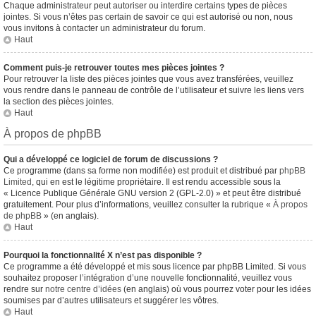
Chaque administrateur peut autoriser ou interdire certains types de pièces
jointes. Si vous n’êtes pas certain de savoir ce qui est autorisé ou non, nous
vous invitons à contacter un administrateur du forum.
Haut
Comment puis-je retrouver toutes mes pièces jointes ?
Pour retrouver la liste des pièces jointes que vous avez transférées, veuillez
vous rendre dans le panneau de contrôle de l’utilisateur et suivre les liens vers
la section des pièces jointes.
Haut
À propos de phpBB
Qui a développé ce logiciel de forum de discussions ?
Ce programme (dans sa forme non modifiée) est produit et distribué par
phpBB
Limited
, qui en est le légitime propriétaire. Il est rendu accessible sous la
« Licence Publique Générale GNU version 2 (GPL-2.0) » et peut être distribué
gratuitement. Pour plus d’informations, veuillez consulter la rubrique «
À propos
de phpBB
» (en anglais).
Haut
Pourquoi la fonctionnalité X n’est pas disponible ?
Ce programme a été développé et mis sous licence par phpBB Limited. Si vous
souhaitez proposer l’intégration d’une nouvelle fonctionnalité, veuillez vous
rendre sur
notre centre d’idées
(en anglais) où vous pourrez voter pour les idées
soumises par d’autres utilisateurs et suggérer les vôtres.
Haut