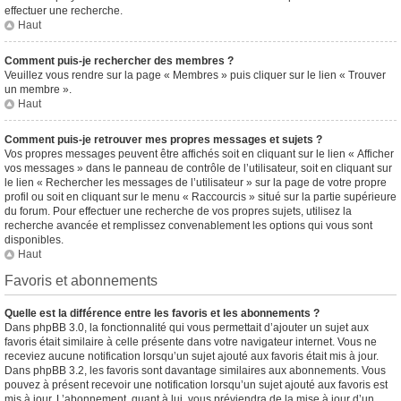
effectuer une recherche.
Haut
Comment puis-je rechercher des membres ?
Veuillez vous rendre sur la page « Membres » puis cliquer sur le lien « Trouver
un membre ».
Haut
Comment puis-je retrouver mes propres messages et sujets ?
Vos propres messages peuvent être affichés soit en cliquant sur le lien « Afficher
vos messages » dans le panneau de contrôle de l’utilisateur, soit en cliquant sur
le lien « Rechercher les messages de l’utilisateur » sur la page de votre propre
profil ou soit en cliquant sur le menu « Raccourcis » situé sur la partie supérieure
du forum. Pour effectuer une recherche de vos propres sujets, utilisez la
recherche avancée et remplissez convenablement les options qui vous sont
disponibles.
Haut
Favoris et abonnements
Quelle est la différence entre les favoris et les abonnements ?
Dans phpBB 3.0, la fonctionnalité qui vous permettait d’ajouter un sujet aux
favoris était similaire à celle présente dans votre navigateur internet. Vous ne
receviez aucune notification lorsqu’un sujet ajouté aux favoris était mis à jour.
Dans phpBB 3.2, les favoris sont davantage similaires aux abonnements. Vous
pouvez à présent recevoir une notification lorsqu’un sujet ajouté aux favoris est
mis à jour. L’abonnement, quant à lui, vous préviendra de la mise à jour d’un