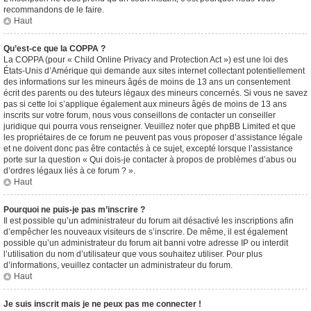
recommandons de le faire.
Haut
Qu’est-ce que la COPPA ?
La COPPA (pour « Child Online Privacy and Protection Act ») est une loi des
États-Unis d’Amérique qui demande aux sites internet collectant potentiellement
des informations sur les mineurs âgés de moins de 13 ans un consentement
écrit des parents ou des tuteurs légaux des mineurs concernés. Si vous ne savez
pas si cette loi s’applique également aux mineurs âgés de moins de 13 ans
inscrits sur votre forum, nous vous conseillons de contacter un conseiller
juridique qui pourra vous renseigner. Veuillez noter que phpBB Limited et que
les propriétaires de ce forum ne peuvent pas vous proposer d’assistance légale
et ne doivent donc pas être contactés à ce sujet, excepté lorsque l’assistance
porte sur la question « Qui dois-je contacter à propos de problèmes d’abus ou
d’ordres légaux liés à ce forum ? ».
Haut
Pourquoi ne puis-je pas m’inscrire ?
Il est possible qu’un administrateur du forum ait désactivé les inscriptions afin
d’empêcher les nouveaux visiteurs de s’inscrire. De même, il est également
possible qu’un administrateur du forum ait banni votre adresse IP ou interdit
l’utilisation du nom d’utilisateur que vous souhaitez utiliser. Pour plus
d’informations, veuillez contacter un administrateur du forum.
Haut
Je suis inscrit mais je ne peux pas me connecter !