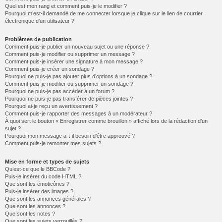
Quel est mon rang et comment puis-je le modifier ?
Pourquoi m’est-il demandé de me connecter lorsque je clique sur le lien de courrier
électronique d’un utilisateur ?
Problèmes de publication
Comment puis-je publier un nouveau sujet ou une réponse ?
Comment puis-je modifier ou supprimer un message ?
Comment puis-je insérer une signature à mon message ?
Comment puis-je créer un sondage ?
Pourquoi ne puis-je pas ajouter plus d’options à un sondage ?
Comment puis-je modifier ou supprimer un sondage ?
Pourquoi ne puis-je pas accéder à un forum ?
Pourquoi ne puis-je pas transférer de pièces jointes ?
Pourquoi ai-je reçu un avertissement ?
Comment puis-je rapporter des messages à un modérateur ?
À quoi sert le bouton « Enregistrer comme brouillon » affiché lors de la rédaction d’un
sujet ?
Pourquoi mon message a-t-il besoin d’être approuvé ?
Comment puis-je remonter mes sujets ?
Mise en forme et types de sujets
Qu’est-ce que le BBCode ?
Puis-je insérer du code HTML ?
Que sont les émoticônes ?
Puis-je insérer des images ?
Que sont les annonces générales ?
Que sont les annonces ?
Que sont les notes ?
Que sont les sujets verrouillés ?