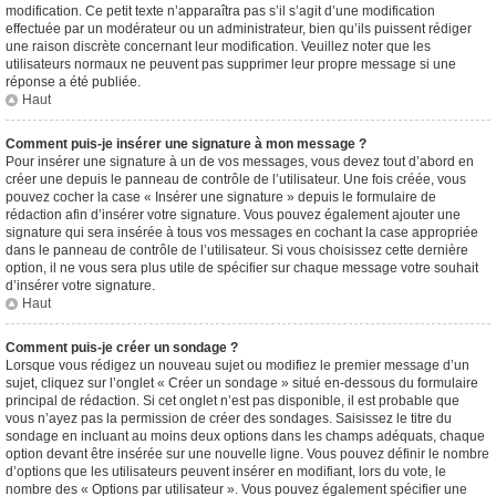
modification. Ce petit texte n’apparaîtra pas s’il s’agit d’une modification
effectuée par un modérateur ou un administrateur, bien qu’ils puissent rédiger
une raison discrète concernant leur modification. Veuillez noter que les
utilisateurs normaux ne peuvent pas supprimer leur propre message si une
réponse a été publiée.
Haut
Comment puis-je insérer une signature à mon message ?
Pour insérer une signature à un de vos messages, vous devez tout d’abord en
créer une depuis le panneau de contrôle de l’utilisateur. Une fois créée, vous
pouvez cocher la case « Insérer une signature » depuis le formulaire de
rédaction afin d’insérer votre signature. Vous pouvez également ajouter une
signature qui sera insérée à tous vos messages en cochant la case appropriée
dans le panneau de contrôle de l’utilisateur. Si vous choisissez cette dernière
option, il ne vous sera plus utile de spécifier sur chaque message votre souhait
d’insérer votre signature.
Haut
Comment puis-je créer un sondage ?
Lorsque vous rédigez un nouveau sujet ou modifiez le premier message d’un
sujet, cliquez sur l’onglet « Créer un sondage » situé en-dessous du formulaire
principal de rédaction. Si cet onglet n’est pas disponible, il est probable que
vous n’ayez pas la permission de créer des sondages. Saisissez le titre du
sondage en incluant au moins deux options dans les champs adéquats, chaque
option devant être insérée sur une nouvelle ligne. Vous pouvez définir le nombre
d’options que les utilisateurs peuvent insérer en modifiant, lors du vote, le
nombre des « Options par utilisateur ». Vous pouvez également spécifier une