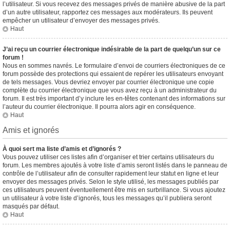
l’utilisateur. Si vous recevez des messages privés de manière abusive de la part
d’un autre utilisateur, rapportez ces messages aux modérateurs. Ils peuvent
empêcher un utilisateur d’envoyer des messages privés.
Haut
J’ai reçu un courrier électronique indésirable de la part de quelqu’un sur ce
forum !
Nous en sommes navrés. Le formulaire d’envoi de courriers électroniques de ce
forum possède des protections qui essaient de repérer les utilisateurs envoyant
de tels messages. Vous devriez envoyer par courrier électronique une copie
complète du courrier électronique que vous avez reçu à un administrateur du
forum. Il est très important d’y inclure les en-têtes contenant des informations sur
l’auteur du courrier électronique. Il pourra alors agir en conséquence.
Haut
Amis et ignorés
À quoi sert ma liste d’amis et d’ignorés ?
Vous pouvez utiliser ces listes afin d’organiser et trier certains utilisateurs du
forum. Les membres ajoutés à votre liste d’amis seront listés dans le panneau de
contrôle de l’utilisateur afin de consulter rapidement leur statut en ligne et leur
envoyer des messages privés. Selon le style utilisé, les messages publiés par
ces utilisateurs peuvent éventuellement être mis en surbrillance. Si vous ajoutez
un utilisateur à votre liste d’ignorés, tous les messages qu’il publiera seront
masqués par défaut.
Haut