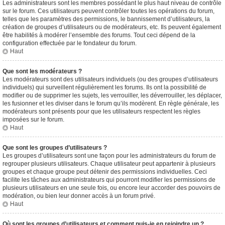
Les administrateurs sont les membres possédant le plus haut niveau de contrôle
sur le forum. Ces utilisateurs peuvent contrôler toutes les opérations du forum,
telles que les paramètres des permissions, le bannissement d’utilisateurs, la
création de groupes d’utilisateurs ou de modérateurs, etc. Ils peuvent également
être habilités à modérer l’ensemble des forums. Tout ceci dépend de la
configuration effectuée par le fondateur du forum.
Haut
Que sont les modérateurs ?
Les modérateurs sont des utilisateurs individuels (ou des groupes d’utilisateurs
individuels) qui surveillent régulièrement les forums. Ils ont la possibilité de
modifier ou de supprimer les sujets, les verrouiller, les déverrouiller, les déplacer,
les fusionner et les diviser dans le forum qu’ils modèrent. En règle générale, les
modérateurs sont présents pour que les utilisateurs respectent les règles
imposées sur le forum.
Haut
Que sont les groupes d’utilisateurs ?
Les groupes d’utilisateurs sont une façon pour les administrateurs du forum de
regrouper plusieurs utilisateurs. Chaque utilisateur peut appartenir à plusieurs
groupes et chaque groupe peut détenir des permissions individuelles. Ceci
facilite les tâches aux administrateurs qui pourront modifier les permissions de
plusieurs utilisateurs en une seule fois, ou encore leur accorder des pouvoirs de
modération, ou bien leur donner accès à un forum privé.
Haut
Où sont les groupes d’utilisateurs et comment puis-je en rejoindre un ?