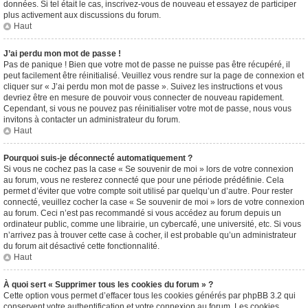
données. Si tel était le cas, inscrivez-vous de nouveau et essayez de participer
plus activement aux discussions du forum.
Haut
J’ai perdu mon mot de passe !
Pas de panique ! Bien que votre mot de passe ne puisse pas être récupéré, il
peut facilement être réinitialisé. Veuillez vous rendre sur la page de connexion et
cliquer sur « J’ai perdu mon mot de passe ». Suivez les instructions et vous
devriez être en mesure de pouvoir vous connecter de nouveau rapidement.
Cependant, si vous ne pouvez pas réinitialiser votre mot de passe, nous vous
invitons à contacter un administrateur du forum.
Haut
Pourquoi suis-je déconnecté automatiquement ?
Si vous ne cochez pas la case « Se souvenir de moi » lors de votre connexion
au forum, vous ne resterez connecté que pour une période prédéfinie. Cela
permet d’éviter que votre compte soit utilisé par quelqu’un d’autre. Pour rester
connecté, veuillez cocher la case « Se souvenir de moi » lors de votre connexion
au forum. Ceci n’est pas recommandé si vous accédez au forum depuis un
ordinateur public, comme une librairie, un cybercafé, une université, etc. Si vous
n’arrivez pas à trouver cette case à cocher, il est probable qu’un administrateur
du forum ait désactivé cette fonctionnalité.
Haut
À quoi sert « Supprimer tous les cookies du forum » ?
Cette option vous permet d’effacer tous les cookies générés par phpBB 3.2 qui
conservent votre authentification et votre connexion au forum. Les cookies