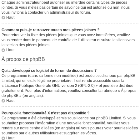
Chaque administrateur peut autoriser ou interdire certains types de pièces
jointes. Si vous n’êtes pas certain de savoir ce qui est autorisé ou non, nous
vous invitons à contacter un administrateur du forum.
Haut
Comment puis-je retrouver toutes mes pièces jointes ?
Pour retrouver la liste des pièces jointes que vous avez transférées, veuillez
vous rendre dans le panneau de contrôle de l’utilisateur et suivre les liens vers
la section des pièces jointes.
Haut
À propos de phpBB
Qui a développé ce logiciel de forum de discussions ?
Ce programme (dans sa forme non modifiée) est produit et distribué par
phpBB
Limited
, qui en est le légitime propriétaire. Il est rendu accessible sous la
« Licence Publique Générale GNU version 2 (GPL-2.0) » et peut être distribué
gratuitement. Pour plus d’informations, veuillez consulter la rubrique «
À propos
de phpBB
» (en anglais).
Haut
Pourquoi la fonctionnalité X n’est pas disponible ?
Ce programme a été développé et mis sous licence par phpBB Limited. Si vous
souhaitez proposer l’intégration d’une nouvelle fonctionnalité, veuillez vous
rendre sur
notre centre d’idées
(en anglais) où vous pourrez voter pour les idées
soumises par d’autres utilisateurs et suggérer les vôtres.
Haut