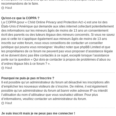
recommandons de le faire.
Haut
Qu’est-ce que la COPPA ?
La COPPA (pour « Child Online Privacy and Protection Act ») est une loi des
États-Unis d’Amérique qui demande aux sites internet collectant potentiellement
des informations sur les mineurs âgés de moins de 13 ans un consentement
écrit des parents ou des tuteurs légaux des mineurs concernés. Si vous ne savez
pas si cette loi s’applique également aux mineurs âgés de moins de 13 ans
inscrits sur votre forum, nous vous conseillons de contacter un conseiller
juridique qui pourra vous renseigner. Veuillez noter que phpBB Limited et que
les propriétaires de ce forum ne peuvent pas vous proposer d’assistance légale
et ne doivent donc pas être contactés à ce sujet, excepté lorsque l’assistance
porte sur la question « Qui dois-je contacter à propos de problèmes d’abus ou
d’ordres légaux liés à ce forum ? ».
Haut
Pourquoi ne puis-je pas m’inscrire ?
Il est possible qu’un administrateur du forum ait désactivé les inscriptions afin
d’empêcher les nouveaux visiteurs de s’inscrire. De même, il est également
possible qu’un administrateur du forum ait banni votre adresse IP ou interdit
l’utilisation du nom d’utilisateur que vous souhaitez utiliser. Pour plus
d’informations, veuillez contacter un administrateur du forum.
Haut
Je suis inscrit mais je ne peux pas me connecter !