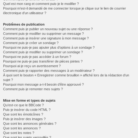
Quel est mon rang et comment puis-je le modifier ?
Pourquoi m’est-il demandé de me connecter lorsque je clique sur le lien de courrier
électronique d’un utilisateur ?
Problèmes de publication
Comment puis-je publier un nouveau sujet ou une réponse ?
Comment puis-je modifier ou supprimer un message ?
Comment puis-je insérer une signature à mon message ?
Comment puis-je créer un sondage ?
Pourquoi ne puis-je pas ajouter plus d’options à un sondage ?
Comment puis-je modifier ou supprimer un sondage ?
Pourquoi ne puis-je pas accéder à un forum ?
Pourquoi ne puis-je pas transférer de pièces jointes ?
Pourquoi ai-je reçu un avertissement ?
Comment puis-je rapporter des messages à un modérateur ?
À quoi sert le bouton « Enregistrer comme brouillon » affiché lors de la rédaction d’un
sujet ?
Pourquoi mon message a-t-il besoin d’être approuvé ?
Comment puis-je remonter mes sujets ?
Mise en forme et types de sujets
Qu’est-ce que le BBCode ?
Puis-je insérer du code HTML ?
Que sont les émoticônes ?
Puis-je insérer des images ?
Que sont les annonces générales ?
Que sont les annonces ?
Que sont les notes ?
Que sont les sujets verrouillés ?