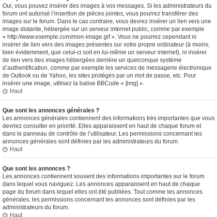
Oui, vous pouvez insérer des images à vos messages. Si les administrateurs du
forum ont autorisé l’insertion de pièces jointes, vous pourrez transférer des
images sur le forum. Dans le cas contraire, vous devrez insérer un lien vers une
image distante, hébergée sur un serveur internet public, comme par exemple
« http://www.exemple.com/mon-image.gif ». Vous ne pourrez cependant ni
insérer de lien vers des images présentes sur votre propre ordinateur (à moins,
bien évidemment, que celui-ci soit en lui-même un serveur internet), ni insérer
de lien vers des images hébergées derrière un quelconque système
d’authentification, comme par exemple les services de messagerie électronique
de Outlook ou de Yahoo, les sites protégés par un mot de passe, etc. Pour
insérer une image, utilisez la balise BBCode « [img] ».
Haut
Que sont les annonces générales ?
Les annonces générales contiennent des informations très importantes que vous
devriez consulter en priorité. Elles apparaissent en haut de chaque forum et
dans le panneau de contrôle de l’utilisateur. Les permissions concernant les
annonces générales sont définies par les administrateurs du forum.
Haut
Que sont les annonces ?
Les annonces contiennent souvent des informations importantes sur le forum
dans lequel vous naviguez. Les annonces apparaissent en haut de chaque
page du forum dans lequel elles ont été publiées. Tout comme les annonces
générales, les permissions concernant les annonces sont définies par les
administrateurs du forum.
Haut