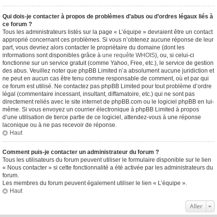
Qui dois-je contacter à propos de problèmes d’abus ou d’ordres légaux liés à
ce forum ?
Tous les administrateurs listés sur la page « L’équipe » devraient être un contact
approprié concernant ces problèmes. Si vous n’obtenez aucune réponse de leur
part, vous devriez alors contacter le propriétaire du domaine (dont les
informations sont disponibles grâce à
une requête WHOIS
), ou, si celui-ci
fonctionne sur un service gratuit (comme Yahoo, Free, etc.), le service de gestion
des abus. Veuillez noter que phpBB Limited n’a absolument aucune juridiction et
ne peut en aucun cas être tenu comme responsable de comment, où et par qui
ce forum est utilisé. Ne contactez pas phpBB Limited pour tout problème d’ordre
légal (commentaire incessant, insultant, diffamatoire, etc.) qui ne sont pas
directement reliés avec le site internet de phpBB.com ou le logiciel phpBB en lui-
même. Si vous envoyez un courrier électronique à phpBB Limited à propos
d’une utilisation de tierce partie de ce logiciel, attendez-vous à une réponse
laconique ou à ne pas recevoir de réponse.
Haut
Comment puis-je contacter un administrateur du forum ?
Tous les utilisateurs du forum peuvent utiliser le formulaire disponible sur le lien
« Nous contacter » si cette fonctionnalité a été activée par les administrateurs du
forum.
Les membres du forum peuvent également utiliser le lien « L’équipe ».
Haut
Aller