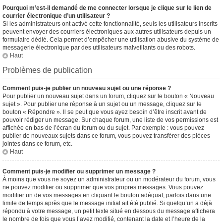
Pourquoi m’est-il demandé de me connecter lorsque je clique sur le lien de
courrier électronique d’un utilisateur ?
Si les administrateurs ont activé cette fonctionnalité, seuls les utilisateurs inscrits
peuvent envoyer des courriers électroniques aux autres utilisateurs depuis un
formulaire dédié. Cela permet d’empêcher une utilisation abusive du système de
messagerie électronique par des utilisateurs malveillants ou des robots.
Haut
Problèmes de publication
Comment puis-je publier un nouveau sujet ou une réponse ?
Pour publier un nouveau sujet dans un forum, cliquez sur le bouton « Nouveau
sujet ». Pour publier une réponse à un sujet ou un message, cliquez sur le
bouton « Répondre ». Il se peut que vous ayez besoin d’être inscrit avant de
pouvoir rédiger un message. Sur chaque forum, une liste de vos permissions est
affichée en bas de l’écran du forum ou du sujet. Par exemple : vous pouvez
publier de nouveaux sujets dans ce forum, vous pouvez transférer des pièces
jointes dans ce forum, etc.
Haut
Comment puis-je modifier ou supprimer un message ?
À moins que vous ne soyez un administrateur ou un modérateur du forum, vous
ne pouvez modifier ou supprimer que vos propres messages. Vous pouvez
modifier un de vos messages en cliquant le bouton adéquat, parfois dans une
limite de temps après que le message initial ait été publié. Si quelqu’un a déjà
répondu à votre message, un petit texte situé en dessous du message affichera
le nombre de fois que vous l’avez modifié, contenant la date et l’heure de la