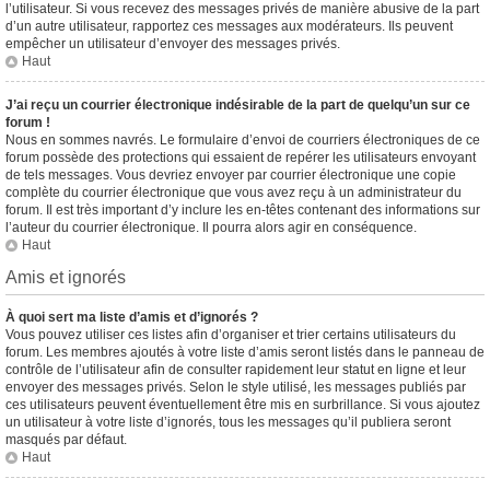
l’utilisateur. Si vous recevez des messages privés de manière abusive de la part
d’un autre utilisateur, rapportez ces messages aux modérateurs. Ils peuvent
empêcher un utilisateur d’envoyer des messages privés.
Haut
J’ai reçu un courrier électronique indésirable de la part de quelqu’un sur ce
forum !
Nous en sommes navrés. Le formulaire d’envoi de courriers électroniques de ce
forum possède des protections qui essaient de repérer les utilisateurs envoyant
de tels messages. Vous devriez envoyer par courrier électronique une copie
complète du courrier électronique que vous avez reçu à un administrateur du
forum. Il est très important d’y inclure les en-têtes contenant des informations sur
l’auteur du courrier électronique. Il pourra alors agir en conséquence.
Haut
Amis et ignorés
À quoi sert ma liste d’amis et d’ignorés ?
Vous pouvez utiliser ces listes afin d’organiser et trier certains utilisateurs du
forum. Les membres ajoutés à votre liste d’amis seront listés dans le panneau de
contrôle de l’utilisateur afin de consulter rapidement leur statut en ligne et leur
envoyer des messages privés. Selon le style utilisé, les messages publiés par
ces utilisateurs peuvent éventuellement être mis en surbrillance. Si vous ajoutez
un utilisateur à votre liste d’ignorés, tous les messages qu’il publiera seront
masqués par défaut.
Haut