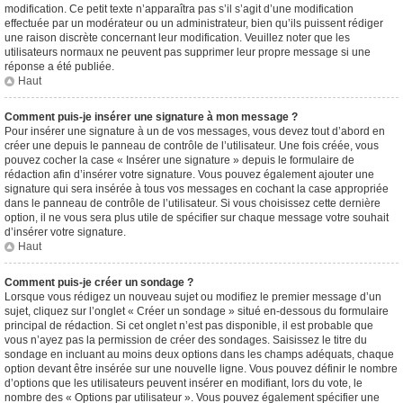
modification. Ce petit texte n’apparaîtra pas s’il s’agit d’une modification
effectuée par un modérateur ou un administrateur, bien qu’ils puissent rédiger
une raison discrète concernant leur modification. Veuillez noter que les
utilisateurs normaux ne peuvent pas supprimer leur propre message si une
réponse a été publiée.
Haut
Comment puis-je insérer une signature à mon message ?
Pour insérer une signature à un de vos messages, vous devez tout d’abord en
créer une depuis le panneau de contrôle de l’utilisateur. Une fois créée, vous
pouvez cocher la case « Insérer une signature » depuis le formulaire de
rédaction afin d’insérer votre signature. Vous pouvez également ajouter une
signature qui sera insérée à tous vos messages en cochant la case appropriée
dans le panneau de contrôle de l’utilisateur. Si vous choisissez cette dernière
option, il ne vous sera plus utile de spécifier sur chaque message votre souhait
d’insérer votre signature.
Haut
Comment puis-je créer un sondage ?
Lorsque vous rédigez un nouveau sujet ou modifiez le premier message d’un
sujet, cliquez sur l’onglet « Créer un sondage » situé en-dessous du formulaire
principal de rédaction. Si cet onglet n’est pas disponible, il est probable que
vous n’ayez pas la permission de créer des sondages. Saisissez le titre du
sondage en incluant au moins deux options dans les champs adéquats, chaque
option devant être insérée sur une nouvelle ligne. Vous pouvez définir le nombre
d’options que les utilisateurs peuvent insérer en modifiant, lors du vote, le
nombre des « Options par utilisateur ». Vous pouvez également spécifier une