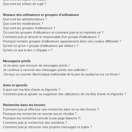
Que sont les icônes de sujet ?
Niveaux des utilisateurs et groupes d’utilisateurs
Que sont les administrateurs ?
Que sont les modérateurs ?
Que sont les groupes d’utilisateurs ?
Où sont les groupes d’utilisateurs et comment puis-je en rejoindre un ?
Comment puis-je devenir le responsable d’un groupe d’utilisateurs ?
Pourquoi certains groupes d’utilisateurs apparaissent dans une couleur différente ?
Qu’est-ce qu’un « groupe d’utilisateurs par défaut » ?
Qu’est-ce que le lien « L’équipe » ?
Messagerie privée
Je ne peux pas envoyer de messages privés !
Je continue à recevoir des messages privés non sollicités !
J’ai reçu un courrier électronique indésirable de la part de quelqu’un sur ce forum !
Amis et ignorés
À quoi sert ma liste d’amis et d’ignorés ?
Comment puis-je ajouter ou supprimer des utilisateurs de ma liste d’amis et d’ignorés ?
Recherche dans les forums
Comment puis-je effectuer une recherche dans un ou des forums ?
Pourquoi ma recherche ne renvoie aucun résultat ?
Pourquoi ma recherche renvoie à une page blanche ?!
Comment puis-je rechercher des membres ?
Comment puis-je retrouver mes propres messages et sujets ?