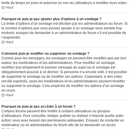
limite de temps en jours et autoriser ou non les utilisateurs à modifier leurs votes.
Haut
Pourquoi ne puis-je pas ajouter plus d’options à un sondage ?
La limite d’options d’un sondage est décidée par les administrateurs du forum. Si
le nombre d’options que vous pouvez ajouter à un sondage vous semble trop
restreint, essayez de demander à un administrateur du forum s’il est possible de
l’augmenter.
Haut
Comment puis-je modifier ou supprimer un sondage ?
Comme pour les messages, les sondages ne peuvent être modifiés que par leur
auteur, les modérateurs et les administrateurs. Pour modifier un sondage,
modifiez tout simplement le premier message du sujet car le sondage est
obligatoirement associé à ce dernier. Si personne n’a encore voté, il est possible
de supprimer le sondage ou de modifier ses options. Cependant, si des votes
ont été exprimés, seuls les modérateurs et les administrateurs peuvent modifier
ou supprimer le sondage. Cela empêche de modifier les options d’un sondage
en cours.
Haut
Pourquoi ne puis-je pas accéder à un forum ?
Certains forums peuvent être limités à certains utilisateurs ou groupes
d’utilisateurs. Pour consulter, rédiger, publier ou réaliser n’importe quelle autre
action, vous avez besoin des permissions adéquates. Essayez de contacter un
modérateur ou un administrateur du forum afin de lui demander un accès.