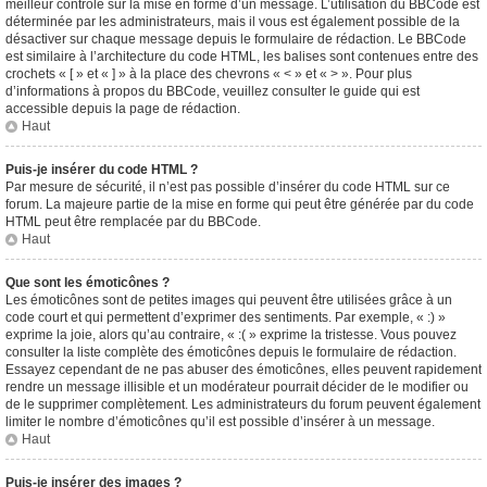
meilleur contrôle sur la mise en forme d’un message. L’utilisation du BBCode est
déterminée par les administrateurs, mais il vous est également possible de la
désactiver sur chaque message depuis le formulaire de rédaction. Le BBCode
est similaire à l’architecture du code HTML, les balises sont contenues entre des
crochets « [ » et « ] » à la place des chevrons « < » et « > ». Pour plus
d’informations à propos du BBCode, veuillez consulter le guide qui est
accessible depuis la page de rédaction.
Haut
Puis-je insérer du code HTML ?
Par mesure de sécurité, il n’est pas possible d’insérer du code HTML sur ce
forum. La majeure partie de la mise en forme qui peut être générée par du code
HTML peut être remplacée par du BBCode.
Haut
Que sont les émoticônes ?
Les émoticônes sont de petites images qui peuvent être utilisées grâce à un
code court et qui permettent d’exprimer des sentiments. Par exemple, « :) »
exprime la joie, alors qu’au contraire, « :( » exprime la tristesse. Vous pouvez
consulter la liste complète des émoticônes depuis le formulaire de rédaction.
Essayez cependant de ne pas abuser des émoticônes, elles peuvent rapidement
rendre un message illisible et un modérateur pourrait décider de le modifier ou
de le supprimer complètement. Les administrateurs du forum peuvent également
limiter le nombre d’émoticônes qu’il est possible d’insérer à un message.
Haut
Puis-je insérer des images ?