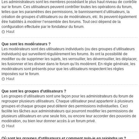
Les administrateurs sont les membres possédant le plus haut niveau de contrôle
sur le forum. Ces utilisateurs peuvent contrôler toutes les opérations du forum,
telles que les paramètres des permissions, le bannissement d’utilisateurs, la
création de groupes d’utilisateurs ou de modérateurs, etc. Ils peuvent également
être habilités à modérer l’ensemble des forums. Tout ceci dépend de la
configuration effectuée par le fondateur du forum.
Haut
Que sont les modérateurs ?
Les modérateurs sont des utilisateurs individuels (ou des groupes d’utilisateurs
individuels) qui surveillent régulièrement les forums. Ils ont la possibilité de
modifier ou de supprimer les sujets, les verrouiller, les déverrouiller, les déplacer,
les fusionner et les diviser dans le forum qu’ils modèrent. En règle générale, les
modérateurs sont présents pour que les utilisateurs respectent les règles
imposées sur le forum.
Haut
Que sont les groupes d’utilisateurs ?
Les groupes d’utilisateurs sont une façon pour les administrateurs du forum de
regrouper plusieurs utilisateurs. Chaque utilisateur peut appartenir à plusieurs
groupes et chaque groupe peut détenir des permissions individuelles. Ceci
facilite les tâches aux administrateurs qui pourront modifier les permissions de
plusieurs utilisateurs en une seule fois, ou encore leur accorder des pouvoirs de
modération, ou bien leur donner accès à un forum privé.
Haut
Où sont les groupes d’utilisateurs et comment puis-je en rejoindre un ?