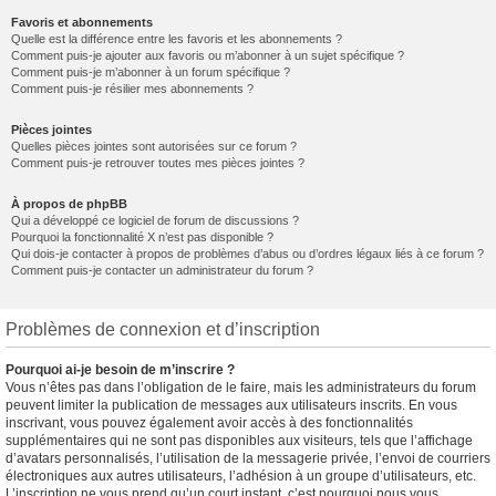
Favoris et abonnements
Quelle est la différence entre les favoris et les abonnements ?
Comment puis-je ajouter aux favoris ou m’abonner à un sujet spécifique ?
Comment puis-je m’abonner à un forum spécifique ?
Comment puis-je résilier mes abonnements ?
Pièces jointes
Quelles pièces jointes sont autorisées sur ce forum ?
Comment puis-je retrouver toutes mes pièces jointes ?
À propos de phpBB
Qui a développé ce logiciel de forum de discussions ?
Pourquoi la fonctionnalité X n’est pas disponible ?
Qui dois-je contacter à propos de problèmes d’abus ou d’ordres légaux liés à ce forum ?
Comment puis-je contacter un administrateur du forum ?
Problèmes de connexion et d’inscription
Pourquoi ai-je besoin de m’inscrire ?
Vous n’êtes pas dans l’obligation de le faire, mais les administrateurs du forum
peuvent limiter la publication de messages aux utilisateurs inscrits. En vous
inscrivant, vous pouvez également avoir accès à des fonctionnalités
supplémentaires qui ne sont pas disponibles aux visiteurs, tels que l’affichage
d’avatars personnalisés, l’utilisation de la messagerie privée, l’envoi de courriers
électroniques aux autres utilisateurs, l’adhésion à un groupe d’utilisateurs, etc.
L’inscription ne vous prend qu’un court instant, c’est pourquoi nous vous