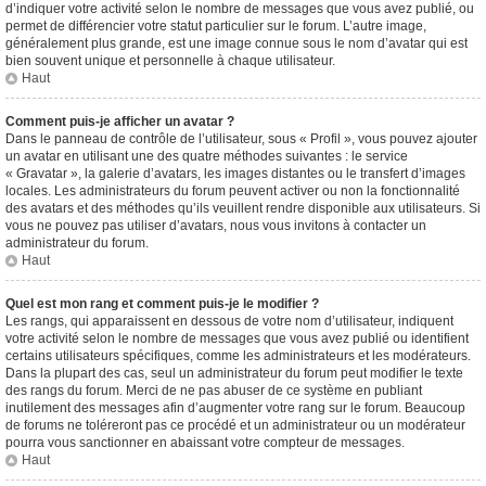
d’indiquer votre activité selon le nombre de messages que vous avez publié, ou
permet de différencier votre statut particulier sur le forum. L’autre image,
généralement plus grande, est une image connue sous le nom d’avatar qui est
bien souvent unique et personnelle à chaque utilisateur.
Haut
Comment puis-je afficher un avatar ?
Dans le panneau de contrôle de l’utilisateur, sous « Profil », vous pouvez ajouter
un avatar en utilisant une des quatre méthodes suivantes : le service
« Gravatar », la galerie d’avatars, les images distantes ou le transfert d’images
locales. Les administrateurs du forum peuvent activer ou non la fonctionnalité
des avatars et des méthodes qu’ils veuillent rendre disponible aux utilisateurs. Si
vous ne pouvez pas utiliser d’avatars, nous vous invitons à contacter un
administrateur du forum.
Haut
Quel est mon rang et comment puis-je le modifier ?
Les rangs, qui apparaissent en dessous de votre nom d’utilisateur, indiquent
votre activité selon le nombre de messages que vous avez publié ou identifient
certains utilisateurs spécifiques, comme les administrateurs et les modérateurs.
Dans la plupart des cas, seul un administrateur du forum peut modifier le texte
des rangs du forum. Merci de ne pas abuser de ce système en publiant
inutilement des messages afin d’augmenter votre rang sur le forum. Beaucoup
de forums ne toléreront pas ce procédé et un administrateur ou un modérateur
pourra vous sanctionner en abaissant votre compteur de messages.
Haut