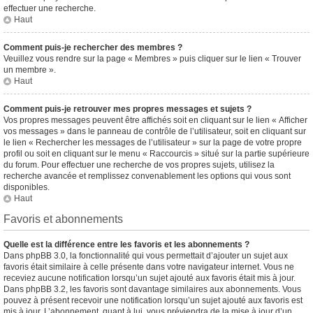
effectuer une recherche.
Haut
Comment puis-je rechercher des membres ?
Veuillez vous rendre sur la page « Membres » puis cliquer sur le lien « Trouver
un membre ».
Haut
Comment puis-je retrouver mes propres messages et sujets ?
Vos propres messages peuvent être affichés soit en cliquant sur le lien « Afficher
vos messages » dans le panneau de contrôle de l’utilisateur, soit en cliquant sur
le lien « Rechercher les messages de l’utilisateur » sur la page de votre propre
profil ou soit en cliquant sur le menu « Raccourcis » situé sur la partie supérieure
du forum. Pour effectuer une recherche de vos propres sujets, utilisez la
recherche avancée et remplissez convenablement les options qui vous sont
disponibles.
Haut
Favoris et abonnements
Quelle est la différence entre les favoris et les abonnements ?
Dans phpBB 3.0, la fonctionnalité qui vous permettait d’ajouter un sujet aux
favoris était similaire à celle présente dans votre navigateur internet. Vous ne
receviez aucune notification lorsqu’un sujet ajouté aux favoris était mis à jour.
Dans phpBB 3.2, les favoris sont davantage similaires aux abonnements. Vous
pouvez à présent recevoir une notification lorsqu’un sujet ajouté aux favoris est
mis à jour. L’abonnement, quant à lui, vous préviendra de la mise à jour d’un