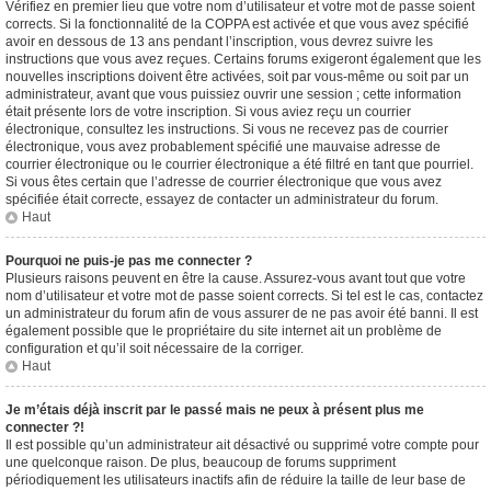
Vérifiez en premier lieu que votre nom d’utilisateur et votre mot de passe soient
corrects. Si la fonctionnalité de la COPPA est activée et que vous avez spécifié
avoir en dessous de 13 ans pendant l’inscription, vous devrez suivre les
instructions que vous avez reçues. Certains forums exigeront également que les
nouvelles inscriptions doivent être activées, soit par vous-même ou soit par un
administrateur, avant que vous puissiez ouvrir une session ; cette information
était présente lors de votre inscription. Si vous aviez reçu un courrier
électronique, consultez les instructions. Si vous ne recevez pas de courrier
électronique, vous avez probablement spécifié une mauvaise adresse de
courrier électronique ou le courrier électronique a été filtré en tant que pourriel.
Si vous êtes certain que l’adresse de courrier électronique que vous avez
spécifiée était correcte, essayez de contacter un administrateur du forum.
Haut
Pourquoi ne puis-je pas me connecter ?
Plusieurs raisons peuvent en être la cause. Assurez-vous avant tout que votre
nom d’utilisateur et votre mot de passe soient corrects. Si tel est le cas, contactez
un administrateur du forum afin de vous assurer de ne pas avoir été banni. Il est
également possible que le propriétaire du site internet ait un problème de
configuration et qu’il soit nécessaire de la corriger.
Haut
Je m’étais déjà inscrit par le passé mais ne peux à présent plus me
connecter ?!
Il est possible qu’un administrateur ait désactivé ou supprimé votre compte pour
une quelconque raison. De plus, beaucoup de forums suppriment
périodiquement les utilisateurs inactifs afin de réduire la taille de leur base de