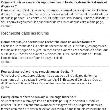
Comment puis-je ajouter ou supprimer des utilisateurs de ma liste d’amis et
d’ignorés ?
Dans chaque profil d’utilisateurs, un lien vous permet de les ajouter à votre liste
d’amis ou d’ignorés. De même, vous pouvez ajouter directement des utilisateurs
depuis le panneau de contrôle de l’utilisateur en saisissant leur nom d’utilisateur.
Vous pouvez également les supprimer de vos listes depuis cette même page.
Haut
Recherche dans les forums
Comment puis-je effectuer une recherche dans un ou des forums ?
Saisissez un terme dans la boîte de recherche située sur l’index, les pages des
forums ou les pages de sujets. La recherche avancée est accessible en cliquant
sur le lien « Recherche avancée » disponible sur toutes les pages du forum.
L’accès à la recherche dépend du style utilisé.
Haut
Pourquoi ma recherche ne renvoie aucun résultat ?
Votre recherche était probablement trop vague ou incluait trop de termes
communs qui ne sont pas indexés par phpBB. Essayez d’être plus précis et
d’utiliser les différents filtres disponibles dans la recherche avancée.
Haut
Pourquoi ma recherche renvoie à une page blanche ?!
Votre recherche a renvoyé trop de résultats pour que le serveur puisse les
afficher. Utilisez la recherche avancée et essayez d’être plus précis dans les
termes employés et dans la sélection des forums dans lesquels vous souhaitez