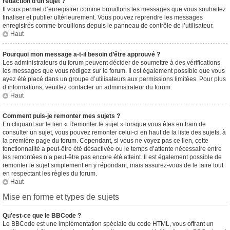
rédaction d’un sujet ?
Il vous permet d’enregistrer comme brouillons les messages que vous souhaitez
finaliser et publier ultérieurement. Vous pouvez reprendre les messages
enregistrés comme brouillons depuis le panneau de contrôle de l’utilisateur.
Haut
Pourquoi mon message a-t-il besoin d’être approuvé ?
Les administrateurs du forum peuvent décider de soumettre à des vérifications
les messages que vous rédigez sur le forum. Il est également possible que vous
ayez été placé dans un groupe d’utilisateurs aux permissions limitées. Pour plus
d’informations, veuillez contacter un administrateur du forum.
Haut
Comment puis-je remonter mes sujets ?
En cliquant sur le lien « Remonter le sujet » lorsque vous êtes en train de
consulter un sujet, vous pouvez remonter celui-ci en haut de la liste des sujets, à
la première page du forum. Cependant, si vous ne voyez pas ce lien, cette
fonctionnalité a peut-être été désactivée ou le temps d’attente nécessaire entre
les remontées n’a peut-être pas encore été atteint. Il est également possible de
remonter le sujet simplement en y répondant, mais assurez-vous de le faire tout
en respectant les règles du forum.
Haut
Mise en forme et types de sujets
Qu’est-ce que le BBCode ?
Le BBCode est une implémentation spéciale du code HTML, vous offrant un