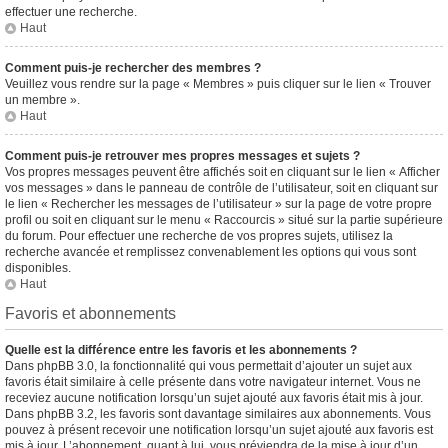
effectuer une recherche.
Haut
Comment puis-je rechercher des membres ?
Veuillez vous rendre sur la page « Membres » puis cliquer sur le lien « Trouver
un membre ».
Haut
Comment puis-je retrouver mes propres messages et sujets ?
Vos propres messages peuvent être affichés soit en cliquant sur le lien « Afficher
vos messages » dans le panneau de contrôle de l’utilisateur, soit en cliquant sur
le lien « Rechercher les messages de l’utilisateur » sur la page de votre propre
profil ou soit en cliquant sur le menu « Raccourcis » situé sur la partie supérieure
du forum. Pour effectuer une recherche de vos propres sujets, utilisez la
recherche avancée et remplissez convenablement les options qui vous sont
disponibles.
Haut
Favoris et abonnements
Quelle est la différence entre les favoris et les abonnements ?
Dans phpBB 3.0, la fonctionnalité qui vous permettait d’ajouter un sujet aux
favoris était similaire à celle présente dans votre navigateur internet. Vous ne
receviez aucune notification lorsqu’un sujet ajouté aux favoris était mis à jour.
Dans phpBB 3.2, les favoris sont davantage similaires aux abonnements. Vous
pouvez à présent recevoir une notification lorsqu’un sujet ajouté aux favoris est
mis à jour. L’abonnement, quant à lui, vous préviendra de la mise à jour d’un