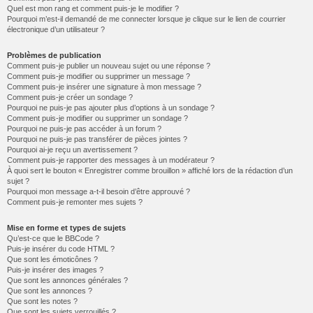
Quel est mon rang et comment puis-je le modifier ?
Pourquoi m’est-il demandé de me connecter lorsque je clique sur le lien de courrier
électronique d’un utilisateur ?
Problèmes de publication
Comment puis-je publier un nouveau sujet ou une réponse ?
Comment puis-je modifier ou supprimer un message ?
Comment puis-je insérer une signature à mon message ?
Comment puis-je créer un sondage ?
Pourquoi ne puis-je pas ajouter plus d’options à un sondage ?
Comment puis-je modifier ou supprimer un sondage ?
Pourquoi ne puis-je pas accéder à un forum ?
Pourquoi ne puis-je pas transférer de pièces jointes ?
Pourquoi ai-je reçu un avertissement ?
Comment puis-je rapporter des messages à un modérateur ?
À quoi sert le bouton « Enregistrer comme brouillon » affiché lors de la rédaction d’un
sujet ?
Pourquoi mon message a-t-il besoin d’être approuvé ?
Comment puis-je remonter mes sujets ?
Mise en forme et types de sujets
Qu’est-ce que le BBCode ?
Puis-je insérer du code HTML ?
Que sont les émoticônes ?
Puis-je insérer des images ?
Que sont les annonces générales ?
Que sont les annonces ?
Que sont les notes ?
Que sont les sujets verrouillés ?