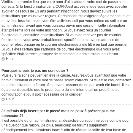
Vérifiez en premier lieu que votre nom d’utilisateur et votre mot de passe soient
corrects. Si la fonctionnalité de la COPPA est activée et que vous avez spécifié
avoir en dessous de 13 ans pendant l’inscription, vous devrez suivre les
instructions que vous avez reçues. Certains forums exigeront également que les
nouvelles inscriptions doivent être activées, soit par vous-même ou soit par un
administrateur, avant que vous puissiez ouvrir une session ; cette information
était présente lors de votre inscription. Si vous aviez reçu un courrier
électronique, consultez les instructions. Si vous ne recevez pas de courrier
électronique, vous avez probablement spécifié une mauvaise adresse de
courrier électronique ou le courrier électronique a été filtré en tant que pourriel.
Si vous êtes certain que l’adresse de courrier électronique que vous avez
spécifiée était correcte, essayez de contacter un administrateur du forum.
Haut
Pourquoi ne puis-je pas me connecter ?
Plusieurs raisons peuvent en être la cause. Assurez-vous avant tout que votre
nom d’utilisateur et votre mot de passe soient corrects. Si tel est le cas, contactez
un administrateur du forum afin de vous assurer de ne pas avoir été banni. Il est
également possible que le propriétaire du site internet ait un problème de
configuration et qu’il soit nécessaire de la corriger.
Haut
Je m’étais déjà inscrit par le passé mais ne peux à présent plus me
connecter ?!
Il est possible qu’un administrateur ait désactivé ou supprimé votre compte pour
une quelconque raison. De plus, beaucoup de forums suppriment
périodiquement les utilisateurs inactifs afin de réduire la taille de leur base de