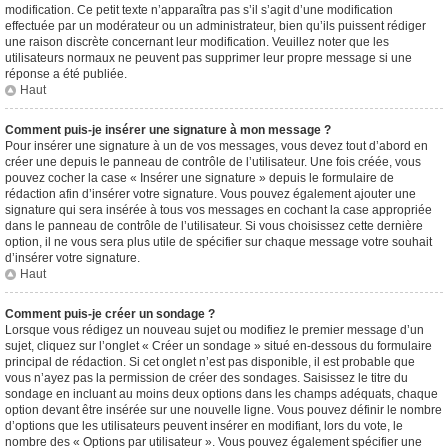
modification. Ce petit texte n’apparaîtra pas s’il s’agit d’une modification
effectuée par un modérateur ou un administrateur, bien qu’ils puissent rédiger
une raison discrète concernant leur modification. Veuillez noter que les
utilisateurs normaux ne peuvent pas supprimer leur propre message si une
réponse a été publiée.
Haut
Comment puis-je insérer une signature à mon message ?
Pour insérer une signature à un de vos messages, vous devez tout d’abord en
créer une depuis le panneau de contrôle de l’utilisateur. Une fois créée, vous
pouvez cocher la case « Insérer une signature » depuis le formulaire de
rédaction afin d’insérer votre signature. Vous pouvez également ajouter une
signature qui sera insérée à tous vos messages en cochant la case appropriée
dans le panneau de contrôle de l’utilisateur. Si vous choisissez cette dernière
option, il ne vous sera plus utile de spécifier sur chaque message votre souhait
d’insérer votre signature.
Haut
Comment puis-je créer un sondage ?
Lorsque vous rédigez un nouveau sujet ou modifiez le premier message d’un
sujet, cliquez sur l’onglet « Créer un sondage » situé en-dessous du formulaire
principal de rédaction. Si cet onglet n’est pas disponible, il est probable que
vous n’ayez pas la permission de créer des sondages. Saisissez le titre du
sondage en incluant au moins deux options dans les champs adéquats, chaque
option devant être insérée sur une nouvelle ligne. Vous pouvez définir le nombre
d’options que les utilisateurs peuvent insérer en modifiant, lors du vote, le
nombre des « Options par utilisateur ». Vous pouvez également spécifier une