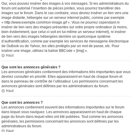
Oui, vous pouvez insérer des images à vos messages. Si les administrateurs du
forum ont autorisé l’insertion de pièces jointes, vous pourrez transférer des
images sur le forum. Dans le cas contraire, vous devrez insérer un lien vers une
image distante, hébergée sur un serveur internet public, comme par exemple
« http://www.exemple.com/mon-image.gif ». Vous ne pourrez cependant ni
insérer de lien vers des images présentes sur votre propre ordinateur (à moins,
bien évidemment, que celui-ci soit en lui-même un serveur internet), ni insérer
de lien vers des images hébergées derrière un quelconque système
d’authentification, comme par exemple les services de messagerie électronique
de Outlook ou de Yahoo, les sites protégés par un mot de passe, etc. Pour
insérer une image, utilisez la balise BBCode « [img] ».
Haut
Que sont les annonces générales ?
Les annonces générales contiennent des informations très importantes que vous
devriez consulter en priorité. Elles apparaissent en haut de chaque forum et
dans le panneau de contrôle de l’utilisateur. Les permissions concernant les
annonces générales sont définies par les administrateurs du forum.
Haut
Que sont les annonces ?
Les annonces contiennent souvent des informations importantes sur le forum
dans lequel vous naviguez. Les annonces apparaissent en haut de chaque
page du forum dans lequel elles ont été publiées. Tout comme les annonces
générales, les permissions concernant les annonces sont définies par les
administrateurs du forum.
Haut