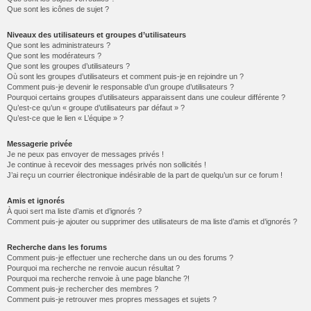
Que sont les icônes de sujet ?
Niveaux des utilisateurs et groupes d’utilisateurs
Que sont les administrateurs ?
Que sont les modérateurs ?
Que sont les groupes d’utilisateurs ?
Où sont les groupes d’utilisateurs et comment puis-je en rejoindre un ?
Comment puis-je devenir le responsable d’un groupe d’utilisateurs ?
Pourquoi certains groupes d’utilisateurs apparaissent dans une couleur différente ?
Qu’est-ce qu’un « groupe d’utilisateurs par défaut » ?
Qu’est-ce que le lien « L’équipe » ?
Messagerie privée
Je ne peux pas envoyer de messages privés !
Je continue à recevoir des messages privés non sollicités !
J’ai reçu un courrier électronique indésirable de la part de quelqu’un sur ce forum !
Amis et ignorés
À quoi sert ma liste d’amis et d’ignorés ?
Comment puis-je ajouter ou supprimer des utilisateurs de ma liste d’amis et d’ignorés ?
Recherche dans les forums
Comment puis-je effectuer une recherche dans un ou des forums ?
Pourquoi ma recherche ne renvoie aucun résultat ?
Pourquoi ma recherche renvoie à une page blanche ?!
Comment puis-je rechercher des membres ?
Comment puis-je retrouver mes propres messages et sujets ?