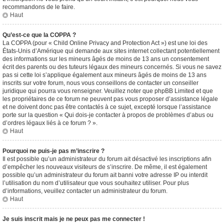
recommandons de le faire.
Haut
Qu’est-ce que la COPPA ?
La COPPA (pour « Child Online Privacy and Protection Act ») est une loi des
États-Unis d’Amérique qui demande aux sites internet collectant potentiellement
des informations sur les mineurs âgés de moins de 13 ans un consentement
écrit des parents ou des tuteurs légaux des mineurs concernés. Si vous ne savez
pas si cette loi s’applique également aux mineurs âgés de moins de 13 ans
inscrits sur votre forum, nous vous conseillons de contacter un conseiller
juridique qui pourra vous renseigner. Veuillez noter que phpBB Limited et que
les propriétaires de ce forum ne peuvent pas vous proposer d’assistance légale
et ne doivent donc pas être contactés à ce sujet, excepté lorsque l’assistance
porte sur la question « Qui dois-je contacter à propos de problèmes d’abus ou
d’ordres légaux liés à ce forum ? ».
Haut
Pourquoi ne puis-je pas m’inscrire ?
Il est possible qu’un administrateur du forum ait désactivé les inscriptions afin
d’empêcher les nouveaux visiteurs de s’inscrire. De même, il est également
possible qu’un administrateur du forum ait banni votre adresse IP ou interdit
l’utilisation du nom d’utilisateur que vous souhaitez utiliser. Pour plus
d’informations, veuillez contacter un administrateur du forum.
Haut
Je suis inscrit mais je ne peux pas me connecter !