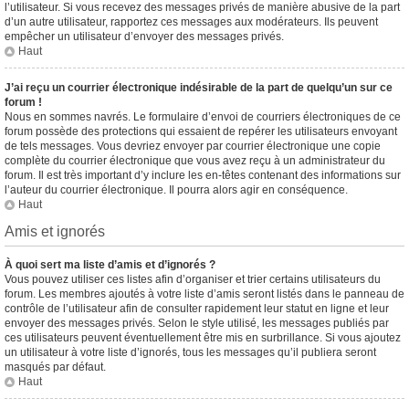
l’utilisateur. Si vous recevez des messages privés de manière abusive de la part
d’un autre utilisateur, rapportez ces messages aux modérateurs. Ils peuvent
empêcher un utilisateur d’envoyer des messages privés.
Haut
J’ai reçu un courrier électronique indésirable de la part de quelqu’un sur ce
forum !
Nous en sommes navrés. Le formulaire d’envoi de courriers électroniques de ce
forum possède des protections qui essaient de repérer les utilisateurs envoyant
de tels messages. Vous devriez envoyer par courrier électronique une copie
complète du courrier électronique que vous avez reçu à un administrateur du
forum. Il est très important d’y inclure les en-têtes contenant des informations sur
l’auteur du courrier électronique. Il pourra alors agir en conséquence.
Haut
Amis et ignorés
À quoi sert ma liste d’amis et d’ignorés ?
Vous pouvez utiliser ces listes afin d’organiser et trier certains utilisateurs du
forum. Les membres ajoutés à votre liste d’amis seront listés dans le panneau de
contrôle de l’utilisateur afin de consulter rapidement leur statut en ligne et leur
envoyer des messages privés. Selon le style utilisé, les messages publiés par
ces utilisateurs peuvent éventuellement être mis en surbrillance. Si vous ajoutez
un utilisateur à votre liste d’ignorés, tous les messages qu’il publiera seront
masqués par défaut.
Haut