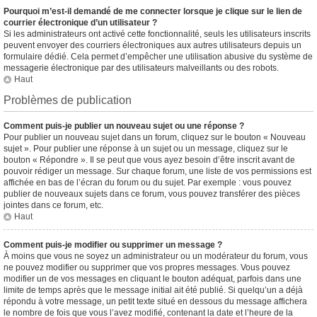
Pourquoi m’est-il demandé de me connecter lorsque je clique sur le lien de
courrier électronique d’un utilisateur ?
Si les administrateurs ont activé cette fonctionnalité, seuls les utilisateurs inscrits
peuvent envoyer des courriers électroniques aux autres utilisateurs depuis un
formulaire dédié. Cela permet d’empêcher une utilisation abusive du système de
messagerie électronique par des utilisateurs malveillants ou des robots.
Haut
Problèmes de publication
Comment puis-je publier un nouveau sujet ou une réponse ?
Pour publier un nouveau sujet dans un forum, cliquez sur le bouton « Nouveau
sujet ». Pour publier une réponse à un sujet ou un message, cliquez sur le
bouton « Répondre ». Il se peut que vous ayez besoin d’être inscrit avant de
pouvoir rédiger un message. Sur chaque forum, une liste de vos permissions est
affichée en bas de l’écran du forum ou du sujet. Par exemple : vous pouvez
publier de nouveaux sujets dans ce forum, vous pouvez transférer des pièces
jointes dans ce forum, etc.
Haut
Comment puis-je modifier ou supprimer un message ?
À moins que vous ne soyez un administrateur ou un modérateur du forum, vous
ne pouvez modifier ou supprimer que vos propres messages. Vous pouvez
modifier un de vos messages en cliquant le bouton adéquat, parfois dans une
limite de temps après que le message initial ait été publié. Si quelqu’un a déjà
répondu à votre message, un petit texte situé en dessous du message affichera
le nombre de fois que vous l’avez modifié, contenant la date et l’heure de la