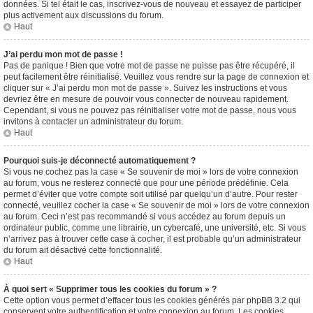
données. Si tel était le cas, inscrivez-vous de nouveau et essayez de participer
plus activement aux discussions du forum.
Haut
J’ai perdu mon mot de passe !
Pas de panique ! Bien que votre mot de passe ne puisse pas être récupéré, il
peut facilement être réinitialisé. Veuillez vous rendre sur la page de connexion et
cliquer sur « J’ai perdu mon mot de passe ». Suivez les instructions et vous
devriez être en mesure de pouvoir vous connecter de nouveau rapidement.
Cependant, si vous ne pouvez pas réinitialiser votre mot de passe, nous vous
invitons à contacter un administrateur du forum.
Haut
Pourquoi suis-je déconnecté automatiquement ?
Si vous ne cochez pas la case « Se souvenir de moi » lors de votre connexion
au forum, vous ne resterez connecté que pour une période prédéfinie. Cela
permet d’éviter que votre compte soit utilisé par quelqu’un d’autre. Pour rester
connecté, veuillez cocher la case « Se souvenir de moi » lors de votre connexion
au forum. Ceci n’est pas recommandé si vous accédez au forum depuis un
ordinateur public, comme une librairie, un cybercafé, une université, etc. Si vous
n’arrivez pas à trouver cette case à cocher, il est probable qu’un administrateur
du forum ait désactivé cette fonctionnalité.
Haut
À quoi sert « Supprimer tous les cookies du forum » ?
Cette option vous permet d’effacer tous les cookies générés par phpBB 3.2 qui
conservent votre authentification et votre connexion au forum. Les cookies