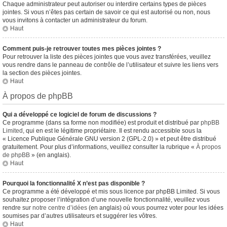
Chaque administrateur peut autoriser ou interdire certains types de pièces
jointes. Si vous n’êtes pas certain de savoir ce qui est autorisé ou non, nous
vous invitons à contacter un administrateur du forum.
Haut
Comment puis-je retrouver toutes mes pièces jointes ?
Pour retrouver la liste des pièces jointes que vous avez transférées, veuillez
vous rendre dans le panneau de contrôle de l’utilisateur et suivre les liens vers
la section des pièces jointes.
Haut
À propos de phpBB
Qui a développé ce logiciel de forum de discussions ?
Ce programme (dans sa forme non modifiée) est produit et distribué par
phpBB
Limited
, qui en est le légitime propriétaire. Il est rendu accessible sous la
« Licence Publique Générale GNU version 2 (GPL-2.0) » et peut être distribué
gratuitement. Pour plus d’informations, veuillez consulter la rubrique «
À propos
de phpBB
» (en anglais).
Haut
Pourquoi la fonctionnalité X n’est pas disponible ?
Ce programme a été développé et mis sous licence par phpBB Limited. Si vous
souhaitez proposer l’intégration d’une nouvelle fonctionnalité, veuillez vous
rendre sur
notre centre d’idées
(en anglais) où vous pourrez voter pour les idées
soumises par d’autres utilisateurs et suggérer les vôtres.
Haut