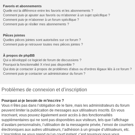
Favoris et abonnements
Quelle est la différence entre les favoris et les abonnements ?
Comment puis-je ajouter aux favoris ou m’abonner à un sujet spécifique ?
Comment puis-je m’abonner à un forum spécifique ?
Comment puis-je résilier mes abonnements ?
Pièces jointes
Quelles pièces jointes sont autorisées sur ce forum ?
Comment puis-je retrouver toutes mes pièces jointes ?
À propos de phpBB
Qui a développé ce logiciel de forum de discussions ?
Pourquoi la fonctionnalité X n’est pas disponible ?
Qui dois-je contacter à propos de problèmes d’abus ou d’ordres légaux liés à ce forum ?
Comment puis-je contacter un administrateur du forum ?
Problèmes de connexion et d’inscription
Pourquoi ai-je besoin de m’inscrire ?
Vous n’êtes pas dans l’obligation de le faire, mais les administrateurs du forum
peuvent limiter la publication de messages aux utilisateurs inscrits. En vous
inscrivant, vous pouvez également avoir accès à des fonctionnalités
supplémentaires qui ne sont pas disponibles aux visiteurs, tels que l’affichage
d’avatars personnalisés, l’utilisation de la messagerie privée, l’envoi de courriers
électroniques aux autres utilisateurs, l’adhésion à un groupe d’utilisateurs, etc.
L’inscription ne vous prend qu’un court instant, c’est pourquoi nous vous