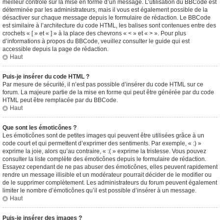
meilleur contrôle sur la mise en forme d’un message. L’utilisation du BBCode est
déterminée par les administrateurs, mais il vous est également possible de la
désactiver sur chaque message depuis le formulaire de rédaction. Le BBCode
est similaire à l’architecture du code HTML, les balises sont contenues entre des
crochets « [ » et « ] » à la place des chevrons « < » et « > ». Pour plus
d’informations à propos du BBCode, veuillez consulter le guide qui est
accessible depuis la page de rédaction.
Haut
Puis-je insérer du code HTML ?
Par mesure de sécurité, il n’est pas possible d’insérer du code HTML sur ce
forum. La majeure partie de la mise en forme qui peut être générée par du code
HTML peut être remplacée par du BBCode.
Haut
Que sont les émoticônes ?
Les émoticônes sont de petites images qui peuvent être utilisées grâce à un
code court et qui permettent d’exprimer des sentiments. Par exemple, « :) »
exprime la joie, alors qu’au contraire, « :( » exprime la tristesse. Vous pouvez
consulter la liste complète des émoticônes depuis le formulaire de rédaction.
Essayez cependant de ne pas abuser des émoticônes, elles peuvent rapidement
rendre un message illisible et un modérateur pourrait décider de le modifier ou
de le supprimer complètement. Les administrateurs du forum peuvent également
limiter le nombre d’émoticônes qu’il est possible d’insérer à un message.
Haut
Puis-je insérer des images ?