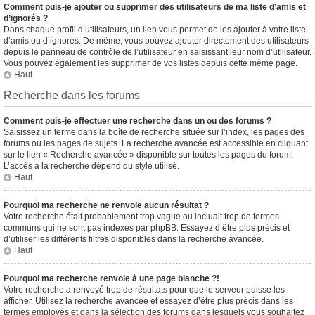
Comment puis-je ajouter ou supprimer des utilisateurs de ma liste d’amis et
d’ignorés ?
Dans chaque profil d’utilisateurs, un lien vous permet de les ajouter à votre liste
d’amis ou d’ignorés. De même, vous pouvez ajouter directement des utilisateurs
depuis le panneau de contrôle de l’utilisateur en saisissant leur nom d’utilisateur.
Vous pouvez également les supprimer de vos listes depuis cette même page.
Haut
Recherche dans les forums
Comment puis-je effectuer une recherche dans un ou des forums ?
Saisissez un terme dans la boîte de recherche située sur l’index, les pages des
forums ou les pages de sujets. La recherche avancée est accessible en cliquant
sur le lien « Recherche avancée » disponible sur toutes les pages du forum.
L’accès à la recherche dépend du style utilisé.
Haut
Pourquoi ma recherche ne renvoie aucun résultat ?
Votre recherche était probablement trop vague ou incluait trop de termes
communs qui ne sont pas indexés par phpBB. Essayez d’être plus précis et
d’utiliser les différents filtres disponibles dans la recherche avancée.
Haut
Pourquoi ma recherche renvoie à une page blanche ?!
Votre recherche a renvoyé trop de résultats pour que le serveur puisse les
afficher. Utilisez la recherche avancée et essayez d’être plus précis dans les
termes employés et dans la sélection des forums dans lesquels vous souhaitez