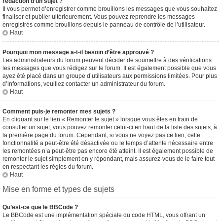
rédaction d’un sujet ?
Il vous permet d’enregistrer comme brouillons les messages que vous souhaitez
finaliser et publier ultérieurement. Vous pouvez reprendre les messages
enregistrés comme brouillons depuis le panneau de contrôle de l’utilisateur.
Haut
Pourquoi mon message a-t-il besoin d’être approuvé ?
Les administrateurs du forum peuvent décider de soumettre à des vérifications
les messages que vous rédigez sur le forum. Il est également possible que vous
ayez été placé dans un groupe d’utilisateurs aux permissions limitées. Pour plus
d’informations, veuillez contacter un administrateur du forum.
Haut
Comment puis-je remonter mes sujets ?
En cliquant sur le lien « Remonter le sujet » lorsque vous êtes en train de
consulter un sujet, vous pouvez remonter celui-ci en haut de la liste des sujets, à
la première page du forum. Cependant, si vous ne voyez pas ce lien, cette
fonctionnalité a peut-être été désactivée ou le temps d’attente nécessaire entre
les remontées n’a peut-être pas encore été atteint. Il est également possible de
remonter le sujet simplement en y répondant, mais assurez-vous de le faire tout
en respectant les règles du forum.
Haut
Mise en forme et types de sujets
Qu’est-ce que le BBCode ?
Le BBCode est une implémentation spéciale du code HTML, vous offrant un