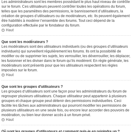
Les administrateurs sont les membres possédant le plus haut niveau de contrôle
sur le forum. Ces utilisateurs peuvent contrôler toutes les opérations du forum,
telles que les paramètres des permissions, le bannissement d’utilisateurs, la
création de groupes d’utilisateurs ou de modérateurs, etc. Ils peuvent également
être habilités à modérer l’ensemble des forums. Tout ceci dépend de la
configuration effectuée par le fondateur du forum.
Haut
Que sont les modérateurs ?
Les modérateurs sont des utilisateurs individuels (ou des groupes d’utilisateurs
individuels) qui surveillent régulièrement les forums. Ils ont la possibilité de
modifier ou de supprimer les sujets, les verrouiller, les déverrouiller, les déplacer,
les fusionner et les diviser dans le forum qu’ils modèrent. En règle générale, les
modérateurs sont présents pour que les utilisateurs respectent les règles
imposées sur le forum.
Haut
Que sont les groupes d’utilisateurs ?
Les groupes d’utilisateurs sont une façon pour les administrateurs du forum de
regrouper plusieurs utilisateurs. Chaque utilisateur peut appartenir à plusieurs
groupes et chaque groupe peut détenir des permissions individuelles. Ceci
facilite les tâches aux administrateurs qui pourront modifier les permissions de
plusieurs utilisateurs en une seule fois, ou encore leur accorder des pouvoirs de
modération, ou bien leur donner accès à un forum privé.
Haut
Où sont les groupes d’utilisateurs et comment puis-je en rejoindre un ?