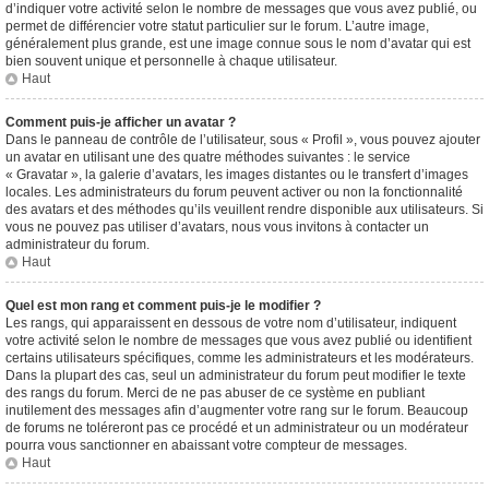
d’indiquer votre activité selon le nombre de messages que vous avez publié, ou
permet de différencier votre statut particulier sur le forum. L’autre image,
généralement plus grande, est une image connue sous le nom d’avatar qui est
bien souvent unique et personnelle à chaque utilisateur.
Haut
Comment puis-je afficher un avatar ?
Dans le panneau de contrôle de l’utilisateur, sous « Profil », vous pouvez ajouter
un avatar en utilisant une des quatre méthodes suivantes : le service
« Gravatar », la galerie d’avatars, les images distantes ou le transfert d’images
locales. Les administrateurs du forum peuvent activer ou non la fonctionnalité
des avatars et des méthodes qu’ils veuillent rendre disponible aux utilisateurs. Si
vous ne pouvez pas utiliser d’avatars, nous vous invitons à contacter un
administrateur du forum.
Haut
Quel est mon rang et comment puis-je le modifier ?
Les rangs, qui apparaissent en dessous de votre nom d’utilisateur, indiquent
votre activité selon le nombre de messages que vous avez publié ou identifient
certains utilisateurs spécifiques, comme les administrateurs et les modérateurs.
Dans la plupart des cas, seul un administrateur du forum peut modifier le texte
des rangs du forum. Merci de ne pas abuser de ce système en publiant
inutilement des messages afin d’augmenter votre rang sur le forum. Beaucoup
de forums ne toléreront pas ce procédé et un administrateur ou un modérateur
pourra vous sanctionner en abaissant votre compteur de messages.
Haut