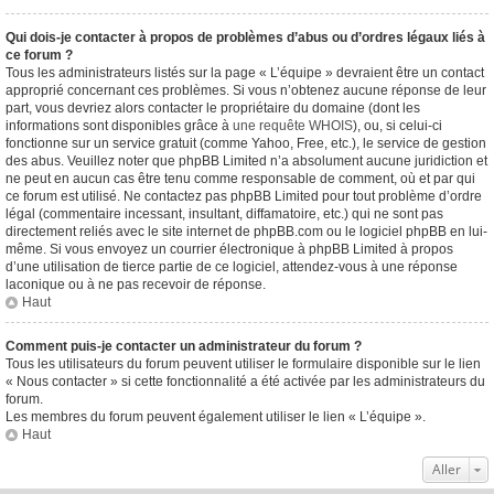
Qui dois-je contacter à propos de problèmes d’abus ou d’ordres légaux liés à
ce forum ?
Tous les administrateurs listés sur la page « L’équipe » devraient être un contact
approprié concernant ces problèmes. Si vous n’obtenez aucune réponse de leur
part, vous devriez alors contacter le propriétaire du domaine (dont les
informations sont disponibles grâce à
une requête WHOIS
), ou, si celui-ci
fonctionne sur un service gratuit (comme Yahoo, Free, etc.), le service de gestion
des abus. Veuillez noter que phpBB Limited n’a absolument aucune juridiction et
ne peut en aucun cas être tenu comme responsable de comment, où et par qui
ce forum est utilisé. Ne contactez pas phpBB Limited pour tout problème d’ordre
légal (commentaire incessant, insultant, diffamatoire, etc.) qui ne sont pas
directement reliés avec le site internet de phpBB.com ou le logiciel phpBB en lui-
même. Si vous envoyez un courrier électronique à phpBB Limited à propos
d’une utilisation de tierce partie de ce logiciel, attendez-vous à une réponse
laconique ou à ne pas recevoir de réponse.
Haut
Comment puis-je contacter un administrateur du forum ?
Tous les utilisateurs du forum peuvent utiliser le formulaire disponible sur le lien
« Nous contacter » si cette fonctionnalité a été activée par les administrateurs du
forum.
Les membres du forum peuvent également utiliser le lien « L’équipe ».
Haut
Aller