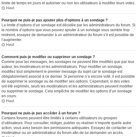
limite de temps en jours et autoriser ou non les utilisateurs à modifier leurs votes.
Haut
Pourquoi ne puis-je pas ajouter plus d’options à un sondage ?
La limite d’options d’un sondage est décidée par les administrateurs du forum. Si
le nombre d’options que vous pouvez ajouter à un sondage vous semble trop
restreint, essayez de demander à un administrateur du forum s’il est possible de
l’augmenter.
Haut
Comment puis-je modifier ou supprimer un sondage ?
Comme pour les messages, les sondages ne peuvent être modifiés que par leur
auteur, les modérateurs et les administrateurs. Pour modifier un sondage,
modifiez tout simplement le premier message du sujet car le sondage est
obligatoirement associé à ce dernier. Si personne n’a encore voté, il est possible
de supprimer le sondage ou de modifier ses options. Cependant, si des votes
ont été exprimés, seuls les modérateurs et les administrateurs peuvent modifier
ou supprimer le sondage. Cela empêche de modifier les options d’un sondage
en cours.
Haut
Pourquoi ne puis-je pas accéder à un forum ?
Certains forums peuvent être limités à certains utilisateurs ou groupes
d’utilisateurs. Pour consulter, rédiger, publier ou réaliser n’importe quelle autre
action, vous avez besoin des permissions adéquates. Essayez de contacter un
modérateur ou un administrateur du forum afin de lui demander un accès.