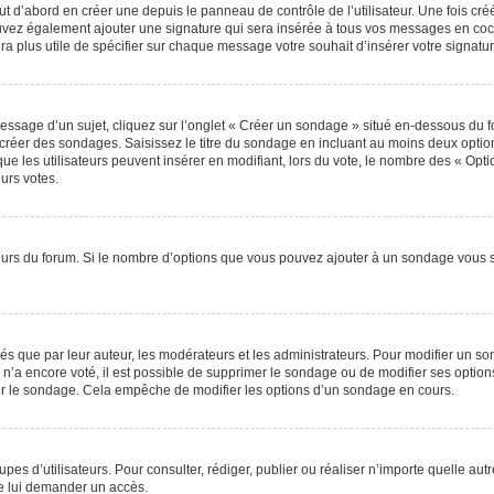
 d’abord en créer une depuis le panneau de contrôle de l’utilisateur. Une fois cr
 pouvez également ajouter une signature qui sera insérée à tous vos messages en c
 sera plus utile de spécifier sur chaque message votre souhait d’insérer votre signatur
sage d’un sujet, cliquez sur l’onglet « Créer un sondage » situé en-dessous du for
e créer des sondages. Saisissez le titre du sondage en incluant au moins deux opt
ue les utilisateurs peuvent insérer en modifiant, lors du vote, le nombre des « Opti
eurs votes.
teurs du forum. Si le nombre d’options que vous pouvez ajouter à un sondage vous 
que par leur auteur, les modérateurs et les administrateurs. Pour modifier un so
n’a encore voté, il est possible de supprimer le sondage ou de modifier ses option
er le sondage. Cela empêche de modifier les options d’un sondage en cours.
roupes d’utilisateurs. Pour consulter, rédiger, publier ou réaliser n’importe quelle
e lui demander un accès.