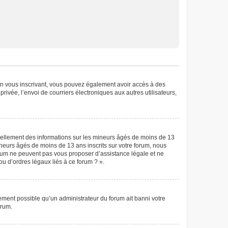
. En vous inscrivant, vous pouvez également avoir accès à des
privée, l’envoi de courriers électroniques aux autres utilisateurs,
tiellement des informations sur les mineurs âgés de moins de 13
neurs âgés de moins de 13 ans inscrits sur votre forum, nous
forum ne peuvent pas vous proposer d’assistance légale et ne
ou d’ordres légaux liés à ce forum ? ».
lement possible qu’un administrateur du forum ait banni votre
orum.