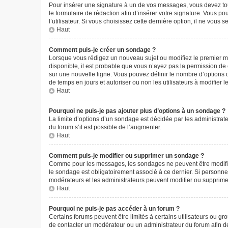
Pour insérer une signature à un de vos messages, vous devez tout
le formulaire de rédaction afin d’insérer votre signature. Vous
l’utilisateur. Si vous choisissez cette dernière option, il ne vous
Haut
Comment puis-je créer un sondage ?
Lorsque vous rédigez un nouveau sujet ou modifiez le premier mes
disponible, il est probable que vous n’ayez pas la permission d
sur une nouvelle ligne. Vous pouvez définir le nombre d’options q
de temps en jours et autoriser ou non les utilisateurs à modifier l
Haut
Pourquoi ne puis-je pas ajouter plus d’options à un sondage ?
La limite d’options d’un sondage est décidée par les administra
du forum s’il est possible de l’augmenter.
Haut
Comment puis-je modifier ou supprimer un sondage ?
Comme pour les messages, les sondages ne peuvent être modifiés 
le sondage est obligatoirement associé à ce dernier. Si personne 
modérateurs et les administrateurs peuvent modifier ou supprim
Haut
Pourquoi ne puis-je pas accéder à un forum ?
Certains forums peuvent être limités à certains utilisateurs ou g
de contacter un modérateur ou un administrateur du forum afin d