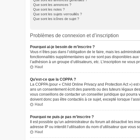
Que sont les annonces générales ?
Que sont les annonces ?
Que sont les notes ?
Que sont les sujets verrouillés ?
Que sont les icônes de sujet ?
Problèmes de connexion et d’inscription
Pourquoi ai-je besoin de m’inscrire ?
Vous n’êtes pas dans l’obligation de le faire, mais les administr
fonctionnalités supplémentaires qui ne sont pas disponibles aux vis
l’adhésion à un groupe d’utilisateurs, etc. L’inscription ne vous
Haut
Qu’est-ce que la COPPA ?
La COPPA (pour « Child Online Privacy and Protection Act ») est 
ans un consentement écrit des parents ou des tuteurs légaux des
vous conseillons de contacter un conseiller juridique qui pourra
doivent donc pas être contactés à ce sujet, excepté lorsque l’ass
Haut
Pourquoi ne puis-je pas m’inscrire ?
Il est possible qu’un administrateur du forum ait désactivé les in
adresse IP ou interdit l’utilisation du nom d’utilisateur que vous 
Haut