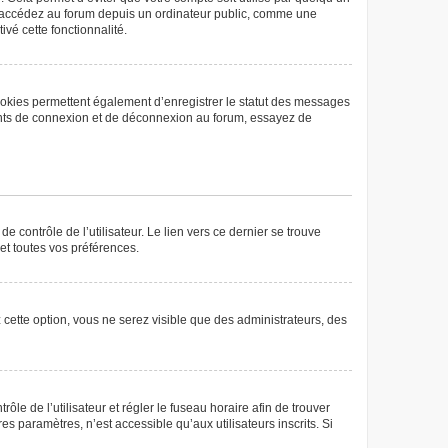
us accédez au forum depuis un ordinateur public, comme une
ivé cette fonctionnalité.
ookies permettent également d’enregistrer le statut des messages
rrents de connexion et de déconnexion au forum, essayez de
 contrôle de l’utilisateur. Le lien vers ce dernier se trouve
et toutes vos préférences.
 cette option, vous ne serez visible que des administrateurs, des
rôle de l’utilisateur et régler le fuseau horaire afin de trouver
 paramètres, n’est accessible qu’aux utilisateurs inscrits. Si