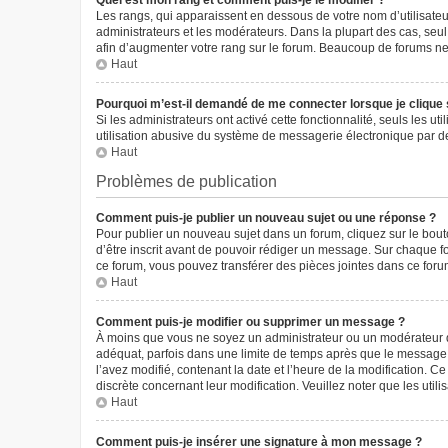
Quel est mon rang et comment puis-je le modifier ?
Les rangs, qui apparaissent en dessous de votre nom d’utilisateur
administrateurs et les modérateurs. Dans la plupart des cas, seu
afin d’augmenter votre rang sur le forum. Beaucoup de forums n
Haut
Pourquoi m’est-il demandé de me connecter lorsque je clique sur
Si les administrateurs ont activé cette fonctionnalité, seuls les 
utilisation abusive du système de messagerie électronique par des
Haut
Problèmes de publication
Comment puis-je publier un nouveau sujet ou une réponse ?
Pour publier un nouveau sujet dans un forum, cliquez sur le bou
d’être inscrit avant de pouvoir rédiger un message. Sur chaque f
ce forum, vous pouvez transférer des pièces jointes dans ce forum
Haut
Comment puis-je modifier ou supprimer un message ?
À moins que vous ne soyez un administrateur ou un modérateur 
adéquat, parfois dans une limite de temps après que le message i
l’avez modifié, contenant la date et l’heure de la modification. Ce
discrète concernant leur modification. Veuillez noter que les ut
Haut
Comment puis-je insérer une signature à mon message ?