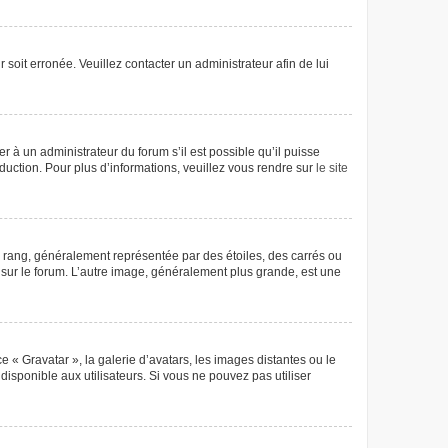
 soit erronée. Veuillez contacter un administrateur afin de lui
r à un administrateur du forum s’il est possible qu’il puisse
aduction. Pour plus d’informations, veuillez vous rendre sur
le site
e rang, généralement représentée par des étoiles, des carrés ou
r sur le forum. L’autre image, généralement plus grande, est une
e « Gravatar », la galerie d’avatars, les images distantes ou le
disponible aux utilisateurs. Si vous ne pouvez pas utiliser