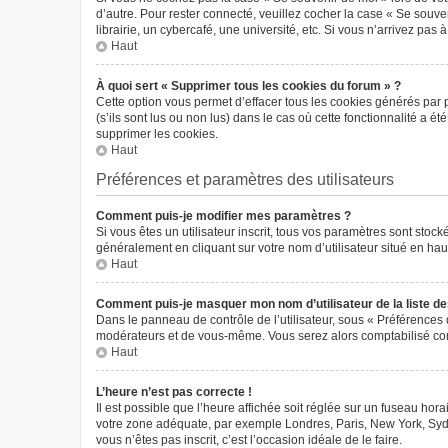
d’autre. Pour rester connecté, veuillez cocher la case « Se sou
librairie, un cybercafé, une université, etc. Si vous n’arrivez pas 
Haut
À quoi sert « Supprimer tous les cookies du forum » ?
Cette option vous permet d’effacer tous les cookies générés par 
(s’ils sont lus ou non lus) dans le cas où cette fonctionnalité 
supprimer les cookies.
Haut
Préférences et paramètres des utilisateurs
Comment puis-je modifier mes paramètres ?
Si vous êtes un utilisateur inscrit, tous vos paramètres sont sto
généralement en cliquant sur votre nom d’utilisateur situé en ha
Haut
Comment puis-je masquer mon nom d’utilisateur de la liste des 
Dans le panneau de contrôle de l’utilisateur, sous « Préférences 
modérateurs et de vous-même. Vous serez alors comptabilisé comm
Haut
L’heure n’est pas correcte !
Il est possible que l’heure affichée soit réglée sur un fuseau horai
votre zone adéquate, par exemple Londres, Paris, New York, Sydney
vous n’êtes pas inscrit, c’est l’occasion idéale de le faire.