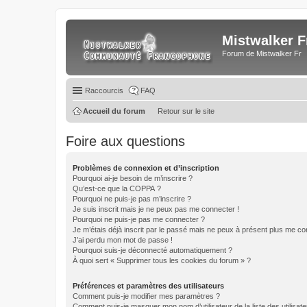
Mistwalker F
Forum de Mistwalker Fr
Raccourcis
FAQ
Accueil du forum
Retour sur le site
Foire aux questions
Problèmes de connexion et d’inscription
Pourquoi ai-je besoin de m’inscrire ?
Qu’est-ce que la COPPA ?
Pourquoi ne puis-je pas m’inscrire ?
Je suis inscrit mais je ne peux pas me connecter !
Pourquoi ne puis-je pas me connecter ?
Je m’étais déjà inscrit par le passé mais ne peux à présent plus me co
J’ai perdu mon mot de passe !
Pourquoi suis-je déconnecté automatiquement ?
À quoi sert « Supprimer tous les cookies du forum » ?
Préférences et paramètres des utilisateurs
Comment puis-je modifier mes paramètres ?
Comment puis-je masquer mon nom d’utilisateur de la liste des utilisate