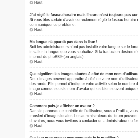
Haut
J’ai réglé le fuseau horaire mais l’heure n’est toujours pas cor
Si vous êtes certain d’avoir correctement réglé le fuseau horaire m
communiquer ce problème.
Haut
Ma langue n’apparaît pas dans la liste !
Soit les administrateurs n’ont pas installé votre langue sur le fo
installer la langue que vous souhaitez. Si la traduction désirée 
internet de phpBB
® (en anglais).
Haut
Que signifient les images situées à côté de mon nom d’utilisat
Deux images peuvent apparaître à côté de votre nom d’utilisateur
des ronds. Elle permet d’indiquer votre activité selon le nombre 
image connue sous le nom d’avatar qui est bien souvent unique e
Haut
Comment puis-je afficher un avatar ?
Dans le panneau de contrôle de l’utilisateur, sous « Profil », vou
transfert d’images locales. Les administrateurs du forum peuvent a
d’avatars, nous vous invitons à contacter un administrateur du fo
Haut