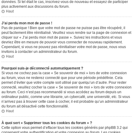
données. Si tel était le cas, inscrivez-vous de nouveau et essayez de participer
plus activement aux discussions du forum.
Haut
J’ai perdu mon mot de passe !
Pas de panique ! Bien que votre mot de passe ne puisse pas être récupéré, il
peut facilement être réinitialisé. Veuillez vous rendre sur la page de connexion et
cliquer sur « J’ai perdu mon mot de passe ». Suivez les instructions et vous
devriez être en mesure de pouvoir vous connecter de nouveau rapidement.
Cependant, si vous ne pouvez pas réinitialiser votre mot de passe, nous vous
invitons à contacter un administrateur du forum.
Haut
Pourquoi suis-je déconnecté automatiquement ?
Si vous ne cochez pas la case « Se souvenir de moi » lors de votre connexion
au forum, vous ne resterez connecté que pour une période prédéfinie. Cela
permet d’éviter que votre compte soit utilisé par quelqu’un d’autre. Pour rester
connecté, veuillez cocher la case « Se souvenir de moi » lors de votre connexion
au forum. Ceci n’est pas recommandé si vous accédez au forum depuis un
ordinateur public, comme une librairie, un cybercafé, une université, etc. Si vous
n’arrivez pas à trouver cette case à cocher, il est probable qu’un administrateur
du forum ait désactivé cette fonctionnalité.
Haut
À quoi sert « Supprimer tous les cookies du forum » ?
Cette option vous permet d’effacer tous les cookies générés par phpBB 3.2 qui
conservent votre authentification et votre connexion au forum. Les cookies