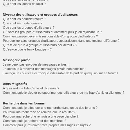
Que sont les icônes de sujet ?
Niveaux des utilisateurs et groupes d’utilisateurs
Que sont les administrateurs ?
Que sont les modérateurs ?
Que sont les groupes d’utilisateurs ?
Où sont les groupes d’utilisateurs et comment puis-je en rejoindre un ?
Comment puis-je devenir le responsable d’un groupe d’utilisateurs ?
Pourquoi certains groupes d’utilisateurs apparaissent dans une couleur différente ?
Qu’est-ce qu’un « groupe d’utilisateurs par défaut » ?
Qu’est-ce que le lien « L’équipe » ?
Messagerie privée
Je ne peux pas envoyer de messages privés !
Je continue à recevoir des messages privés non sollicités !
J’ai reçu un courrier électronique indésirable de la part de quelqu’un sur ce forum !
Amis et ignorés
À quoi sert ma liste d’amis et d’ignorés ?
Comment puis-je ajouter ou supprimer des utilisateurs de ma liste d’amis et d’ignorés ?
Recherche dans les forums
Comment puis-je effectuer une recherche dans un ou des forums ?
Pourquoi ma recherche ne renvoie aucun résultat ?
Pourquoi ma recherche renvoie à une page blanche ?!
Comment puis-je rechercher des membres ?
Comment puis-je retrouver mes propres messages et sujets ?