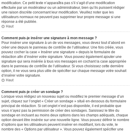
modification. Ce petit texte n’apparaîtra pas s’il s’agit d’une modification
effectuée par un modérateur ou un administrateur, bien qu’ils puissent rédiger
une raison discrète concernant leur modification. Veuillez noter que les
utilisateurs normaux ne peuvent pas supprimer leur propre message si une
réponse a été publiée.
Haut
Comment puis-je insérer une signature à mon message ?
Pour insérer une signature à un de vos messages, vous devez tout d’abord en
créer une depuis le panneau de contrôle de l’utilisateur. Une fois créée, vous
pouvez cocher la case « Insérer une signature » depuis le formulaire de
rédaction afin d’insérer votre signature. Vous pouvez également ajouter une
signature qui sera insérée à tous vos messages en cochant la case appropriée
dans le panneau de contrôle de l’utilisateur. Si vous choisissez cette dernière
option, il ne vous sera plus utile de spécifier sur chaque message votre souhait
d’insérer votre signature.
Haut
Comment puis-je créer un sondage ?
Lorsque vous rédigez un nouveau sujet ou modifiez le premier message d’un
sujet, cliquez sur l’onglet « Créer un sondage » situé en-dessous du formulaire
principal de rédaction. Si cet onglet n’est pas disponible, il est probable que
vous n’ayez pas la permission de créer des sondages. Saisissez le titre du
sondage en incluant au moins deux options dans les champs adéquats, chaque
option devant être insérée sur une nouvelle ligne. Vous pouvez définir le nombre
d’options que les utilisateurs peuvent insérer en modifiant, lors du vote, le
nombre des « Options par utilisateur ». Vous pouvez également spécifier une