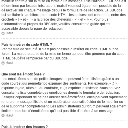
meilleur contrôle sur la mise en forme d’un message. L’utilisation du BBCode est
déterminée par les administrateurs, mais il vous est également possible de la
désactiver sur chaque message depuis le formulaire de rédaction. Le BBCode
est similaire à l’architecture du code HTML, les balises sont contenues entre des
crochets « [ » et « ] » à la place des chevrons « < » et « > ». Pour plus
d’informations à propos du BBCode, veuillez consulter le guide qui est
accessible depuis la page de rédaction.
Haut
Puis-je insérer du code HTML ?
Par mesure de sécurité, il n’est pas possible d’insérer du code HTML sur ce
forum. La majeure partie de la mise en forme qui peut être générée par du code
HTML peut être remplacée par du BBCode.
Haut
Que sont les émoticônes ?
Les émoticônes sont de petites images qui peuvent être utilisées grâce à un
code court et qui permettent d’exprimer des sentiments. Par exemple, « :) »
exprime la joie, alors qu’au contraire, « :( » exprime la tristesse. Vous pouvez
consulter la liste complète des émoticônes depuis le formulaire de rédaction.
Essayez cependant de ne pas abuser des émoticônes, elles peuvent rapidement
rendre un message illisible et un modérateur pourrait décider de le modifier ou
de le supprimer complètement. Les administrateurs du forum peuvent également
limiter le nombre d’émoticônes qu’il est possible d’insérer à un message.
Haut
Puis-je insérer des images ?