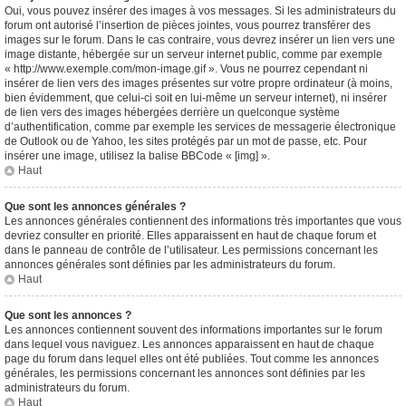
Oui, vous pouvez insérer des images à vos messages. Si les administrateurs du
forum ont autorisé l’insertion de pièces jointes, vous pourrez transférer des
images sur le forum. Dans le cas contraire, vous devrez insérer un lien vers une
image distante, hébergée sur un serveur internet public, comme par exemple
« http://www.exemple.com/mon-image.gif ». Vous ne pourrez cependant ni
insérer de lien vers des images présentes sur votre propre ordinateur (à moins,
bien évidemment, que celui-ci soit en lui-même un serveur internet), ni insérer
de lien vers des images hébergées derrière un quelconque système
d’authentification, comme par exemple les services de messagerie électronique
de Outlook ou de Yahoo, les sites protégés par un mot de passe, etc. Pour
insérer une image, utilisez la balise BBCode « [img] ».
Haut
Que sont les annonces générales ?
Les annonces générales contiennent des informations très importantes que vous
devriez consulter en priorité. Elles apparaissent en haut de chaque forum et
dans le panneau de contrôle de l’utilisateur. Les permissions concernant les
annonces générales sont définies par les administrateurs du forum.
Haut
Que sont les annonces ?
Les annonces contiennent souvent des informations importantes sur le forum
dans lequel vous naviguez. Les annonces apparaissent en haut de chaque
page du forum dans lequel elles ont été publiées. Tout comme les annonces
générales, les permissions concernant les annonces sont définies par les
administrateurs du forum.
Haut