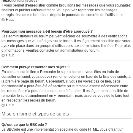
rédaction d’un sujet ?
Il vous permet d’enregistrer comme brouillons les messages que vous souhaitez
finaliser et publier ultérieurement. Vous pouvez reprendre les messages
enregistrés comme brouillons depuis le panneau de contrôle de l’utilisateur.
Haut
Pourquoi mon message a-t-il besoin d’être approuvé ?
Les administrateurs du forum peuvent décider de soumettre à des vérifications
les messages que vous rédigez sur le forum. Il est également possible que vous
ayez été placé dans un groupe d’utilisateurs aux permissions limitées. Pour plus
d’informations, veuillez contacter un administrateur du forum.
Haut
Comment puis-je remonter mes sujets ?
En cliquant sur le lien « Remonter le sujet » lorsque vous êtes en train de
consulter un sujet, vous pouvez remonter celui-ci en haut de la liste des sujets, à
la première page du forum. Cependant, si vous ne voyez pas ce lien, cette
fonctionnalité a peut-être été désactivée ou le temps d’attente nécessaire entre
les remontées n’a peut-être pas encore été atteint. Il est également possible de
remonter le sujet simplement en y répondant, mais assurez-vous de le faire tout
en respectant les règles du forum.
Haut
Mise en forme et types de sujets
Qu’est-ce que le BBCode ?
Le BBCode est une implémentation spéciale du code HTML, vous offrant un