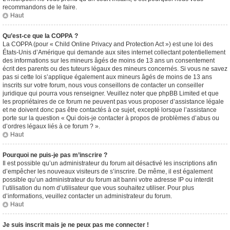
recommandons de le faire.
Haut
Qu’est-ce que la COPPA ?
La COPPA (pour « Child Online Privacy and Protection Act ») est une loi des
États-Unis d’Amérique qui demande aux sites internet collectant potentiellement
des informations sur les mineurs âgés de moins de 13 ans un consentement
écrit des parents ou des tuteurs légaux des mineurs concernés. Si vous ne savez
pas si cette loi s’applique également aux mineurs âgés de moins de 13 ans
inscrits sur votre forum, nous vous conseillons de contacter un conseiller
juridique qui pourra vous renseigner. Veuillez noter que phpBB Limited et que
les propriétaires de ce forum ne peuvent pas vous proposer d’assistance légale
et ne doivent donc pas être contactés à ce sujet, excepté lorsque l’assistance
porte sur la question « Qui dois-je contacter à propos de problèmes d’abus ou
d’ordres légaux liés à ce forum ? ».
Haut
Pourquoi ne puis-je pas m’inscrire ?
Il est possible qu’un administrateur du forum ait désactivé les inscriptions afin
d’empêcher les nouveaux visiteurs de s’inscrire. De même, il est également
possible qu’un administrateur du forum ait banni votre adresse IP ou interdit
l’utilisation du nom d’utilisateur que vous souhaitez utiliser. Pour plus
d’informations, veuillez contacter un administrateur du forum.
Haut
Je suis inscrit mais je ne peux pas me connecter !