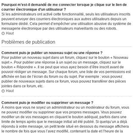
Pourquoi m’est-il demandé de me connecter lorsque je clique sur le lien de
courrier électronique d’un utilisateur ?
Si les administrateurs ont activé cette fonctionnalité, seuls les utilisateurs inscrits
peuvent envoyer des courriers électroniques aux autres utilisateurs depuis un
formulaire dédié. Cela permet d’empêcher une utilisation abusive du système de
messagerie électronique par des utilisateurs malveillants ou des robots.
Haut
Problèmes de publication
Comment puis-je publier un nouveau sujet ou une réponse ?
Pour publier un nouveau sujet dans un forum, cliquez sur le bouton « Nouveau
sujet ». Pour publier une réponse à un sujet ou un message, cliquez sur le
bouton « Répondre ». Il se peut que vous ayez besoin d’être inscrit avant de
pouvoir rédiger un message. Sur chaque forum, une liste de vos permissions est
affichée en bas de l’écran du forum ou du sujet. Par exemple : vous pouvez
publier de nouveaux sujets dans ce forum, vous pouvez transférer des pièces
jointes dans ce forum, etc.
Haut
Comment puis-je modifier ou supprimer un message ?
À moins que vous ne soyez un administrateur ou un modérateur du forum, vous
ne pouvez modifier ou supprimer que vos propres messages. Vous pouvez
modifier un de vos messages en cliquant le bouton adéquat, parfois dans une
limite de temps après que le message initial ait été publié. Si quelqu’un a déjà
répondu à votre message, un petit texte situé en dessous du message affichera
le nombre de fois que vous l’avez modifié, contenant la date et l’heure de la