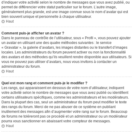
d’indiquer votre activité selon le nombre de messages que vous avez publié, ou
permet de différencier votre statut particulier sur le forum. L’autre image,
généralement plus grande, est une image connue sous le nom d’avatar qui est
bien souvent unique et personnelle à chaque utilisateur.
Haut
Comment puis-je afficher un avatar ?
Dans le panneau de contrôle de l’utilisateur, sous « Profil », vous pouvez ajouter
un avatar en utilisant une des quatre méthodes suivantes : le service
« Gravatar », la galerie d’avatars, les images distantes ou le transfert d’images
locales. Les administrateurs du forum peuvent activer ou non la fonctionnalité
des avatars et des méthodes qu’ils veuillent rendre disponible aux utilisateurs. Si
vous ne pouvez pas utiliser d’avatars, nous vous invitons à contacter un
administrateur du forum.
Haut
Quel est mon rang et comment puis-je le modifier ?
Les rangs, qui apparaissent en dessous de votre nom d’utilisateur, indiquent
votre activité selon le nombre de messages que vous avez publié ou identifient
certains utilisateurs spécifiques, comme les administrateurs et les modérateurs.
Dans la plupart des cas, seul un administrateur du forum peut modifier le texte
des rangs du forum. Merci de ne pas abuser de ce système en publiant
inutilement des messages afin d’augmenter votre rang sur le forum. Beaucoup
de forums ne toléreront pas ce procédé et un administrateur ou un modérateur
pourra vous sanctionner en abaissant votre compteur de messages.
Haut