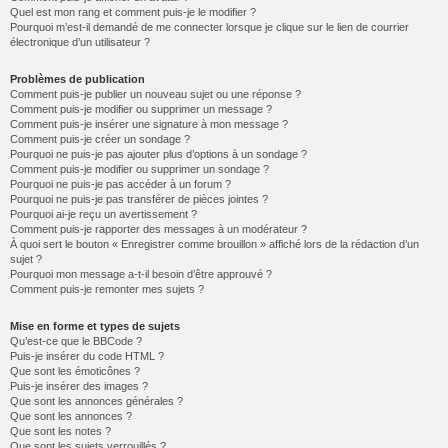
Quel est mon rang et comment puis-je le modifier ?
Pourquoi m’est-il demandé de me connecter lorsque je clique sur le lien de courrier
électronique d’un utilisateur ?
Problèmes de publication
Comment puis-je publier un nouveau sujet ou une réponse ?
Comment puis-je modifier ou supprimer un message ?
Comment puis-je insérer une signature à mon message ?
Comment puis-je créer un sondage ?
Pourquoi ne puis-je pas ajouter plus d’options à un sondage ?
Comment puis-je modifier ou supprimer un sondage ?
Pourquoi ne puis-je pas accéder à un forum ?
Pourquoi ne puis-je pas transférer de pièces jointes ?
Pourquoi ai-je reçu un avertissement ?
Comment puis-je rapporter des messages à un modérateur ?
À quoi sert le bouton « Enregistrer comme brouillon » affiché lors de la rédaction d’un
sujet ?
Pourquoi mon message a-t-il besoin d’être approuvé ?
Comment puis-je remonter mes sujets ?
Mise en forme et types de sujets
Qu’est-ce que le BBCode ?
Puis-je insérer du code HTML ?
Que sont les émoticônes ?
Puis-je insérer des images ?
Que sont les annonces générales ?
Que sont les annonces ?
Que sont les notes ?
Que sont les sujets verrouillés ?