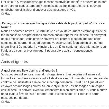
l’utilisateur. Si vous recevez des messages privés de manière abusive de la part
d’un autre utilisateur, rapportez ces messages aux modérateurs. Ils peuvent
empêcher un utilisateur d’envoyer des messages privés.
Haut
J’ai reçu un courrier électronique indésirable de la part de quelqu’un sur ce
forum !
Nous en sommes navrés. Le formulaire d’envoi de courriers électroniques de ce
forum possède des protections qui essaient de repérer les utilisateurs envoyant
de tels messages. Vous devriez envoyer par courrier électronique une copie
complète du courrier électronique que vous avez reçu à un administrateur du
forum. Il est très important d’y inclure les en-têtes contenant des informations sur
l’auteur du courrier électronique. Il pourra alors agir en conséquence.
Haut
Amis et ignorés
À quoi sert ma liste d’amis et d’ignorés ?
Vous pouvez utiliser ces listes afin d’organiser et trier certains utilisateurs du
forum. Les membres ajoutés à votre liste d’amis seront listés dans le panneau de
contrôle de l’utilisateur afin de consulter rapidement leur statut en ligne et leur
envoyer des messages privés. Selon le style utilisé, les messages publiés par
ces utilisateurs peuvent éventuellement être mis en surbrillance. Si vous ajoutez
un utilisateur à votre liste d’ignorés, tous les messages qu’il publiera seront
masqués par défaut.
Haut