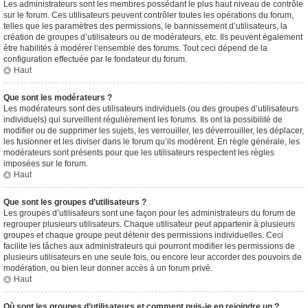
Les administrateurs sont les membres possédant le plus haut niveau de contrôle
sur le forum. Ces utilisateurs peuvent contrôler toutes les opérations du forum,
telles que les paramètres des permissions, le bannissement d’utilisateurs, la
création de groupes d’utilisateurs ou de modérateurs, etc. Ils peuvent également
être habilités à modérer l’ensemble des forums. Tout ceci dépend de la
configuration effectuée par le fondateur du forum.
Haut
Que sont les modérateurs ?
Les modérateurs sont des utilisateurs individuels (ou des groupes d’utilisateurs
individuels) qui surveillent régulièrement les forums. Ils ont la possibilité de
modifier ou de supprimer les sujets, les verrouiller, les déverrouiller, les déplacer,
les fusionner et les diviser dans le forum qu’ils modèrent. En règle générale, les
modérateurs sont présents pour que les utilisateurs respectent les règles
imposées sur le forum.
Haut
Que sont les groupes d’utilisateurs ?
Les groupes d’utilisateurs sont une façon pour les administrateurs du forum de
regrouper plusieurs utilisateurs. Chaque utilisateur peut appartenir à plusieurs
groupes et chaque groupe peut détenir des permissions individuelles. Ceci
facilite les tâches aux administrateurs qui pourront modifier les permissions de
plusieurs utilisateurs en une seule fois, ou encore leur accorder des pouvoirs de
modération, ou bien leur donner accès à un forum privé.
Haut
Où sont les groupes d’utilisateurs et comment puis-je en rejoindre un ?