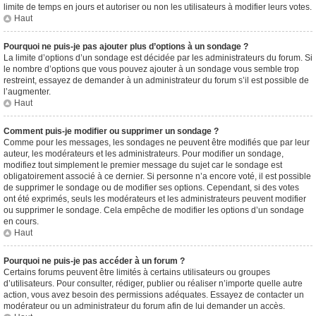
limite de temps en jours et autoriser ou non les utilisateurs à modifier leurs votes.
Haut
Pourquoi ne puis-je pas ajouter plus d’options à un sondage ?
La limite d’options d’un sondage est décidée par les administrateurs du forum. Si
le nombre d’options que vous pouvez ajouter à un sondage vous semble trop
restreint, essayez de demander à un administrateur du forum s’il est possible de
l’augmenter.
Haut
Comment puis-je modifier ou supprimer un sondage ?
Comme pour les messages, les sondages ne peuvent être modifiés que par leur
auteur, les modérateurs et les administrateurs. Pour modifier un sondage,
modifiez tout simplement le premier message du sujet car le sondage est
obligatoirement associé à ce dernier. Si personne n’a encore voté, il est possible
de supprimer le sondage ou de modifier ses options. Cependant, si des votes
ont été exprimés, seuls les modérateurs et les administrateurs peuvent modifier
ou supprimer le sondage. Cela empêche de modifier les options d’un sondage
en cours.
Haut
Pourquoi ne puis-je pas accéder à un forum ?
Certains forums peuvent être limités à certains utilisateurs ou groupes
d’utilisateurs. Pour consulter, rédiger, publier ou réaliser n’importe quelle autre
action, vous avez besoin des permissions adéquates. Essayez de contacter un
modérateur ou un administrateur du forum afin de lui demander un accès.