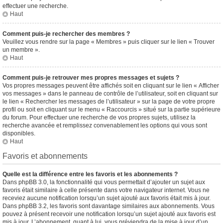
effectuer une recherche.
Haut
Comment puis-je rechercher des membres ?
Veuillez vous rendre sur la page « Membres » puis cliquer sur le lien « Trouver
un membre ».
Haut
Comment puis-je retrouver mes propres messages et sujets ?
Vos propres messages peuvent être affichés soit en cliquant sur le lien « Afficher
vos messages » dans le panneau de contrôle de l’utilisateur, soit en cliquant sur
le lien « Rechercher les messages de l’utilisateur » sur la page de votre propre
profil ou soit en cliquant sur le menu « Raccourcis » situé sur la partie supérieure
du forum. Pour effectuer une recherche de vos propres sujets, utilisez la
recherche avancée et remplissez convenablement les options qui vous sont
disponibles.
Haut
Favoris et abonnements
Quelle est la différence entre les favoris et les abonnements ?
Dans phpBB 3.0, la fonctionnalité qui vous permettait d’ajouter un sujet aux
favoris était similaire à celle présente dans votre navigateur internet. Vous ne
receviez aucune notification lorsqu’un sujet ajouté aux favoris était mis à jour.
Dans phpBB 3.2, les favoris sont davantage similaires aux abonnements. Vous
pouvez à présent recevoir une notification lorsqu’un sujet ajouté aux favoris est
mis à jour. L’abonnement, quant à lui, vous préviendra de la mise à jour d’un