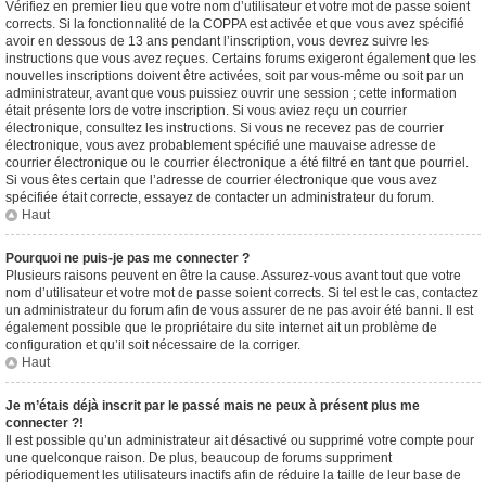
Vérifiez en premier lieu que votre nom d’utilisateur et votre mot de passe soient
corrects. Si la fonctionnalité de la COPPA est activée et que vous avez spécifié
avoir en dessous de 13 ans pendant l’inscription, vous devrez suivre les
instructions que vous avez reçues. Certains forums exigeront également que les
nouvelles inscriptions doivent être activées, soit par vous-même ou soit par un
administrateur, avant que vous puissiez ouvrir une session ; cette information
était présente lors de votre inscription. Si vous aviez reçu un courrier
électronique, consultez les instructions. Si vous ne recevez pas de courrier
électronique, vous avez probablement spécifié une mauvaise adresse de
courrier électronique ou le courrier électronique a été filtré en tant que pourriel.
Si vous êtes certain que l’adresse de courrier électronique que vous avez
spécifiée était correcte, essayez de contacter un administrateur du forum.
Haut
Pourquoi ne puis-je pas me connecter ?
Plusieurs raisons peuvent en être la cause. Assurez-vous avant tout que votre
nom d’utilisateur et votre mot de passe soient corrects. Si tel est le cas, contactez
un administrateur du forum afin de vous assurer de ne pas avoir été banni. Il est
également possible que le propriétaire du site internet ait un problème de
configuration et qu’il soit nécessaire de la corriger.
Haut
Je m’étais déjà inscrit par le passé mais ne peux à présent plus me
connecter ?!
Il est possible qu’un administrateur ait désactivé ou supprimé votre compte pour
une quelconque raison. De plus, beaucoup de forums suppriment
périodiquement les utilisateurs inactifs afin de réduire la taille de leur base de