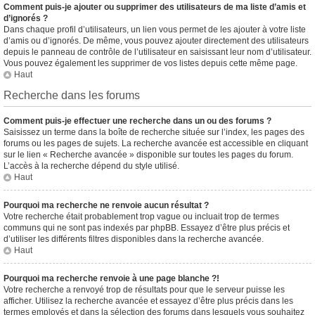
Comment puis-je ajouter ou supprimer des utilisateurs de ma liste d’amis et
d’ignorés ?
Dans chaque profil d’utilisateurs, un lien vous permet de les ajouter à votre liste
d’amis ou d’ignorés. De même, vous pouvez ajouter directement des utilisateurs
depuis le panneau de contrôle de l’utilisateur en saisissant leur nom d’utilisateur.
Vous pouvez également les supprimer de vos listes depuis cette même page.
Haut
Recherche dans les forums
Comment puis-je effectuer une recherche dans un ou des forums ?
Saisissez un terme dans la boîte de recherche située sur l’index, les pages des
forums ou les pages de sujets. La recherche avancée est accessible en cliquant
sur le lien « Recherche avancée » disponible sur toutes les pages du forum.
L’accès à la recherche dépend du style utilisé.
Haut
Pourquoi ma recherche ne renvoie aucun résultat ?
Votre recherche était probablement trop vague ou incluait trop de termes
communs qui ne sont pas indexés par phpBB. Essayez d’être plus précis et
d’utiliser les différents filtres disponibles dans la recherche avancée.
Haut
Pourquoi ma recherche renvoie à une page blanche ?!
Votre recherche a renvoyé trop de résultats pour que le serveur puisse les
afficher. Utilisez la recherche avancée et essayez d’être plus précis dans les
termes employés et dans la sélection des forums dans lesquels vous souhaitez