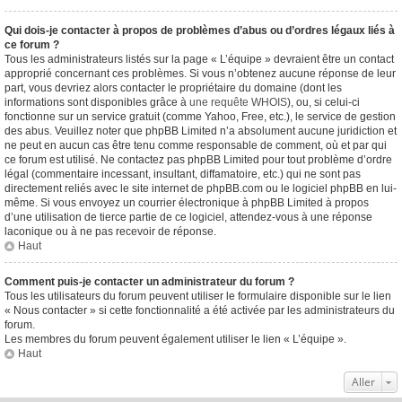
Qui dois-je contacter à propos de problèmes d’abus ou d’ordres légaux liés à
ce forum ?
Tous les administrateurs listés sur la page « L’équipe » devraient être un contact
approprié concernant ces problèmes. Si vous n’obtenez aucune réponse de leur
part, vous devriez alors contacter le propriétaire du domaine (dont les
informations sont disponibles grâce à
une requête WHOIS
), ou, si celui-ci
fonctionne sur un service gratuit (comme Yahoo, Free, etc.), le service de gestion
des abus. Veuillez noter que phpBB Limited n’a absolument aucune juridiction et
ne peut en aucun cas être tenu comme responsable de comment, où et par qui
ce forum est utilisé. Ne contactez pas phpBB Limited pour tout problème d’ordre
légal (commentaire incessant, insultant, diffamatoire, etc.) qui ne sont pas
directement reliés avec le site internet de phpBB.com ou le logiciel phpBB en lui-
même. Si vous envoyez un courrier électronique à phpBB Limited à propos
d’une utilisation de tierce partie de ce logiciel, attendez-vous à une réponse
laconique ou à ne pas recevoir de réponse.
Haut
Comment puis-je contacter un administrateur du forum ?
Tous les utilisateurs du forum peuvent utiliser le formulaire disponible sur le lien
« Nous contacter » si cette fonctionnalité a été activée par les administrateurs du
forum.
Les membres du forum peuvent également utiliser le lien « L’équipe ».
Haut
Aller