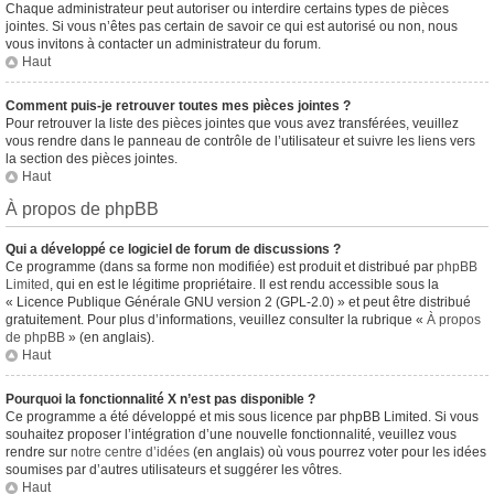
Chaque administrateur peut autoriser ou interdire certains types de pièces
jointes. Si vous n’êtes pas certain de savoir ce qui est autorisé ou non, nous
vous invitons à contacter un administrateur du forum.
Haut
Comment puis-je retrouver toutes mes pièces jointes ?
Pour retrouver la liste des pièces jointes que vous avez transférées, veuillez
vous rendre dans le panneau de contrôle de l’utilisateur et suivre les liens vers
la section des pièces jointes.
Haut
À propos de phpBB
Qui a développé ce logiciel de forum de discussions ?
Ce programme (dans sa forme non modifiée) est produit et distribué par
phpBB
Limited
, qui en est le légitime propriétaire. Il est rendu accessible sous la
« Licence Publique Générale GNU version 2 (GPL-2.0) » et peut être distribué
gratuitement. Pour plus d’informations, veuillez consulter la rubrique «
À propos
de phpBB
» (en anglais).
Haut
Pourquoi la fonctionnalité X n’est pas disponible ?
Ce programme a été développé et mis sous licence par phpBB Limited. Si vous
souhaitez proposer l’intégration d’une nouvelle fonctionnalité, veuillez vous
rendre sur
notre centre d’idées
(en anglais) où vous pourrez voter pour les idées
soumises par d’autres utilisateurs et suggérer les vôtres.
Haut