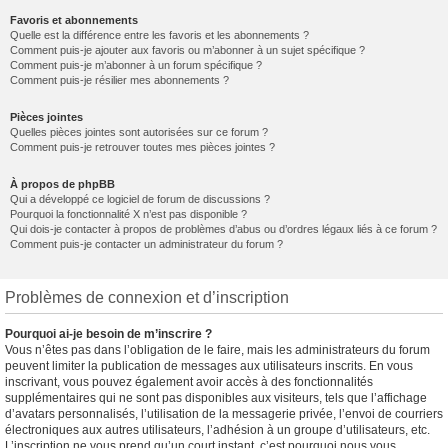
Favoris et abonnements
Quelle est la différence entre les favoris et les abonnements ?
Comment puis-je ajouter aux favoris ou m’abonner à un sujet spécifique ?
Comment puis-je m’abonner à un forum spécifique ?
Comment puis-je résilier mes abonnements ?
Pièces jointes
Quelles pièces jointes sont autorisées sur ce forum ?
Comment puis-je retrouver toutes mes pièces jointes ?
À propos de phpBB
Qui a développé ce logiciel de forum de discussions ?
Pourquoi la fonctionnalité X n’est pas disponible ?
Qui dois-je contacter à propos de problèmes d’abus ou d’ordres légaux liés à ce forum ?
Comment puis-je contacter un administrateur du forum ?
Problèmes de connexion et d’inscription
Pourquoi ai-je besoin de m’inscrire ?
Vous n’êtes pas dans l’obligation de le faire, mais les administrateurs du forum
peuvent limiter la publication de messages aux utilisateurs inscrits. En vous
inscrivant, vous pouvez également avoir accès à des fonctionnalités
supplémentaires qui ne sont pas disponibles aux visiteurs, tels que l’affichage
d’avatars personnalisés, l’utilisation de la messagerie privée, l’envoi de courriers
électroniques aux autres utilisateurs, l’adhésion à un groupe d’utilisateurs, etc.
L’inscription ne vous prend qu’un court instant, c’est pourquoi nous vous