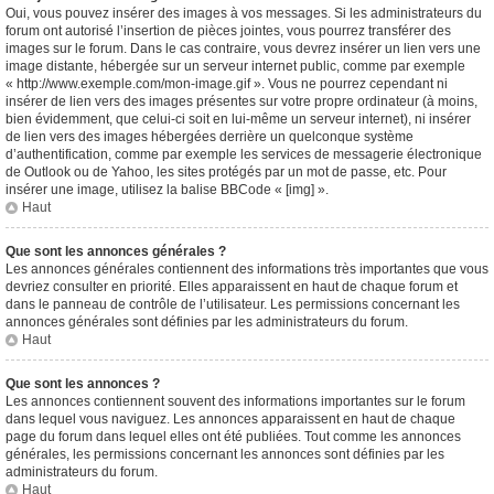
Oui, vous pouvez insérer des images à vos messages. Si les administrateurs du
forum ont autorisé l’insertion de pièces jointes, vous pourrez transférer des
images sur le forum. Dans le cas contraire, vous devrez insérer un lien vers une
image distante, hébergée sur un serveur internet public, comme par exemple
« http://www.exemple.com/mon-image.gif ». Vous ne pourrez cependant ni
insérer de lien vers des images présentes sur votre propre ordinateur (à moins,
bien évidemment, que celui-ci soit en lui-même un serveur internet), ni insérer
de lien vers des images hébergées derrière un quelconque système
d’authentification, comme par exemple les services de messagerie électronique
de Outlook ou de Yahoo, les sites protégés par un mot de passe, etc. Pour
insérer une image, utilisez la balise BBCode « [img] ».
Haut
Que sont les annonces générales ?
Les annonces générales contiennent des informations très importantes que vous
devriez consulter en priorité. Elles apparaissent en haut de chaque forum et
dans le panneau de contrôle de l’utilisateur. Les permissions concernant les
annonces générales sont définies par les administrateurs du forum.
Haut
Que sont les annonces ?
Les annonces contiennent souvent des informations importantes sur le forum
dans lequel vous naviguez. Les annonces apparaissent en haut de chaque
page du forum dans lequel elles ont été publiées. Tout comme les annonces
générales, les permissions concernant les annonces sont définies par les
administrateurs du forum.
Haut