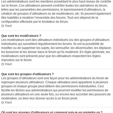
Les administrateurs sont les membres possédant le plus haut niveau de contrôle
sur le forum. Ces utilisateurs peuvent contrôler toutes les opérations du forum,
telles que les paramètres des permissions, le bannissement d’utilisateurs, la
création de groupes d’utilisateurs ou de modérateurs, etc. Ils peuvent également
être habilités à modérer l’ensemble des forums. Tout ceci dépend de la
configuration effectuée par le fondateur du forum.
Haut
Que sont les modérateurs ?
Les modérateurs sont des utilisateurs individuels (ou des groupes d’utilisateurs
individuels) qui surveillent régulièrement les forums. Ils ont la possibilité de
modifier ou de supprimer les sujets, les verrouiller, les déverrouiller, les déplacer,
les fusionner et les diviser dans le forum qu’ils modèrent. En règle générale, les
modérateurs sont présents pour que les utilisateurs respectent les règles
imposées sur le forum.
Haut
Que sont les groupes d’utilisateurs ?
Les groupes d’utilisateurs sont une façon pour les administrateurs du forum de
regrouper plusieurs utilisateurs. Chaque utilisateur peut appartenir à plusieurs
groupes et chaque groupe peut détenir des permissions individuelles. Ceci
facilite les tâches aux administrateurs qui pourront modifier les permissions de
plusieurs utilisateurs en une seule fois, ou encore leur accorder des pouvoirs de
modération, ou bien leur donner accès à un forum privé.
Haut
Où sont les groupes d’utilisateurs et comment puis-je en rejoindre un ?