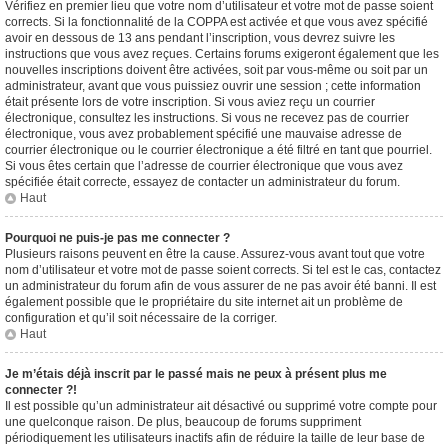
Vérifiez en premier lieu que votre nom d’utilisateur et votre mot de passe soient
corrects. Si la fonctionnalité de la COPPA est activée et que vous avez spécifié
avoir en dessous de 13 ans pendant l’inscription, vous devrez suivre les
instructions que vous avez reçues. Certains forums exigeront également que les
nouvelles inscriptions doivent être activées, soit par vous-même ou soit par un
administrateur, avant que vous puissiez ouvrir une session ; cette information
était présente lors de votre inscription. Si vous aviez reçu un courrier
électronique, consultez les instructions. Si vous ne recevez pas de courrier
électronique, vous avez probablement spécifié une mauvaise adresse de
courrier électronique ou le courrier électronique a été filtré en tant que pourriel.
Si vous êtes certain que l’adresse de courrier électronique que vous avez
spécifiée était correcte, essayez de contacter un administrateur du forum.
Haut
Pourquoi ne puis-je pas me connecter ?
Plusieurs raisons peuvent en être la cause. Assurez-vous avant tout que votre
nom d’utilisateur et votre mot de passe soient corrects. Si tel est le cas, contactez
un administrateur du forum afin de vous assurer de ne pas avoir été banni. Il est
également possible que le propriétaire du site internet ait un problème de
configuration et qu’il soit nécessaire de la corriger.
Haut
Je m’étais déjà inscrit par le passé mais ne peux à présent plus me
connecter ?!
Il est possible qu’un administrateur ait désactivé ou supprimé votre compte pour
une quelconque raison. De plus, beaucoup de forums suppriment
périodiquement les utilisateurs inactifs afin de réduire la taille de leur base de