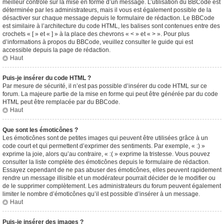
meilleur contrôle sur la mise en forme d’un message. L’utilisation du BBCode est
déterminée par les administrateurs, mais il vous est également possible de la
désactiver sur chaque message depuis le formulaire de rédaction. Le BBCode
est similaire à l’architecture du code HTML, les balises sont contenues entre des
crochets « [ » et « ] » à la place des chevrons « < » et « > ». Pour plus
d’informations à propos du BBCode, veuillez consulter le guide qui est
accessible depuis la page de rédaction.
Haut
Puis-je insérer du code HTML ?
Par mesure de sécurité, il n’est pas possible d’insérer du code HTML sur ce
forum. La majeure partie de la mise en forme qui peut être générée par du code
HTML peut être remplacée par du BBCode.
Haut
Que sont les émoticônes ?
Les émoticônes sont de petites images qui peuvent être utilisées grâce à un
code court et qui permettent d’exprimer des sentiments. Par exemple, « :) »
exprime la joie, alors qu’au contraire, « :( » exprime la tristesse. Vous pouvez
consulter la liste complète des émoticônes depuis le formulaire de rédaction.
Essayez cependant de ne pas abuser des émoticônes, elles peuvent rapidement
rendre un message illisible et un modérateur pourrait décider de le modifier ou
de le supprimer complètement. Les administrateurs du forum peuvent également
limiter le nombre d’émoticônes qu’il est possible d’insérer à un message.
Haut
Puis-je insérer des images ?