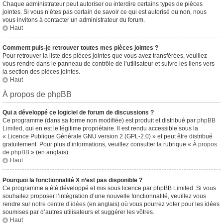
Chaque administrateur peut autoriser ou interdire certains types de pièces
jointes. Si vous n’êtes pas certain de savoir ce qui est autorisé ou non, nous
vous invitons à contacter un administrateur du forum.
Haut
Comment puis-je retrouver toutes mes pièces jointes ?
Pour retrouver la liste des pièces jointes que vous avez transférées, veuillez
vous rendre dans le panneau de contrôle de l’utilisateur et suivre les liens vers
la section des pièces jointes.
Haut
À propos de phpBB
Qui a développé ce logiciel de forum de discussions ?
Ce programme (dans sa forme non modifiée) est produit et distribué par
phpBB
Limited
, qui en est le légitime propriétaire. Il est rendu accessible sous la
« Licence Publique Générale GNU version 2 (GPL-2.0) » et peut être distribué
gratuitement. Pour plus d’informations, veuillez consulter la rubrique «
À propos
de phpBB
» (en anglais).
Haut
Pourquoi la fonctionnalité X n’est pas disponible ?
Ce programme a été développé et mis sous licence par phpBB Limited. Si vous
souhaitez proposer l’intégration d’une nouvelle fonctionnalité, veuillez vous
rendre sur
notre centre d’idées
(en anglais) où vous pourrez voter pour les idées
soumises par d’autres utilisateurs et suggérer les vôtres.
Haut