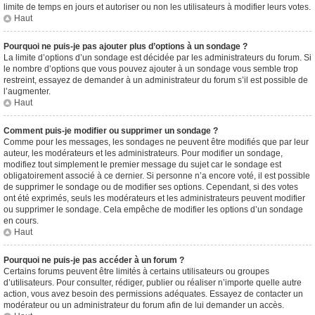
limite de temps en jours et autoriser ou non les utilisateurs à modifier leurs votes.
Haut
Pourquoi ne puis-je pas ajouter plus d’options à un sondage ?
La limite d’options d’un sondage est décidée par les administrateurs du forum. Si
le nombre d’options que vous pouvez ajouter à un sondage vous semble trop
restreint, essayez de demander à un administrateur du forum s’il est possible de
l’augmenter.
Haut
Comment puis-je modifier ou supprimer un sondage ?
Comme pour les messages, les sondages ne peuvent être modifiés que par leur
auteur, les modérateurs et les administrateurs. Pour modifier un sondage,
modifiez tout simplement le premier message du sujet car le sondage est
obligatoirement associé à ce dernier. Si personne n’a encore voté, il est possible
de supprimer le sondage ou de modifier ses options. Cependant, si des votes
ont été exprimés, seuls les modérateurs et les administrateurs peuvent modifier
ou supprimer le sondage. Cela empêche de modifier les options d’un sondage
en cours.
Haut
Pourquoi ne puis-je pas accéder à un forum ?
Certains forums peuvent être limités à certains utilisateurs ou groupes
d’utilisateurs. Pour consulter, rédiger, publier ou réaliser n’importe quelle autre
action, vous avez besoin des permissions adéquates. Essayez de contacter un
modérateur ou un administrateur du forum afin de lui demander un accès.