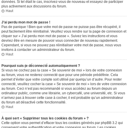
données. Si tel était le cas, inscrivez-vous de nouveau et essayez de participer
plus activement aux discussions du forum.
Haut
J’ai perdu mon mot de passe !
Pas de panique ! Bien que votre mot de passe ne puisse pas être récupéré, il
peut facilement être réinitialisé. Veuillez vous rendre sur la page de connexion et
cliquer sur « J’ai perdu mon mot de passe ». Suivez les instructions et vous
devriez être en mesure de pouvoir vous connecter de nouveau rapidement.
Cependant, si vous ne pouvez pas réinitialiser votre mot de passe, nous vous
invitons à contacter un administrateur du forum.
Haut
Pourquoi suis-je déconnecté automatiquement ?
Si vous ne cochez pas la case « Se souvenir de moi » lors de votre connexion
au forum, vous ne resterez connecté que pour une période prédéfinie. Cela
permet d’éviter que votre compte soit utilisé par quelqu’un d’autre. Pour rester
connecté, veuillez cocher la case « Se souvenir de moi » lors de votre connexion
au forum. Ceci n’est pas recommandé si vous accédez au forum depuis un
ordinateur public, comme une librairie, un cybercafé, une université, etc. Si vous
n’arrivez pas à trouver cette case à cocher, il est probable qu’un administrateur
du forum ait désactivé cette fonctionnalité.
Haut
À quoi sert « Supprimer tous les cookies du forum » ?
Cette option vous permet d’effacer tous les cookies générés par phpBB 3.2 qui
conservent votre authentification et votre connexion au forum. Les cookies