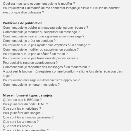
Quel est mon rang et comment puis-je le modifier ?
Pourquoi m’est-il demandé de me connecter lorsque je clique sur le lien de courrier
électronique d’un utilisateur ?
Problèmes de publication
Comment puis-je publier un nouveau sujet ou une réponse ?
Comment puis-je modifier ou supprimer un message ?
Comment puis-je insérer une signature à mon message ?
Comment puis-je créer un sondage ?
Pourquoi ne puis-je pas ajouter plus d’options à un sondage ?
Comment puis-je modifier ou supprimer un sondage ?
Pourquoi ne puis-je pas accéder à un forum ?
Pourquoi ne puis-je pas transférer de pièces jointes ?
Pourquoi ai-je reçu un avertissement ?
Comment puis-je rapporter des messages à un modérateur ?
À quoi sert le bouton « Enregistrer comme brouillon » affiché lors de la rédaction d’un
sujet ?
Pourquoi mon message a-t-il besoin d’être approuvé ?
Comment puis-je remonter mes sujets ?
Mise en forme et types de sujets
Qu’est-ce que le BBCode ?
Puis-je insérer du code HTML ?
Que sont les émoticônes ?
Puis-je insérer des images ?
Que sont les annonces générales ?
Que sont les annonces ?
Que sont les notes ?
Que sont les sujets verrouillés ?