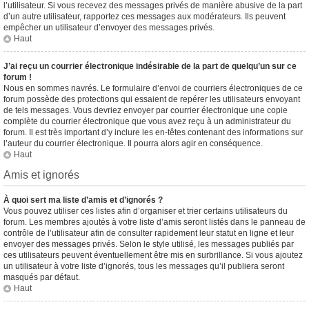
l’utilisateur. Si vous recevez des messages privés de manière abusive de la part
d’un autre utilisateur, rapportez ces messages aux modérateurs. Ils peuvent
empêcher un utilisateur d’envoyer des messages privés.
Haut
J’ai reçu un courrier électronique indésirable de la part de quelqu’un sur ce
forum !
Nous en sommes navrés. Le formulaire d’envoi de courriers électroniques de ce
forum possède des protections qui essaient de repérer les utilisateurs envoyant
de tels messages. Vous devriez envoyer par courrier électronique une copie
complète du courrier électronique que vous avez reçu à un administrateur du
forum. Il est très important d’y inclure les en-têtes contenant des informations sur
l’auteur du courrier électronique. Il pourra alors agir en conséquence.
Haut
Amis et ignorés
À quoi sert ma liste d’amis et d’ignorés ?
Vous pouvez utiliser ces listes afin d’organiser et trier certains utilisateurs du
forum. Les membres ajoutés à votre liste d’amis seront listés dans le panneau de
contrôle de l’utilisateur afin de consulter rapidement leur statut en ligne et leur
envoyer des messages privés. Selon le style utilisé, les messages publiés par
ces utilisateurs peuvent éventuellement être mis en surbrillance. Si vous ajoutez
un utilisateur à votre liste d’ignorés, tous les messages qu’il publiera seront
masqués par défaut.
Haut