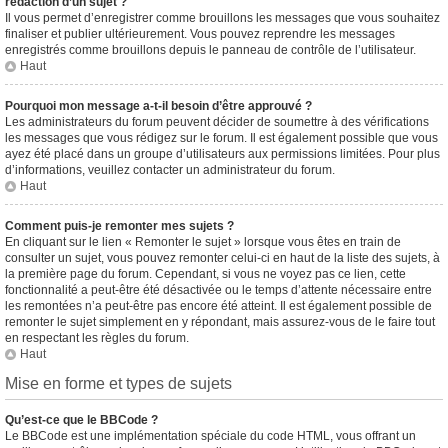
rédaction d’un sujet ?
Il vous permet d’enregistrer comme brouillons les messages que vous souhaitez
finaliser et publier ultérieurement. Vous pouvez reprendre les messages
enregistrés comme brouillons depuis le panneau de contrôle de l’utilisateur.
Haut
Pourquoi mon message a-t-il besoin d’être approuvé ?
Les administrateurs du forum peuvent décider de soumettre à des vérifications
les messages que vous rédigez sur le forum. Il est également possible que vous
ayez été placé dans un groupe d’utilisateurs aux permissions limitées. Pour plus
d’informations, veuillez contacter un administrateur du forum.
Haut
Comment puis-je remonter mes sujets ?
En cliquant sur le lien « Remonter le sujet » lorsque vous êtes en train de
consulter un sujet, vous pouvez remonter celui-ci en haut de la liste des sujets, à
la première page du forum. Cependant, si vous ne voyez pas ce lien, cette
fonctionnalité a peut-être été désactivée ou le temps d’attente nécessaire entre
les remontées n’a peut-être pas encore été atteint. Il est également possible de
remonter le sujet simplement en y répondant, mais assurez-vous de le faire tout
en respectant les règles du forum.
Haut
Mise en forme et types de sujets
Qu’est-ce que le BBCode ?
Le BBCode est une implémentation spéciale du code HTML, vous offrant un