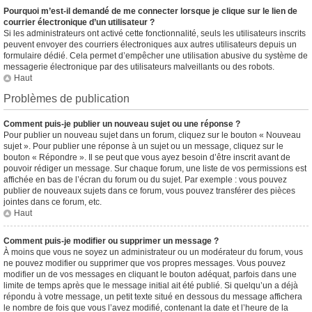
Pourquoi m’est-il demandé de me connecter lorsque je clique sur le lien de
courrier électronique d’un utilisateur ?
Si les administrateurs ont activé cette fonctionnalité, seuls les utilisateurs inscrits
peuvent envoyer des courriers électroniques aux autres utilisateurs depuis un
formulaire dédié. Cela permet d’empêcher une utilisation abusive du système de
messagerie électronique par des utilisateurs malveillants ou des robots.
Haut
Problèmes de publication
Comment puis-je publier un nouveau sujet ou une réponse ?
Pour publier un nouveau sujet dans un forum, cliquez sur le bouton « Nouveau
sujet ». Pour publier une réponse à un sujet ou un message, cliquez sur le
bouton « Répondre ». Il se peut que vous ayez besoin d’être inscrit avant de
pouvoir rédiger un message. Sur chaque forum, une liste de vos permissions est
affichée en bas de l’écran du forum ou du sujet. Par exemple : vous pouvez
publier de nouveaux sujets dans ce forum, vous pouvez transférer des pièces
jointes dans ce forum, etc.
Haut
Comment puis-je modifier ou supprimer un message ?
À moins que vous ne soyez un administrateur ou un modérateur du forum, vous
ne pouvez modifier ou supprimer que vos propres messages. Vous pouvez
modifier un de vos messages en cliquant le bouton adéquat, parfois dans une
limite de temps après que le message initial ait été publié. Si quelqu’un a déjà
répondu à votre message, un petit texte situé en dessous du message affichera
le nombre de fois que vous l’avez modifié, contenant la date et l’heure de la