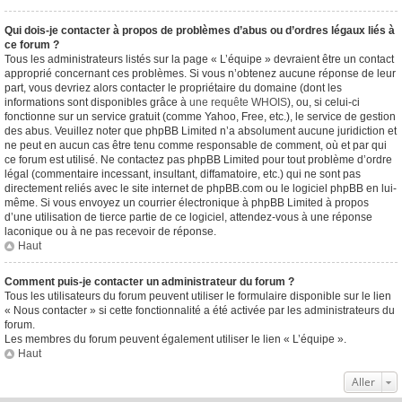
Qui dois-je contacter à propos de problèmes d’abus ou d’ordres légaux liés à
ce forum ?
Tous les administrateurs listés sur la page « L’équipe » devraient être un contact
approprié concernant ces problèmes. Si vous n’obtenez aucune réponse de leur
part, vous devriez alors contacter le propriétaire du domaine (dont les
informations sont disponibles grâce à
une requête WHOIS
), ou, si celui-ci
fonctionne sur un service gratuit (comme Yahoo, Free, etc.), le service de gestion
des abus. Veuillez noter que phpBB Limited n’a absolument aucune juridiction et
ne peut en aucun cas être tenu comme responsable de comment, où et par qui
ce forum est utilisé. Ne contactez pas phpBB Limited pour tout problème d’ordre
légal (commentaire incessant, insultant, diffamatoire, etc.) qui ne sont pas
directement reliés avec le site internet de phpBB.com ou le logiciel phpBB en lui-
même. Si vous envoyez un courrier électronique à phpBB Limited à propos
d’une utilisation de tierce partie de ce logiciel, attendez-vous à une réponse
laconique ou à ne pas recevoir de réponse.
Haut
Comment puis-je contacter un administrateur du forum ?
Tous les utilisateurs du forum peuvent utiliser le formulaire disponible sur le lien
« Nous contacter » si cette fonctionnalité a été activée par les administrateurs du
forum.
Les membres du forum peuvent également utiliser le lien « L’équipe ».
Haut
Aller