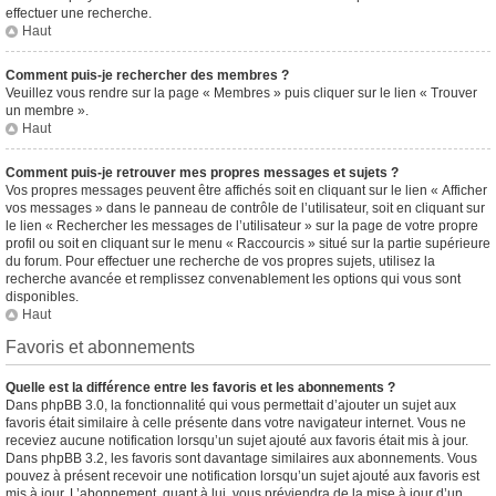
effectuer une recherche.
Haut
Comment puis-je rechercher des membres ?
Veuillez vous rendre sur la page « Membres » puis cliquer sur le lien « Trouver
un membre ».
Haut
Comment puis-je retrouver mes propres messages et sujets ?
Vos propres messages peuvent être affichés soit en cliquant sur le lien « Afficher
vos messages » dans le panneau de contrôle de l’utilisateur, soit en cliquant sur
le lien « Rechercher les messages de l’utilisateur » sur la page de votre propre
profil ou soit en cliquant sur le menu « Raccourcis » situé sur la partie supérieure
du forum. Pour effectuer une recherche de vos propres sujets, utilisez la
recherche avancée et remplissez convenablement les options qui vous sont
disponibles.
Haut
Favoris et abonnements
Quelle est la différence entre les favoris et les abonnements ?
Dans phpBB 3.0, la fonctionnalité qui vous permettait d’ajouter un sujet aux
favoris était similaire à celle présente dans votre navigateur internet. Vous ne
receviez aucune notification lorsqu’un sujet ajouté aux favoris était mis à jour.
Dans phpBB 3.2, les favoris sont davantage similaires aux abonnements. Vous
pouvez à présent recevoir une notification lorsqu’un sujet ajouté aux favoris est
mis à jour. L’abonnement, quant à lui, vous préviendra de la mise à jour d’un