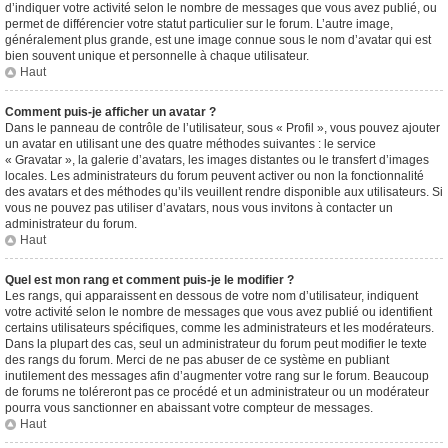
d’indiquer votre activité selon le nombre de messages que vous avez publié, ou
permet de différencier votre statut particulier sur le forum. L’autre image,
généralement plus grande, est une image connue sous le nom d’avatar qui est
bien souvent unique et personnelle à chaque utilisateur.
Haut
Comment puis-je afficher un avatar ?
Dans le panneau de contrôle de l’utilisateur, sous « Profil », vous pouvez ajouter
un avatar en utilisant une des quatre méthodes suivantes : le service
« Gravatar », la galerie d’avatars, les images distantes ou le transfert d’images
locales. Les administrateurs du forum peuvent activer ou non la fonctionnalité
des avatars et des méthodes qu’ils veuillent rendre disponible aux utilisateurs. Si
vous ne pouvez pas utiliser d’avatars, nous vous invitons à contacter un
administrateur du forum.
Haut
Quel est mon rang et comment puis-je le modifier ?
Les rangs, qui apparaissent en dessous de votre nom d’utilisateur, indiquent
votre activité selon le nombre de messages que vous avez publié ou identifient
certains utilisateurs spécifiques, comme les administrateurs et les modérateurs.
Dans la plupart des cas, seul un administrateur du forum peut modifier le texte
des rangs du forum. Merci de ne pas abuser de ce système en publiant
inutilement des messages afin d’augmenter votre rang sur le forum. Beaucoup
de forums ne toléreront pas ce procédé et un administrateur ou un modérateur
pourra vous sanctionner en abaissant votre compteur de messages.
Haut