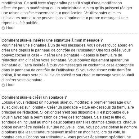
modification. Ce petit texte n’apparaîtra pas s’il s’agit d’une modification
effectuée par un modérateur ou un administrateur, bien qu’ils puissent rédiger
une raison discrète concernant leur modification. Veuillez noter que les
utilisateurs normaux ne peuvent pas supprimer leur propre message si une
réponse a été publiée.
Haut
Comment puis-je insérer une signature à mon message ?
Pour insérer une signature à un de vos messages, vous devez tout d’abord en
créer une depuis le panneau de contrôle de l’utilisateur. Une fois créée, vous
pouvez cocher la case « Insérer une signature » depuis le formulaire de
rédaction afin d’insérer votre signature. Vous pouvez également ajouter une
signature qui sera insérée à tous vos messages en cochant la case appropriée
dans le panneau de contrôle de l’utilisateur. Si vous choisissez cette dernière
option, il ne vous sera plus utile de spécifier sur chaque message votre souhait
d’insérer votre signature.
Haut
Comment puis-je créer un sondage ?
Lorsque vous rédigez un nouveau sujet ou modifiez le premier message d’un
sujet, cliquez sur l’onglet « Créer un sondage » situé en-dessous du formulaire
principal de rédaction. Si cet onglet n’est pas disponible, il est probable que
vous n’ayez pas la permission de créer des sondages. Saisissez le titre du
sondage en incluant au moins deux options dans les champs adéquats, chaque
option devant être insérée sur une nouvelle ligne. Vous pouvez définir le nombre
d’options que les utilisateurs peuvent insérer en modifiant, lors du vote, le
nombre des « Options par utilisateur ». Vous pouvez également spécifier une