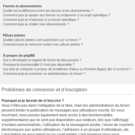
Favoris et abonnements
Quelle est la différence entre les favoris et les abonnements ?
Comment puis-je ajouter aux favoris ou m’abonner à un sujet spécifique ?
Comment puis-je m’abonner à un forum spécifique ?
Comment puis-je résilier mes abonnements ?
Pièces jointes
Quelles pièces jointes sont autorisées sur ce forum ?
Comment puis-je retrouver toutes mes pièces jointes ?
À propos de phpBB
Qui a développé ce logiciel de forum de discussions ?
Pourquoi la fonctionnalité X n’est pas disponible ?
Qui dois-je contacter à propos de problèmes d’abus ou d’ordres légaux liés à ce forum ?
Comment puis-je contacter un administrateur du forum ?
Problèmes de connexion et d’inscription
Pourquoi ai-je besoin de m’inscrire ?
Vous n’êtes pas dans l’obligation de le faire, mais les administrateurs du forum
peuvent limiter la publication de messages aux utilisateurs inscrits. En vous
inscrivant, vous pouvez également avoir accès à des fonctionnalités
supplémentaires qui ne sont pas disponibles aux visiteurs, tels que l’affichage
d’avatars personnalisés, l’utilisation de la messagerie privée, l’envoi de courriers
électroniques aux autres utilisateurs, l’adhésion à un groupe d’utilisateurs, etc.
L’inscription ne vous prend qu’un court instant, c’est pourquoi nous vous