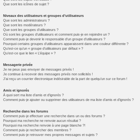
Que sont les icônes de sujet ?
Niveaux des utilisateurs et groupes d’utilisateurs
Que sont les administrateurs ?
Que sont les modérateurs ?
Que sont les groupes d’utilisateurs ?
Où sont les groupes d’utilisateurs et comment puis-je en rejoindre un ?
Comment puis-je devenir le responsable d’un groupe d’utilisateurs ?
Pourquoi certains groupes d’utilisateurs apparaissent dans une couleur différente ?
Qu’est-ce qu’un « groupe d’utilisateurs par défaut » ?
Qu’est-ce que le lien « L’équipe » ?
Messagerie privée
Je ne peux pas envoyer de messages privés !
Je continue à recevoir des messages privés non sollicités !
J’ai reçu un courrier électronique indésirable de la part de quelqu’un sur ce forum !
Amis et ignorés
À quoi sert ma liste d’amis et d’ignorés ?
Comment puis-je ajouter ou supprimer des utilisateurs de ma liste d’amis et d’ignorés ?
Recherche dans les forums
Comment puis-je effectuer une recherche dans un ou des forums ?
Pourquoi ma recherche ne renvoie aucun résultat ?
Pourquoi ma recherche renvoie à une page blanche ?!
Comment puis-je rechercher des membres ?
Comment puis-je retrouver mes propres messages et sujets ?