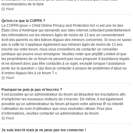
recommandons de le faire.
Haut
Qu’est-ce que la COPPA ?
La COPPA (pour « Child Online Privacy and Protection Act ») est une loi des
États-Unis d’Amérique qui demande aux sites internet collectant potentiellement
des informations sur les mineurs âgés de moins de 13 ans un consentement
écrit des parents ou des tuteurs légaux des mineurs concernés. Si vous ne savez
pas si cette loi s’applique également aux mineurs âgés de moins de 13 ans
inscrits sur votre forum, nous vous conseillons de contacter un conseiller
juridique qui pourra vous renseigner. Veuillez noter que phpBB Limited et que
les propriétaires de ce forum ne peuvent pas vous proposer d’assistance légale
et ne doivent donc pas être contactés à ce sujet, excepté lorsque l’assistance
porte sur la question « Qui dois-je contacter à propos de problèmes d’abus ou
d’ordres légaux liés à ce forum ? ».
Haut
Pourquoi ne puis-je pas m’inscrire ?
Il est possible qu’un administrateur du forum ait désactivé les inscriptions afin
d’empêcher les nouveaux visiteurs de s’inscrire. De même, il est également
possible qu’un administrateur du forum ait banni votre adresse IP ou interdit
l’utilisation du nom d’utilisateur que vous souhaitez utiliser. Pour plus
d’informations, veuillez contacter un administrateur du forum.
Haut
Je suis inscrit mais je ne peux pas me connecter !