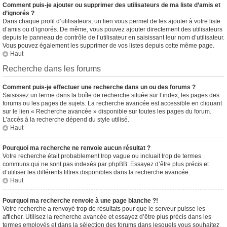
Comment puis-je ajouter ou supprimer des utilisateurs de ma liste d’amis et
d’ignorés ?
Dans chaque profil d’utilisateurs, un lien vous permet de les ajouter à votre liste
d’amis ou d’ignorés. De même, vous pouvez ajouter directement des utilisateurs
depuis le panneau de contrôle de l’utilisateur en saisissant leur nom d’utilisateur.
Vous pouvez également les supprimer de vos listes depuis cette même page.
Haut
Recherche dans les forums
Comment puis-je effectuer une recherche dans un ou des forums ?
Saisissez un terme dans la boîte de recherche située sur l’index, les pages des
forums ou les pages de sujets. La recherche avancée est accessible en cliquant
sur le lien « Recherche avancée » disponible sur toutes les pages du forum.
L’accès à la recherche dépend du style utilisé.
Haut
Pourquoi ma recherche ne renvoie aucun résultat ?
Votre recherche était probablement trop vague ou incluait trop de termes
communs qui ne sont pas indexés par phpBB. Essayez d’être plus précis et
d’utiliser les différents filtres disponibles dans la recherche avancée.
Haut
Pourquoi ma recherche renvoie à une page blanche ?!
Votre recherche a renvoyé trop de résultats pour que le serveur puisse les
afficher. Utilisez la recherche avancée et essayez d’être plus précis dans les
termes employés et dans la sélection des forums dans lesquels vous souhaitez