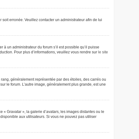
 soit erronée. Veuillez contacter un administrateur afin de lui
r à un administrateur du forum s’il est possible qu’il puisse
aduction. Pour plus d’informations, veuillez vous rendre sur
le site
e rang, généralement représentée par des étoiles, des carrés ou
r sur le forum. L’autre image, généralement plus grande, est une
e « Gravatar », la galerie d’avatars, les images distantes ou le
disponible aux utilisateurs. Si vous ne pouvez pas utiliser