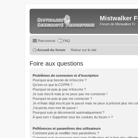
Mistwalker F
Forum de Mistwalker Fr
Raccourcis
FAQ
Accueil du forum
Retour sur le site
Foire aux questions
Problèmes de connexion et d’inscription
Pourquoi ai-je besoin de m’inscrire ?
Qu’est-ce que la COPPA ?
Pourquoi ne puis-je pas m’inscrire ?
Je suis inscrit mais je ne peux pas me connecter !
Pourquoi ne puis-je pas me connecter ?
Je m’étais déjà inscrit par le passé mais ne peux à présent plus me co
J’ai perdu mon mot de passe !
Pourquoi suis-je déconnecté automatiquement ?
À quoi sert « Supprimer tous les cookies du forum » ?
Préférences et paramètres des utilisateurs
Comment puis-je modifier mes paramètres ?
Comment puis-je masquer mon nom d’utilisateur de la liste des utilisate