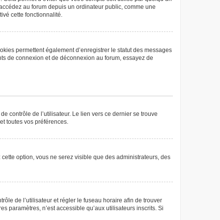
us accédez au forum depuis un ordinateur public, comme une
ivé cette fonctionnalité.
ookies permettent également d’enregistrer le statut des messages
rrents de connexion et de déconnexion au forum, essayez de
 contrôle de l’utilisateur. Le lien vers ce dernier se trouve
et toutes vos préférences.
 cette option, vous ne serez visible que des administrateurs, des
rôle de l’utilisateur et régler le fuseau horaire afin de trouver
 paramètres, n’est accessible qu’aux utilisateurs inscrits. Si