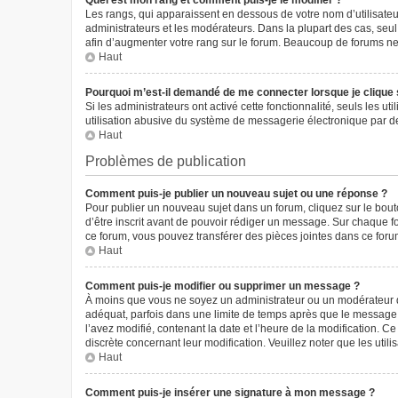
Quel est mon rang et comment puis-je le modifier ?
Les rangs, qui apparaissent en dessous de votre nom d’utilisateur
administrateurs et les modérateurs. Dans la plupart des cas, seu
afin d’augmenter votre rang sur le forum. Beaucoup de forums n
Haut
Pourquoi m’est-il demandé de me connecter lorsque je clique sur
Si les administrateurs ont activé cette fonctionnalité, seuls les 
utilisation abusive du système de messagerie électronique par des
Haut
Problèmes de publication
Comment puis-je publier un nouveau sujet ou une réponse ?
Pour publier un nouveau sujet dans un forum, cliquez sur le bou
d’être inscrit avant de pouvoir rédiger un message. Sur chaque f
ce forum, vous pouvez transférer des pièces jointes dans ce forum
Haut
Comment puis-je modifier ou supprimer un message ?
À moins que vous ne soyez un administrateur ou un modérateur 
adéquat, parfois dans une limite de temps après que le message i
l’avez modifié, contenant la date et l’heure de la modification. Ce
discrète concernant leur modification. Veuillez noter que les ut
Haut
Comment puis-je insérer une signature à mon message ?