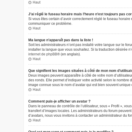
Haut
J’ai réglé le fuseau horaire mais l’heure n’est toujours pas cor
Si vous êtes certain d’avoir correctement réglé le fuseau horaire m
communiquer ce problème.
Haut
Ma langue n’apparaît pas dans la liste !
Soit les administrateurs n’ont pas installé votre langue sur le fo
installer la langue que vous souhaitez. Si la traduction désirée 
internet de phpBB
® (en anglais).
Haut
Que signifient les images situées à côté de mon nom d’utilisat
Deux images peuvent apparaître à côté de votre nom d’utilisateur
des ronds. Elle permet d’indiquer votre activité selon le nombre 
image connue sous le nom d’avatar qui est bien souvent unique e
Haut
Comment puis-je afficher un avatar ?
Dans le panneau de contrôle de l’utilisateur, sous « Profil », vou
transfert d’images locales. Les administrateurs du forum peuvent a
d’avatars, nous vous invitons à contacter un administrateur du fo
Haut