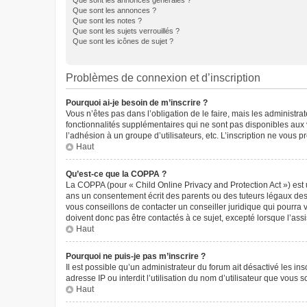
Que sont les annonces générales ?
Que sont les annonces ?
Que sont les notes ?
Que sont les sujets verrouillés ?
Que sont les icônes de sujet ?
Problèmes de connexion et d’inscription
Pourquoi ai-je besoin de m’inscrire ?
Vous n’êtes pas dans l’obligation de le faire, mais les administr
fonctionnalités supplémentaires qui ne sont pas disponibles aux vis
l’adhésion à un groupe d’utilisateurs, etc. L’inscription ne vous
Haut
Qu’est-ce que la COPPA ?
La COPPA (pour « Child Online Privacy and Protection Act ») est 
ans un consentement écrit des parents ou des tuteurs légaux des
vous conseillons de contacter un conseiller juridique qui pourra
doivent donc pas être contactés à ce sujet, excepté lorsque l’ass
Haut
Pourquoi ne puis-je pas m’inscrire ?
Il est possible qu’un administrateur du forum ait désactivé les in
adresse IP ou interdit l’utilisation du nom d’utilisateur que vous 
Haut