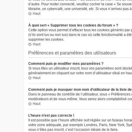
d’autre. Pour rester connecté, veuillez cocher la case « Se sou
librairie, un cybercafé, une université, etc. Si vous n’arrivez pas 
Haut
À quoi sert « Supprimer tous les cookies du forum » ?
Cette option vous permet d’effacer tous les cookies générés par 
(s’ils sont lus ou non lus) dans le cas où cette fonctionnalité 
supprimer les cookies.
Haut
Préférences et paramètres des utilisateurs
Comment puis-je modifier mes paramètres ?
Si vous êtes un utilisateur inscrit, tous vos paramètres sont sto
généralement en cliquant sur votre nom d’utilisateur situé en ha
Haut
Comment puis-je masquer mon nom d’utilisateur de la liste des 
Dans le panneau de contrôle de l’utilisateur, sous « Préférences 
modérateurs et de vous-même. Vous serez alors comptabilisé comm
Haut
L’heure n’est pas correcte !
Il est possible que l’heure affichée soit réglée sur un fuseau horai
votre zone adéquate, par exemple Londres, Paris, New York, Sydney
vous n’êtes pas inscrit, c’est l’occasion idéale de le faire.