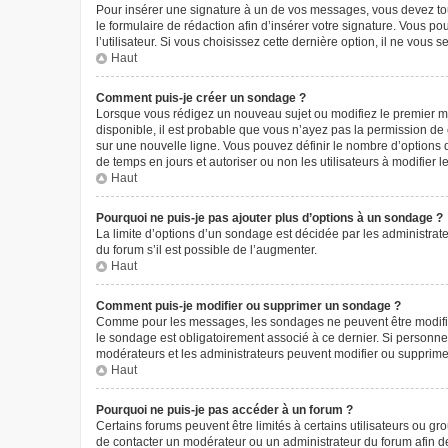
Pour insérer une signature à un de vos messages, vous devez tout
le formulaire de rédaction afin d’insérer votre signature. Vous
l’utilisateur. Si vous choisissez cette dernière option, il ne vous
Haut
Comment puis-je créer un sondage ?
Lorsque vous rédigez un nouveau sujet ou modifiez le premier mes
disponible, il est probable que vous n’ayez pas la permission d
sur une nouvelle ligne. Vous pouvez définir le nombre d’options q
de temps en jours et autoriser ou non les utilisateurs à modifier l
Haut
Pourquoi ne puis-je pas ajouter plus d’options à un sondage ?
La limite d’options d’un sondage est décidée par les administra
du forum s’il est possible de l’augmenter.
Haut
Comment puis-je modifier ou supprimer un sondage ?
Comme pour les messages, les sondages ne peuvent être modifiés 
le sondage est obligatoirement associé à ce dernier. Si personne 
modérateurs et les administrateurs peuvent modifier ou supprim
Haut
Pourquoi ne puis-je pas accéder à un forum ?
Certains forums peuvent être limités à certains utilisateurs ou g
de contacter un modérateur ou un administrateur du forum afin d