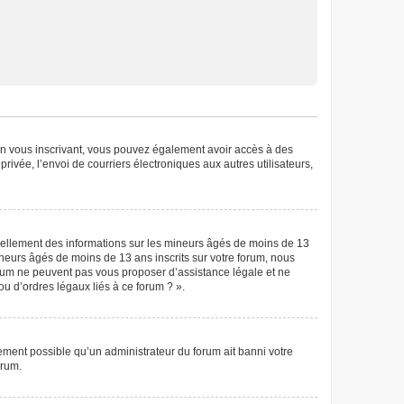
. En vous inscrivant, vous pouvez également avoir accès à des
privée, l’envoi de courriers électroniques aux autres utilisateurs,
tiellement des informations sur les mineurs âgés de moins de 13
neurs âgés de moins de 13 ans inscrits sur votre forum, nous
forum ne peuvent pas vous proposer d’assistance légale et ne
ou d’ordres légaux liés à ce forum ? ».
lement possible qu’un administrateur du forum ait banni votre
orum.