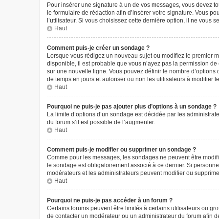
Pour insérer une signature à un de vos messages, vous devez tout
le formulaire de rédaction afin d’insérer votre signature. Vous
l’utilisateur. Si vous choisissez cette dernière option, il ne vous
Haut
Comment puis-je créer un sondage ?
Lorsque vous rédigez un nouveau sujet ou modifiez le premier mes
disponible, il est probable que vous n’ayez pas la permission d
sur une nouvelle ligne. Vous pouvez définir le nombre d’options q
de temps en jours et autoriser ou non les utilisateurs à modifier l
Haut
Pourquoi ne puis-je pas ajouter plus d’options à un sondage ?
La limite d’options d’un sondage est décidée par les administra
du forum s’il est possible de l’augmenter.
Haut
Comment puis-je modifier ou supprimer un sondage ?
Comme pour les messages, les sondages ne peuvent être modifiés 
le sondage est obligatoirement associé à ce dernier. Si personne 
modérateurs et les administrateurs peuvent modifier ou supprim
Haut
Pourquoi ne puis-je pas accéder à un forum ?
Certains forums peuvent être limités à certains utilisateurs ou g
de contacter un modérateur ou un administrateur du forum afin d