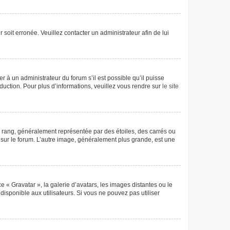
 soit erronée. Veuillez contacter un administrateur afin de lui
r à un administrateur du forum s’il est possible qu’il puisse
aduction. Pour plus d’informations, veuillez vous rendre sur
le site
e rang, généralement représentée par des étoiles, des carrés ou
r sur le forum. L’autre image, généralement plus grande, est une
e « Gravatar », la galerie d’avatars, les images distantes ou le
disponible aux utilisateurs. Si vous ne pouvez pas utiliser