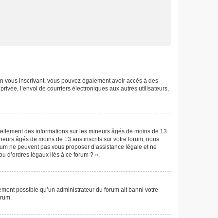
. En vous inscrivant, vous pouvez également avoir accès à des
privée, l’envoi de courriers électroniques aux autres utilisateurs,
tiellement des informations sur les mineurs âgés de moins de 13
neurs âgés de moins de 13 ans inscrits sur votre forum, nous
forum ne peuvent pas vous proposer d’assistance légale et ne
ou d’ordres légaux liés à ce forum ? ».
lement possible qu’un administrateur du forum ait banni votre
orum.