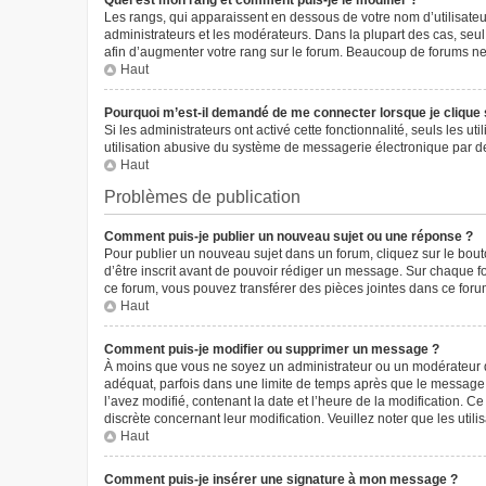
Quel est mon rang et comment puis-je le modifier ?
Les rangs, qui apparaissent en dessous de votre nom d’utilisateur
administrateurs et les modérateurs. Dans la plupart des cas, seu
afin d’augmenter votre rang sur le forum. Beaucoup de forums n
Haut
Pourquoi m’est-il demandé de me connecter lorsque je clique sur
Si les administrateurs ont activé cette fonctionnalité, seuls les 
utilisation abusive du système de messagerie électronique par des
Haut
Problèmes de publication
Comment puis-je publier un nouveau sujet ou une réponse ?
Pour publier un nouveau sujet dans un forum, cliquez sur le bou
d’être inscrit avant de pouvoir rédiger un message. Sur chaque f
ce forum, vous pouvez transférer des pièces jointes dans ce forum
Haut
Comment puis-je modifier ou supprimer un message ?
À moins que vous ne soyez un administrateur ou un modérateur 
adéquat, parfois dans une limite de temps après que le message i
l’avez modifié, contenant la date et l’heure de la modification. Ce
discrète concernant leur modification. Veuillez noter que les ut
Haut
Comment puis-je insérer une signature à mon message ?