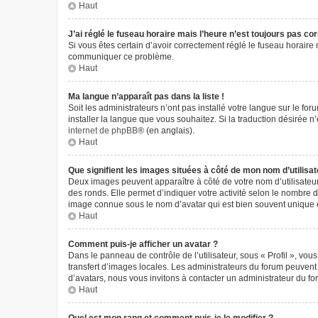
Haut
J’ai réglé le fuseau horaire mais l’heure n’est toujours pas cor
Si vous êtes certain d’avoir correctement réglé le fuseau horaire m
communiquer ce problème.
Haut
Ma langue n’apparaît pas dans la liste !
Soit les administrateurs n’ont pas installé votre langue sur le fo
installer la langue que vous souhaitez. Si la traduction désirée 
internet de phpBB
® (en anglais).
Haut
Que signifient les images situées à côté de mon nom d’utilisat
Deux images peuvent apparaître à côté de votre nom d’utilisateur
des ronds. Elle permet d’indiquer votre activité selon le nombre 
image connue sous le nom d’avatar qui est bien souvent unique e
Haut
Comment puis-je afficher un avatar ?
Dans le panneau de contrôle de l’utilisateur, sous « Profil », vou
transfert d’images locales. Les administrateurs du forum peuvent a
d’avatars, nous vous invitons à contacter un administrateur du fo
Haut