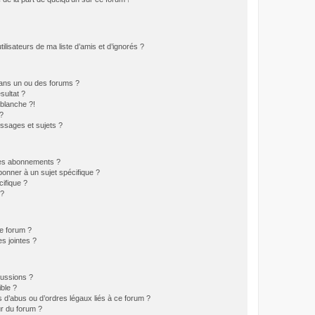
lisateurs de ma liste d’amis et d’ignorés ?
ans un ou des forums ?
sultat ?
blanche ?!
?
ssages et sujets ?
t les abonnements ?
onner à un sujet spécifique ?
ifique ?
 ?
ce forum ?
s jointes ?
cussions ?
ible ?
 d’abus ou d’ordres légaux liés à ce forum ?
r du forum ?