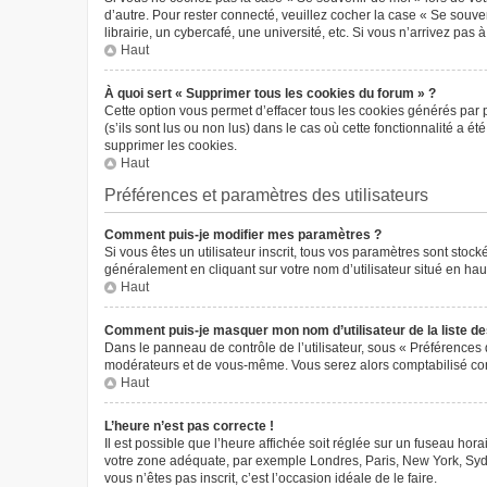
d’autre. Pour rester connecté, veuillez cocher la case « Se sou
librairie, un cybercafé, une université, etc. Si vous n’arrivez pas 
Haut
À quoi sert « Supprimer tous les cookies du forum » ?
Cette option vous permet d’effacer tous les cookies générés par 
(s’ils sont lus ou non lus) dans le cas où cette fonctionnalité 
supprimer les cookies.
Haut
Préférences et paramètres des utilisateurs
Comment puis-je modifier mes paramètres ?
Si vous êtes un utilisateur inscrit, tous vos paramètres sont sto
généralement en cliquant sur votre nom d’utilisateur situé en ha
Haut
Comment puis-je masquer mon nom d’utilisateur de la liste des 
Dans le panneau de contrôle de l’utilisateur, sous « Préférences 
modérateurs et de vous-même. Vous serez alors comptabilisé comm
Haut
L’heure n’est pas correcte !
Il est possible que l’heure affichée soit réglée sur un fuseau horai
votre zone adéquate, par exemple Londres, Paris, New York, Sydney
vous n’êtes pas inscrit, c’est l’occasion idéale de le faire.