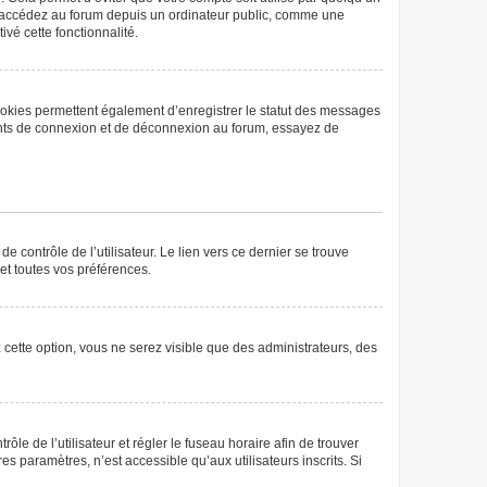
us accédez au forum depuis un ordinateur public, comme une
ivé cette fonctionnalité.
ookies permettent également d’enregistrer le statut des messages
rrents de connexion et de déconnexion au forum, essayez de
 contrôle de l’utilisateur. Le lien vers ce dernier se trouve
et toutes vos préférences.
 cette option, vous ne serez visible que des administrateurs, des
rôle de l’utilisateur et régler le fuseau horaire afin de trouver
 paramètres, n’est accessible qu’aux utilisateurs inscrits. Si