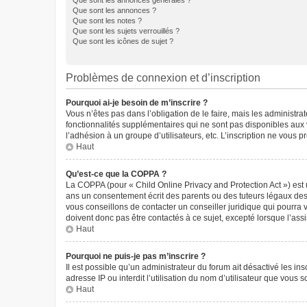
Que sont les annonces générales ?
Que sont les annonces ?
Que sont les notes ?
Que sont les sujets verrouillés ?
Que sont les icônes de sujet ?
Problèmes de connexion et d’inscription
Pourquoi ai-je besoin de m’inscrire ?
Vous n’êtes pas dans l’obligation de le faire, mais les administr
fonctionnalités supplémentaires qui ne sont pas disponibles aux vis
l’adhésion à un groupe d’utilisateurs, etc. L’inscription ne vous
Haut
Qu’est-ce que la COPPA ?
La COPPA (pour « Child Online Privacy and Protection Act ») est 
ans un consentement écrit des parents ou des tuteurs légaux des
vous conseillons de contacter un conseiller juridique qui pourra
doivent donc pas être contactés à ce sujet, excepté lorsque l’ass
Haut
Pourquoi ne puis-je pas m’inscrire ?
Il est possible qu’un administrateur du forum ait désactivé les in
adresse IP ou interdit l’utilisation du nom d’utilisateur que vous 
Haut