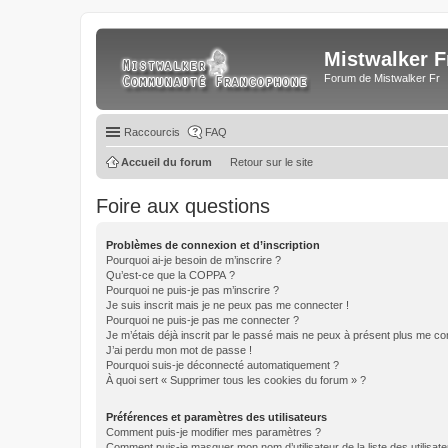
Mistwalker F
Forum de Mistwalker Fr
Raccourcis
FAQ
Accueil du forum
Retour sur le site
Foire aux questions
Problèmes de connexion et d’inscription
Pourquoi ai-je besoin de m’inscrire ?
Qu’est-ce que la COPPA ?
Pourquoi ne puis-je pas m’inscrire ?
Je suis inscrit mais je ne peux pas me connecter !
Pourquoi ne puis-je pas me connecter ?
Je m’étais déjà inscrit par le passé mais ne peux à présent plus me co
J’ai perdu mon mot de passe !
Pourquoi suis-je déconnecté automatiquement ?
À quoi sert « Supprimer tous les cookies du forum » ?
Préférences et paramètres des utilisateurs
Comment puis-je modifier mes paramètres ?
Comment puis-je masquer mon nom d’utilisateur de la liste des utilisate